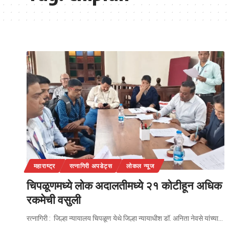
महाराष्ट्र
रत्नागिरी अपडेट्स
लोकल न्यूज
चिपळूणमध्ये लोक अदालतीमध्ये २१ कोटीहून अधिक
रकमेची वसुली
रत्नागिरी : जिल्हा न्यायालय चिपळूण येथे जिल्हा न्यायाधीश डॉ. अनिता नेवसे यांच्या…