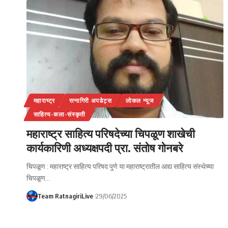
महाराष्ट्र
रत्नागिरी अपडेट्स
लोकल न्यूज
साहित्य-कला-संस्कृती
महाराष्ट्र साहित्य परिषदेच्या चिपळूण शाखेची
कार्यकारिणी अध्यक्षपदी प्रा. संतोष गोनबरे
चिपळूण : महाराष्ट्र साहित्य परिषद पुणे या महाराष्ट्रातील आद्य साहित्य संस्थेच्या
चिपळूण…
Team RatnagiriLive
29/06/2025