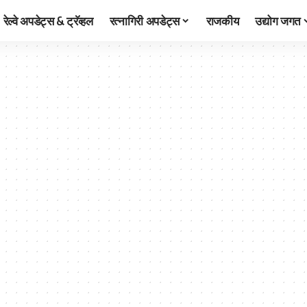
रेल्वे अपडेट्स & ट्रॅव्हल
रत्नागिरी अपडेट्स
राजकीय
उद्योग जगत