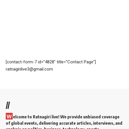
[contact-form-7 id=”4828″ title=”Contact Page”]
ratnagirilive3@gmail.com
//
W
elcome to Ratnagiri live! We provide unbiased coverage
of global events, delivering accurate articles, interviews, and