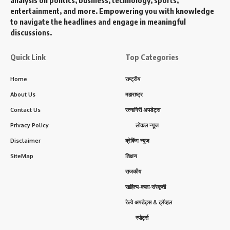
analysis on politics, business, technology, sports,
entertainment, and more. Empowering you with knowledge
to navigate the headlines and engage in meaningful
discussions.
Quick Link
Top Categories
Home
राष्ट्रीय
About Us
महाराष्ट्र
Contact Us
रत्नागिरी अपडेट्स
Privacy Policy
लोकल न्यूज
Disclaimer
ब्रेकिंग न्यूज
SiteMap
शिक्षण
राजकीय
साहित्य-कला-संस्कृती
रेल्वे अपडेट्स & ट्रॅव्हल
स्पोर्ट्स