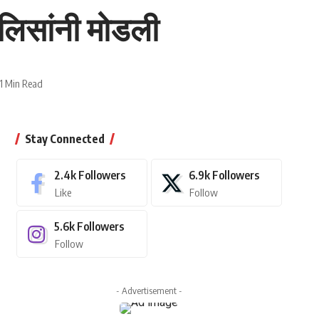
 पोलिसांनी मोडली
1 Min Read
Stay Connected
2.4k
Followers
6.9k
Followers
Like
Follow
5.6k
Followers
Follow
- Advertisement -