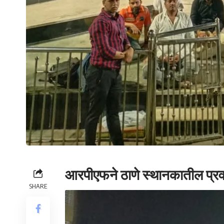
आरपीएफने ठाणे स्थानकातील प्
SHARE