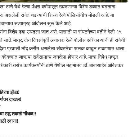
ला ठाणे येथे गेल्या पंधरा वर्षांपासून उघडणाऱ्या विशेष डब्यात चढताना
सुरू असलेली रांगेत चढण्याची शिस्त रेल्वे पोलिसांनीच मोडली आहे. या
 ठाण्यात सत्याग्रह आंदोलन सुरू केले आहे.
्यांना विशेष डबा उघडला जात असे. यासाठी या संघटनेच्या वतीने गेली १५
ले जाते. मात्र, दोन दिवसांपूर्वी अचानक रेल्वे पोलीस अधिकाऱ्यांनी ही रांगेची
 न देता प्रवासी नोंद करीत असलेला संघटनेचा फलक काढून टाकण्यात आला.
रास कोकणात जाणार्‍या सर्वसामान्य जनतेला होणार आहे. याचा निषेध म्हणून
पदाधिकारी तसेच कार्यकर्त्यांनी ठाणे येथील महामानव डॉ. बाबासाहेब आंबेडकर
हिरवा झेंडा!
ार्गावर दाखल!
े
मचा उडू शकतो गोंधळ!!
साठी रवाना!