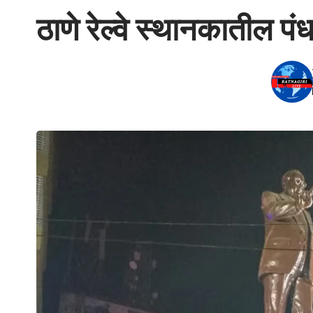
ठाणे रेल्वे स्थानकातील पंधर