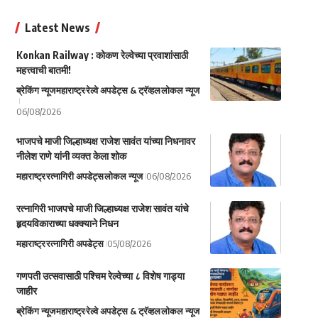
Latest News
Konkan Railway : कोकण रेल्वेच्या प्रवाशांसाठी
महत्त्वाची बातमी!
ब्रेकिंग न्यूज
महाराष्ट्र
रेल्वे अपडेट्स & ट्रॅव्हल
लोकल न्यूज
06/08/2026
भाजपचे माजी जिल्हाध्यक्ष राजेश सावंत यांच्या निधनावर
नीलेश राणे यांनी व्यक्त केला शोक
महाराष्ट्र
रत्नागिरी अपडेट्स
लोकल न्यूज
06/08/2026
रत्नागिरी भाजपचे माजी जिल्हाध्यक्ष राजेश सावंत यांचे
हृदयविकाराच्या धक्क्याने निधन
महाराष्ट्र
रत्नागिरी अपडेट्स
05/08/2026
गणपती उत्सवासाठी पश्चिम रेल्वेच्या ८ विशेष गाड्या
जाहीर
ब्रेकिंग न्यूज
महाराष्ट्र
रेल्वे अपडेट्स & ट्रॅव्हल
लोकल न्यूज