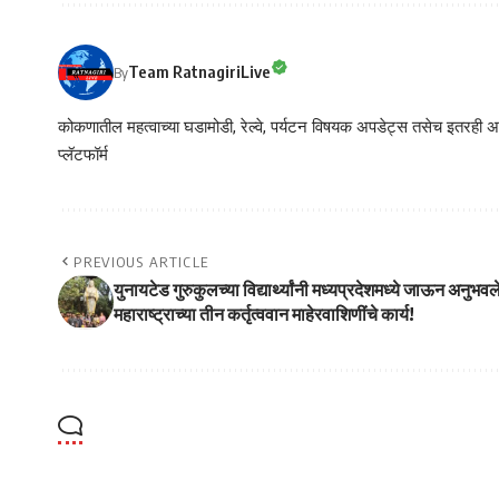
Team RatnagiriLive
By
कोकणातील महत्वाच्या घडामोडी, रेल्वे, पर्यटन विषयक अपडेट्स तसेच इतरही अने
प्लॅटफॉर्म
PREVIOUS ARTICLE
युनायटेड गुरुकुलच्या विद्यार्थ्यांनी मध्यप्रदेशमध्ये जाऊन अनुभवल
महाराष्ट्राच्या तीन कर्तृत्ववान माहेरवाशिणींचे कार्य!