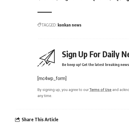
TAGGED:
konkan news
Sign Up For Daily N
Be keep up! Get the latest breaking news 
[mc4wp_form]
By signing up, you agree to our
Terms of Use
and ackno
any time.
Share This Article