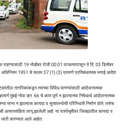
ित राहण्यासाठी 19 नोव्हेंबर रोजी 00.01 वाजल्यापासून ते दि. 03 डिसेंबर
पोलीस अधिनियम 1951 चे कलम 37 (1) (3) प्रमाणे प्रतिबंधात्मक मनाई आदेश
टकांतील नागरिकांकडून त्यांच्या विविध मागण्यांसाठी आंदोलनात्मक
ामार्ग मुंबई-गोवा क्र. 66 चे काम पूर्ण न झाल्याच्या निषेधार्थ आंदोलनात्मक
ण्या मान्य न झाल्यास कायदा व सुव्यवस्थेची परिस्थिती निर्माण होते. तसेच
चारसंहिता लागू झालेली आहे. या पार्श्वभूमीवर जिल्ह्यातील कायदा व
 जारी करण्यात आले आहेत.