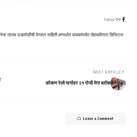
Follow:
क ताज्या घडामोडींची वेगवान माहिती क्षणार्धात वाचकांपर्यत पोहचवीणारा डिजिटल
NEXT ARTICLE
े
कोकण रेल्वे मार्गावर २१ रोजी मेगा ब्लॉक
Leave a Comment