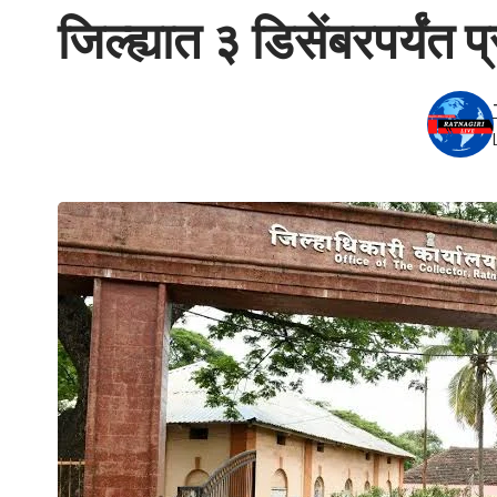
जिल्ह्यात ३ डिसेंबरपर्यंत