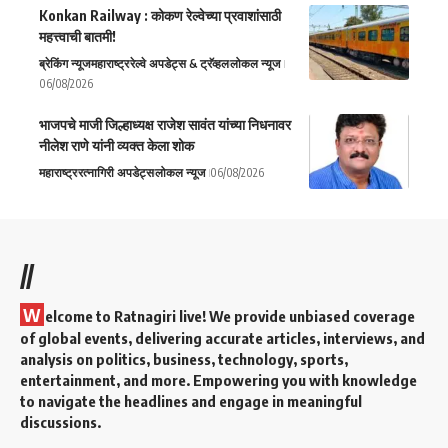
Konkan Railway : कोकण रेल्वेच्या प्रवाशांसाठी
महत्त्वाची बातमी!
ब्रेकिंग न्यूज
महाराष्ट्र
रेल्वे अपडेट्स & ट्रॅव्हल
लोकल न्यूज
06/08/2026
भाजपचे माजी जिल्हाध्यक्ष राजेश सावंत यांच्या निधनावर
नीलेश राणे यांनी व्यक्त केला शोक
महाराष्ट्र
रत्नागिरी अपडेट्स
लोकल न्यूज
06/08/2026
//
W
elcome to Ratnagiri live! We provide unbiased coverage
of global events, delivering accurate articles, interviews, and
analysis on politics, business, technology, sports,
entertainment, and more. Empowering you with knowledge
to navigate the headlines and engage in meaningful
discussions.