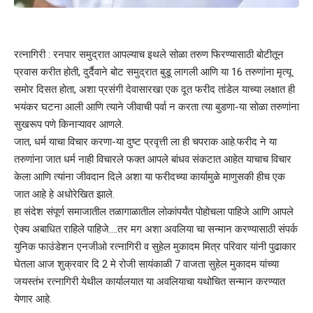
रत्नागिरी : रनपार समुद्रात आपल्याच इथले सोळा तरुण फिरण्यासाठी बोटीतून
प्रवास करीत होती, दुर्दैवाने बोट समुद्रात बुडू लागली आणि या 16 तरुणांना मृत्यू
समोर दिसत होता, अशा प्रसंगी देवासारखा एक दूत फरीद तांडेल याच्या लक्षात ही
भयंकर घटना आली आणि त्याने जीवाची पर्वा न करता त्या बुडणा-या सोळा तरुणांना
सुखरूप पणे किनाऱ्यावर आणले.
जात, धर्म याचा विचार करणा-या दुष्ट प्रवृत्ती ला ही चपराक आहे.फरीद ने या
तरुणांना जात धर्म नाही विचारले फक्त आपले बांधव संकटात आहेत याचाच विचार
केला आणि त्यांना जीवदान दिले अशा या फरीदच्या कार्यामुळे माणुसकी हीच एक
जात आहे हे अधोरेखित झाले.
हा संदेश संपूर्ण समाजातील तळागाळातील लोकांपर्यंत पोहोचला पाहिजे आणि आपले
ऐक्य अबाधित राहिले पाहिजे….तर मग अशा अवलिया चा सन्मान करण्यासाठी संपर्क
युनिक फाउंडेशन एनजीओ रत्नागिरी व सुहेल मुकादम मित्र परिवार यांनी पुढाकार
घेतला आज शुक्रवार दि 2 मे रोजी सायंकाळी 7 वाजता सुहेल मुकादम यांच्या
जयस्तंभ रत्नागिरी येथील कार्यालयात या अवलियाचा यथोचित सन्मान करण्यात
येणार आहे.