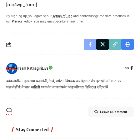
[mc4wp_form]
By signing up, you agree to our
Terms of Use
and acknowledge the data practices in
our
Privacy Policy
. You may unsubscribe at any time.
Team RatnagiriLive
कोकणातील महत्वाच्या घडामोडी, रेल्वे, पर्यटन विषयक अपडेट्स तसेच इतरही अनेक ताज्या
घडामोडींची वेगवान माहिती क्षणार्धात वाचकांपर्यत पोहचवीणारा डिजिटल प्लॅटफॉर्म
Leave a Comment
Stay Connected