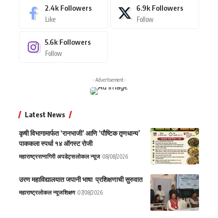
2.4k
Followers
6.9k
Followers
Like
Follow
5.6k
Followers
Follow
- Advertisement -
Latest News
कृषी विभागामार्फत ‘रानभाजी’ आणि ‘पौष्टिक तृणधान्य’
पाककला स्पर्धा १४ ऑगस्ट रोजी
महाराष्ट्र
रत्नागिरी अपडेट्स
लोकल न्यूज
08/08/2026
उरण महाविद्यालयात जपानी भाषा प्रशिक्षणाची सुरुवात
महाराष्ट्र
लोकल न्यूज
शिक्षण
07/08/2026