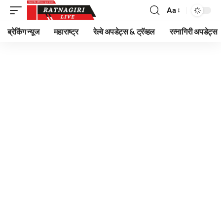
Aa
Font
Resizer
ब्रेकिंग न्यूज
महाराष्ट्र
रेल्वे अपडेट्स & ट्रॅव्हल
रत्नागिरी अपडेट्स