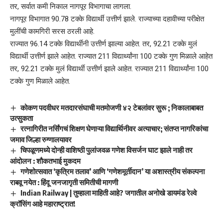
तर, सर्वात कमी निकाल नागपूर विभागाचा लागला.
नागपूर विभागात 90.78 टक्के विद्यार्थी उत्तीर्ण झाले. राज्याच्या दहावीच्या परीक्षेत
मुलींची कामगिरी सरस ठरली आहे.
राज्यात 96.14 टक्के विद्यार्थीनी उत्तीर्ण झाल्या आहेत. तर, 92.21 टक्के मुलं
विद्यार्थी उत्तीर्ण झाले आहेत. राज्यात 211 विद्यार्थ्यांना 100 टक्के गुण मिळाले आहेत
तर, 92.21 टक्के मुलं विद्यार्थी उत्तीर्ण झाले आहेत. राज्यात 211 विद्यार्थ्यांना 100
टक्के गुण मिळाले आहेत.
कोकण पदवीधर मतदारसंघाची मतमोजणी ४२ टेबलांवर सुरू ; निकालाबाबत
उत्सुकता
रत्नागिरीत नर्सिंगचं शिक्षण घेणाऱ्या विद्यार्थिनीवर अत्याचार; संतप्त नागरिकांचा
जमाव जिल्हा रुग्णालयावर
चिपळूणमध्ये दोन्ही वाशिष्ठी पुलांजवळ गणेश विसर्जन घाट झाले नाही तर
आंदोलन : शौकतभाई मुकदम
गणेशोत्सवात ‘कृत्रिम तलाव’ आणि ‘गणेशमूर्तीदान’ या अशास्त्रीय संकल्पना
राबवू नयेत : हिंदू जनजागृती समितीची मागणी
Indian Railway | तुम्हाला माहिती आहे? जगातील अनोखे डायमंड रेल्वे
क्रॉसिंग आहे महाराष्ट्रात!