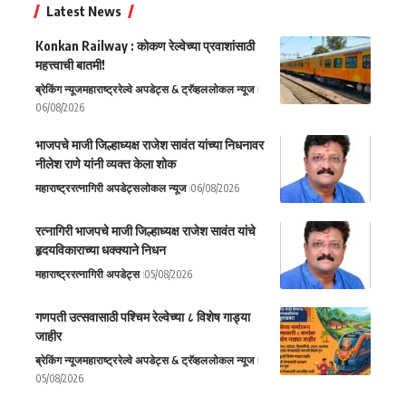
Latest News
Konkan Railway : कोकण रेल्वेच्या प्रवाशांसाठी
महत्त्वाची बातमी!
ब्रेकिंग न्यूज
महाराष्ट्र
रेल्वे अपडेट्स & ट्रॅव्हल
लोकल न्यूज
06/08/2026
भाजपचे माजी जिल्हाध्यक्ष राजेश सावंत यांच्या निधनावर
नीलेश राणे यांनी व्यक्त केला शोक
महाराष्ट्र
रत्नागिरी अपडेट्स
लोकल न्यूज
06/08/2026
रत्नागिरी भाजपचे माजी जिल्हाध्यक्ष राजेश सावंत यांचे
हृदयविकाराच्या धक्क्याने निधन
महाराष्ट्र
रत्नागिरी अपडेट्स
05/08/2026
गणपती उत्सवासाठी पश्चिम रेल्वेच्या ८ विशेष गाड्या
जाहीर
ब्रेकिंग न्यूज
महाराष्ट्र
रेल्वे अपडेट्स & ट्रॅव्हल
लोकल न्यूज
05/08/2026