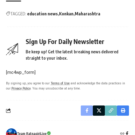
TAGGED:
education news
Konkan
Maharashtra
Sign Up For Daily Newsletter
Be keep up! Get the latest breaking news delivered
straight to your inbox.
[mc4wp_form]
By signing up, you agree to our
Terms of Use
and acknowledge the data practices in
our
Privacy Policy
. You may unsubscribe at any time.
Team RatnagiriLive