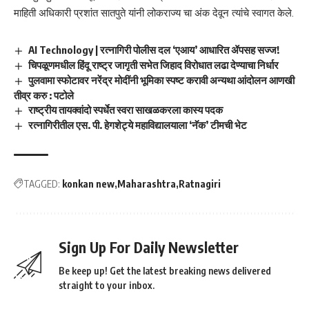
माहिती अधिकारी प्रशांत सातपुते यांनी लोकराज्य चा अंक देवून त्यांचे स्वागत केले.
AI Technology | रत्नागिरी पोलीस दल ‘एआय’ आधारित ॲपसह सज्ज!
चिपळूणमधील हिंदू राष्ट्र जागृती सभेत जिहाद विरोधात लढा देण्याचा निर्धार
पुलवामा स्फोटावर नरेंद्र मोदींनी भूमिका स्पष्ट करावी अन्यथा आंदोलन आणखी
तीव्र करु : पटोले
राष्ट्रीय तायक्वांदो स्पर्धेत स्वरा साखळकरला कास्य पदक
रत्नागिरीतील एस. पी. हेगशेट्ये महाविद्यालयाला ‘नॅक’ टीमची भेट
TAGGED:
konkan new
Maharashtra
Ratnagiri
Sign Up For Daily Newsletter
Be keep up! Get the latest breaking news delivered
straight to your inbox.