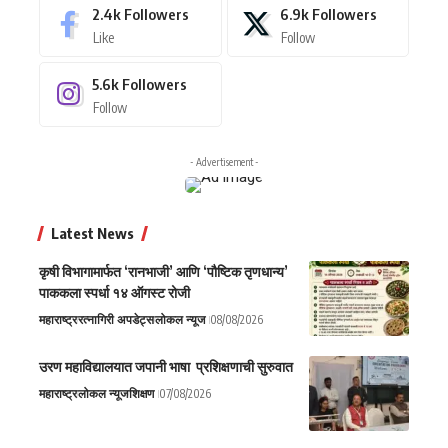
2.4k
Followers
6.9k
Followers
Like
Follow
5.6k
Followers
Follow
- Advertisement -
Latest News
कृषी विभागामार्फत ‘रानभाजी’ आणि ‘पौष्टिक तृणधान्य’
पाककला स्पर्धा १४ ऑगस्ट रोजी
महाराष्ट्र
रत्नागिरी अपडेट्स
लोकल न्यूज
08/08/2026
उरण महाविद्यालयात जपानी भाषा प्रशिक्षणाची सुरुवात
महाराष्ट्र
लोकल न्यूज
शिक्षण
07/08/2026