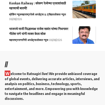
Konkan Railway : कोकण रेल्वेच्या प्रवाशांसाठी
महत्त्वाची बातमी!
ब्रेकिंग न्यूज
महाराष्ट्र
रेल्वे अपडेट्स & ट्रॅव्हल
लोकल न्यूज
06/08/2026
भाजपचे माजी जिल्हाध्यक्ष राजेश सावंत यांच्या निधनावर
नीलेश राणे यांनी व्यक्त केला शोक
महाराष्ट्र
रत्नागिरी अपडेट्स
लोकल न्यूज
06/08/2026
//
W
elcome to Ratnagiri live! We provide unbiased coverage
of global events, delivering accurate articles, interviews, and
analysis on politics, business, technology, sports,
entertainment, and more. Empowering you with knowledge
to navigate the headlines and engage in meaningful
discussions.