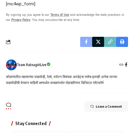
[mc4wp_form]
By signing up, you agree to our
Terms of Use
and acknowledge the data practices in
our
Privacy Policy
. You may unsubscribe at any time.
Team RatnagiriLive
कोकणातील महत्वाच्या घडामोडी, रेल्वे, पर्यटन विषयक अपडेट्स तसेच इतरही अनेक ताज्या
घडामोडींची वेगवान माहिती क्षणार्धात वाचकांपर्यत पोहचवीणारा डिजिटल प्लॅटफॉर्म
Leave a Comment
Stay Connected