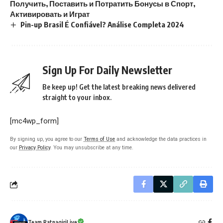
Получить, Поставить и Потратить Бонусы в Спорт,
Активировать и Играт
Pin-up Brasil É Confiável? Análise Completa 2024
Sign Up For Daily Newsletter
Be keep up! Get the latest breaking news delivered
straight to your inbox.
[mc4wp_form]
By signing up, you agree to our
Terms of Use
and acknowledge the data practices in
our
Privacy Policy
. You may unsubscribe at any time.
Team RatnagiriLive