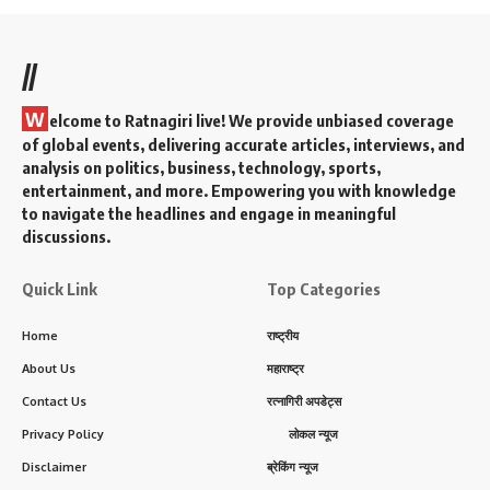
//
W
elcome to Ratnagiri live! We provide unbiased coverage
of global events, delivering accurate articles, interviews, and
analysis on politics, business, technology, sports,
entertainment, and more. Empowering you with knowledge
to navigate the headlines and engage in meaningful
discussions.
Quick Link
Top Categories
Home
राष्ट्रीय
About Us
महाराष्ट्र
Contact Us
रत्नागिरी अपडेट्स
Privacy Policy
लोकल न्यूज
Disclaimer
ब्रेकिंग न्यूज