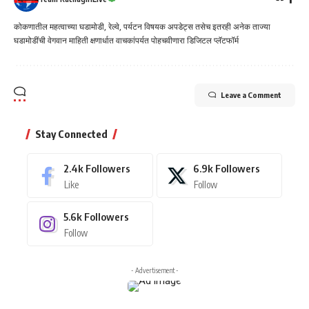
कोकणातील महत्वाच्या घडामोडी, रेल्वे, पर्यटन विषयक अपडेट्स तसेच इतरही अनेक ताज्या
घडामोडींची वेगवान माहिती क्षणार्धात वाचकांपर्यत पोहचवीणारा डिजिटल प्लॅटफॉर्म
Leave a Comment
Stay Connected
2.4k
Followers
6.9k
Followers
Like
Follow
5.6k
Followers
Follow
- Advertisement -