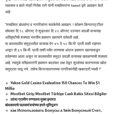
व्यवसाय व बंदरे मंत्री नितेश राणे यांनी मच्छीमारांना tweet द्वारे आवाहन केले
आहे.
“मच्छीमार बांधवांना व नागरिकांना सतर्कतेचे आवाहन..! कोकण किनारपट्टीवर
सोमवार दि.१८ ऑगस्ट ते शुक्रवार दि.२२ ऑगस्ट दरम्यान वादळी वाऱ्यासह
अतिवृष्टीची शक्यता भारतीय हवामान खात्याने वर्तवली आहे.
या कालावधीत समुद्रातील वाऱ्याचा वेग ४५ ते ५० कि.मी. प्रती ताशी राहणार
असून तो ६५ कि.मी. प्रती ताशी पर्यंत जाण्याचा अंदाज हवामान खात्याकडून
वर्तवण्यात आला असून या कालावधीत समुद्र वादळी वाऱ्यासह खवळण्याची शक्यता
आहे. त्यामुळे मच्छिमारांनी हवामान बदलांवर लक्ष ठेवून सुरक्षेच्या कारणास्तव खोल
समुद्रात जावू नये.. तसेच किनाऱ्यालगतच्या नागरिकांनीही खबरदारी घ्यावी !”
Yukon Gold Casino Evaluation 150 Chances To Win $1
Millio
Mostbet Giriş: Mostbet Türkiye Canlı Bahis Sitesi Bilgiler
लांजा ग्रामीण रुग्णालय मुख्य इमारत
बांधकामाचे पालकमंत्र्यांच्या हस्ते भूमिपूजन
как Использовать Бонусы а 1win Бонусный Счет,