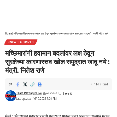
Home
|
मच्छिमारांनी हवामान बदलांवर लक्ष ठेवून सुरक्षेच्या कारणास्तव खोल समुद्रात जावू नये : मंत्री. नितेश राणे
UNCATEGORIZED
मच्छिमारांनी हवामान बदलांवर लक्ष ठेवून
सुरक्षेच्या कारणास्तव खोल समुद्रात जावू नये :
मंत्री. नितेश राणे
1 Min Read
Team RatnagiriLive
42 Views
Last updated: 16/10/2025 7:01 PM
मुंबई : कोकणासह महाराष्ट्रामध्ये मुसळधार पाऊस पडत असताना राज्याचे मत्स्य