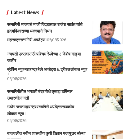
Latest News
रत्नागिरी भाजपचे माजी जिल्हाध्यक्ष राजेश सावंत यांचे
हृदयविकाराच्या धक्क्याने निधन
महाराष्ट्र
रत्नागिरी अपडेट्स
05/08/2026
गणपती उत्सवासाठी पश्चिम रेल्वेच्या ८ विशेष गाड्या
जाहीर
ब्रेकिंग न्यूज
महाराष्ट्र
रेल्वे अपडेट्स & ट्रॅव्हल
लोकल न्यूज
05/08/2026
रत्नागिरीतील भगवती बंदर येथे क्रुझ टर्मिनल
उभारणीला गती
उद्योग जगत
महाराष्ट्र
रत्नागिरी अपडेट्स
राजकीय
लोकल न्यूज
05/08/2026
वाकवलीत नवीन शासकीय कृषी विज्ञान पदव्युत्तर संस्था