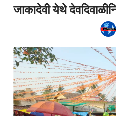
जाकादेवी येथे देवदिवाळीनि