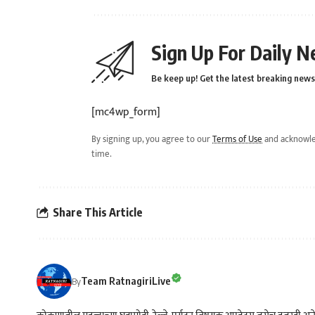
Sign Up For Daily N
Be keep up! Get the latest breaking news 
[mc4wp_form]
By signing up, you agree to our
Terms of Use
and acknowle
time.
Share This Article
Team RatnagiriLive
By