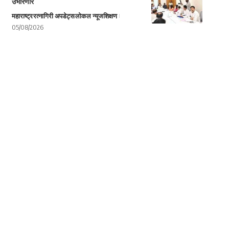
उभारणार
महाराष्ट्र
रत्नागिरी अपडेट्स
लोकल न्यूज
शिक्षण
05/08/2026