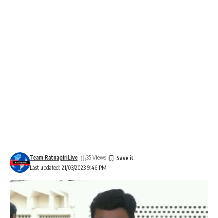
Team RatnagiriLive
35 Views
Last updated: 21/03/2023 9:46 PM