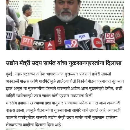
उद्योग मंत्री उदय सामंत यांचा नुकसानग्रस्तांना दिलासा
मुंबई : महाराष्ट्राच्या अनेक भागात आज मुसळधार पावसानं हजेरी लावली
अवकाळी पाऊस आणि गारपिटीमुळे झालेल्या शेती पिकांचं मोठ्या प्रमाणात नुकसान
झालं असून या नुकसानीचा पंचनामे करण्याचे आदेश आज मुख्यमंत्री देतील, अशी
माहिती उद्योगमंत्री उदय सामंत यांनी प्रसार माध्यमांना दिली.
भारतीय हवामान खात्याच्या इशाऱ्यानुसार राज्याच्या अनेक भागात आज अवकाळी
पाऊस झाला. त्यामुळे शेतकऱ्यांना नुकसानाला सामोरे जावे लागले आहे. अवकाळी
पावसाचे पार्श्वभूमीवर राज्याचे उद्योग मंत्री उदय सामंत यांनी नुकसान झालेल्या
शेतकऱ्यांना काहीसा दिलासा दिला आहे.