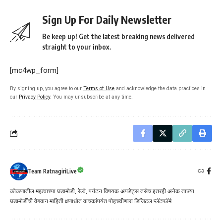
Sign Up For Daily Newsletter
Be keep up! Get the latest breaking news delivered
straight to your inbox.
[mc4wp_form]
By signing up, you agree to our
Terms of Use
and acknowledge the data practices in
our
Privacy Policy
. You may unsubscribe at any time.
Team RatnagiriLive
कोकणातील महत्वाच्या घडामोडी, रेल्वे, पर्यटन विषयक अपडेट्स तसेच इतरही अनेक ताज्या
घडामोडींची वेगवान माहिती क्षणार्धात वाचकांपर्यत पोहचवीणारा डिजिटल प्लॅटफॉर्म