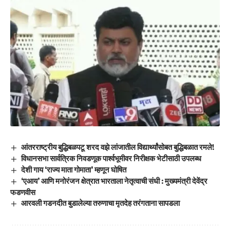
आंतरराष्ट्रीय बुद्धिबळपटू शरद वझे लांजातील विद्यार्थ्यांसोबत बुद्धिबळात रमले!
विधानसभा सार्वत्रिक निवडणूक पार्श्वभूमीवर निरीक्षक भेटीसाठी उपलब्ध
देशी गाय ‘राज्य माता गोमाता’ म्हणून घोषित
‘एआय’ आणि मनोरंजन क्षेत्रात भारताला नेतृत्वाची संधी : मुख्यमंत्री देवेंद्र
फडणवीस
आरवली गडनदीत बुडालेल्या तरुणाचा मृतदेह तरंगताना सापडला