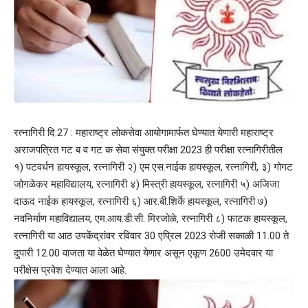
रत्नागिरी दि.27 : महाराष्ट्र लोकसेवा आयोगामार्फत घेण्यात येणारी महाराष्ट्र
अराजपत्रित गट ब व गट क सेवा संयुक्त परीक्षा 2023 ही परीक्षा रत्नागिरीतील
१) पटवर्धन हायस्कूल, रत्नागिरी २) एम.एस.नाईक हायस्कूल, रत्नागिरी, ३) गोगट
जोगळेकर महाविद्यालय, रत्नागिरी ४) मिस्त्री हायस्कूल, रत्नागिरी ५) अजिजा
दाऊद नाईक हायस्कूल, रत्नागिरी ६) आर.बी.शिर्के हायस्कूल, रत्नागिरी ७)
नवनिर्माण महाविद्यालय, एम.आय.डी.सी. मिरजोळे, रत्नागिरी ८) फाटक हायस्कूल,
रत्नागिरी या आठ उपकेंद्रांवर रविवार 30 एप्रिल 2023 रोजी सकाळी 11.00 ते
दुपारी 12.00 वाजता या वेळेत घेण्यात येणार असून एकूण 2600 उमेदवार या
परीक्षेस प्रवेश देण्यात आला आहे.