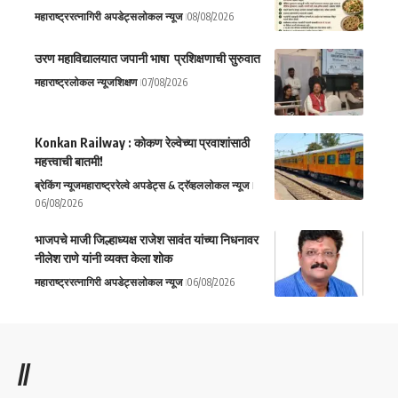
महाराष्ट्र
रत्नागिरी अपडेट्स
लोकल न्यूज
08/08/2026
उरण महाविद्यालयात जपानी भाषा प्रशिक्षणाची सुरुवात
महाराष्ट्र
लोकल न्यूज
शिक्षण
07/08/2026
Konkan Railway : कोकण रेल्वेच्या प्रवाशांसाठी
महत्त्वाची बातमी!
ब्रेकिंग न्यूज
महाराष्ट्र
रेल्वे अपडेट्स & ट्रॅव्हल
लोकल न्यूज
06/08/2026
भाजपचे माजी जिल्हाध्यक्ष राजेश सावंत यांच्या निधनावर
नीलेश राणे यांनी व्यक्त केला शोक
महाराष्ट्र
रत्नागिरी अपडेट्स
लोकल न्यूज
06/08/2026
//