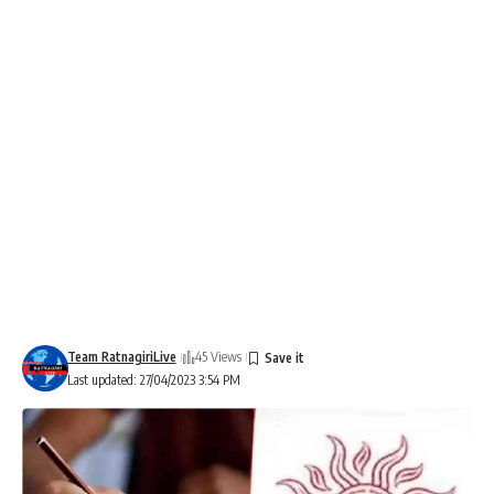
Team RatnagiriLive
45 Views
Last updated: 27/04/2023 3:54 PM