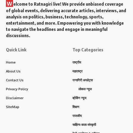
W
elcome to Ratnagiri live! We provide unbiased coverage
of global events, delivering accurate articles, interviews, and
analysis on politics, business, technology, sports,
entertainment, and more. Empowering you with knowledge
to navigate the headlines and engage in meaningful
discussions.
Quick Link
Top Categories
Home
राष्ट्रीय
About Us
महाराष्ट्र
Contact Us
रत्नागिरी अपडेट्स
Privacy Policy
लोकल न्यूज
Disclaimer
ब्रेकिंग न्यूज
SiteMap
शिक्षण
राजकीय
साहित्य-कला-संस्कृती