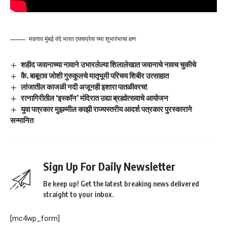
मडगाव मुंबई वंदे भारत एक्सप्रेस च्या शुभारंभाचा क्षण
शहीद जवानाच्या नावाने उभारलेल्या शिलालेखात जवानाचे नावच चुकीचे
कै. बाबूराव जोशी गुरुकुलचे मातृभूमी परिचय शिबीर उत्साहात
लांजातील काजळी नदी अजूनही इशारा पातळीवरच!
रत्नागिरीतील ‘इस्कॉन’ मंदिरात उद्या ब्रह्मोत्सवाचे आयोजन
युवा पत्रकार मुझम्मील काझी राज्यस्तरीय आदर्श पत्रकार पुरस्काराने
सन्मानित
Sign Up For Daily Newsletter
Be keep up! Get the latest breaking news delivered
straight to your inbox.
[mc4wp_form]