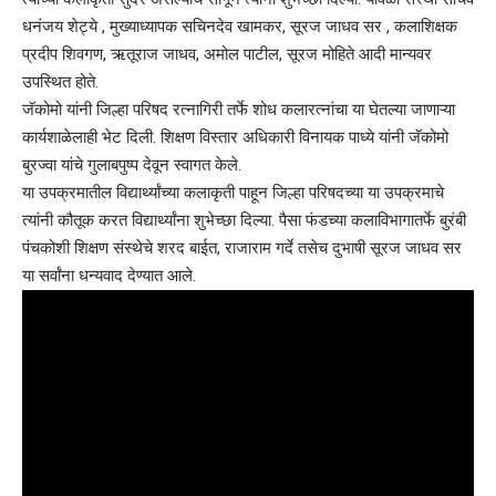
धनंजय शेट्ये , मुख्याध्यापक सचिनदेव खामकर, सूरज जाधव सर , कलाशिक्षक
प्रदीप शिवगण, ऋतूराज जाधव, अमोल पाटील, सूरज मोहिते आदी मान्यवर
उपस्थित होते.
जॅकोमो यांनी जिल्हा परिषद रत्नागिरी तर्फे शोध कलारत्नांचा या घेतल्या जाणाऱ्या
कार्यशाळेलाही भेट दिली. शिक्षण विस्तार अधिकारी विनायक पाध्ये यांनी जॅकोमो
बुरज्वा यांचे गुलाबपुष्प देवून स्वागत केले.
या उपक्रमातील विद्यार्थ्यांच्या कलाकृती पाहून जिल्हा परिषदच्या या उपक्रमाचे
त्यांनी कौतूक करत विद्यार्थ्यांना शुभेच्छा दिल्या. पैसा फंडच्या कलाविभागातर्फे बुरंबी
पंचकोशी शिक्षण संस्थेचे शरद बाईत, राजाराम गर्दे तसेच दुभाषी सूरज जाधव सर
या सर्वांना धन्यवाद देण्यात आले.