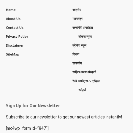
Home
राष्ट्रीय
About Us
महाराष्ट्र
Contact Us
रत्नागिरी अपडेट्स
Privacy Policy
लोकल न्यूज
Disclaimer
ब्रेकिंग न्यूज
SiteMap
शिक्षण
राजकीय
साहित्य-कला-संस्कृती
रेल्वे अपडेट्स & ट्रॅव्हल
स्पोर्ट्स
Sign Up for Our Newsletter
Subscribe to our newsletter to get our newest articles instantly!
[mc4wp_form id=”847″]