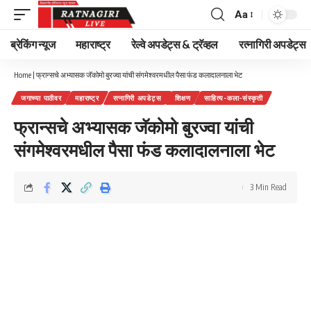
Aa
Font
Resizer
ब्रेकिंग न्यूज
महाराष्ट्र
रेल्वे अपडेट्स & ट्रॅव्हल
रत्नागिरी अपडेट्स
Home
|
फ्रान्सचे अभ्यासक जॅकोमो बुरज्वा यांची संगमेश्वरमधील पैसा फंड कलादालनाला भेट
जगाच्या पाठीवर
महाराष्ट्र
रत्नागिरी अपडेट्स
शिक्षण
साहित्य-कला-संस्कृती
फ्रान्सचे अभ्यासक जॅकोमो बुरज्वा यांची
संगमेश्वरमधील पैसा फंड कलादालनाला भेट
3 Min Read