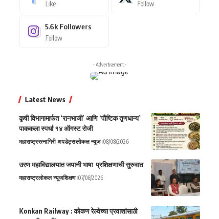
Like
Follow
5.6k
Followers
Follow
- Advertisement -
Latest News
कृषी विभागामार्फत ‘रानभाजी’ आणि ‘पौष्टिक तृणधान्य’
पाककला स्पर्धा १४ ऑगस्ट रोजी
महाराष्ट्र
रत्नागिरी अपडेट्स
लोकल न्यूज
08/08/2026
उरण महाविद्यालयात जपानी भाषा प्रशिक्षणाची सुरुवात
महाराष्ट्र
लोकल न्यूज
शिक्षण
07/08/2026
Konkan Railway : कोकण रेल्वेच्या प्रवाशांसाठी