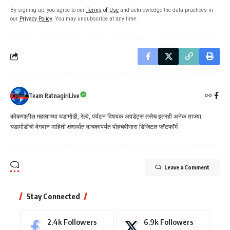
By signing up, you agree to our
Terms of Use
and acknowledge the data practices in
our
Privacy Policy
. You may unsubscribe at any time.
Team RatnagiriLive
कोकणातील महत्वाच्या घडामोडी, रेल्वे, पर्यटन विषयक अपडेट्स तसेच इतरही अनेक ताज्या
घडामोडींची वेगवान माहिती क्षणार्धात वाचकांपर्यत पोहचवीणारा डिजिटल प्लॅटफॉर्म
Leave a Comment
Stay Connected
2.4k
Followers
6.9k
Followers