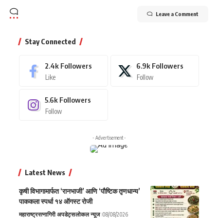
Leave a Comment
Stay Connected
2.4k
Followers
6.9k
Followers
Like
Follow
5.6k
Followers
Follow
- Advertisement -
Latest News
कृषी विभागामार्फत ‘रानभाजी’ आणि ‘पौष्टिक तृणधान्य’
पाककला स्पर्धा १४ ऑगस्ट रोजी
महाराष्ट्र
रत्नागिरी अपडेट्स
लोकल न्यूज
08/08/2026