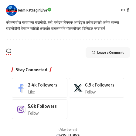
Team RatnagiriLive
कोकणातील महत्वाच्या घडामोडी, रेल्वे, पर्यटन विषयक अपडेट्स तसेच इतरही अनेक ताज्या
घडामोडींची वेगवान माहिती क्षणार्धात वाचकांपर्यत पोहचवीणारा डिजिटल प्लॅटफॉर्म
Leave a Comment
Stay Connected
2.4k
Followers
6.9k
Followers
Like
Follow
5.6k
Followers
Follow
- Advertisement -