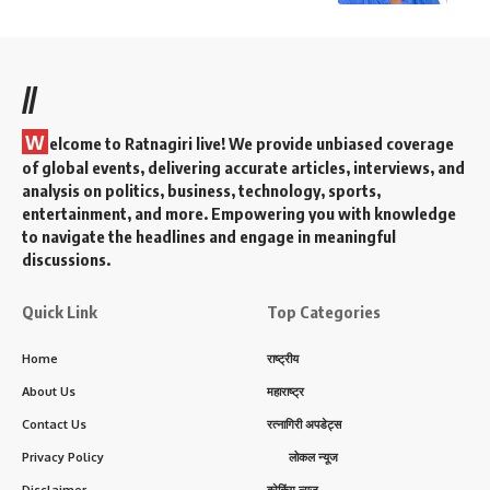
//
W
elcome to Ratnagiri live! We provide unbiased coverage
of global events, delivering accurate articles, interviews, and
analysis on politics, business, technology, sports,
entertainment, and more. Empowering you with knowledge
to navigate the headlines and engage in meaningful
discussions.
Quick Link
Top Categories
Home
राष्ट्रीय
About Us
महाराष्ट्र
Contact Us
रत्नागिरी अपडेट्स
Privacy Policy
लोकल न्यूज