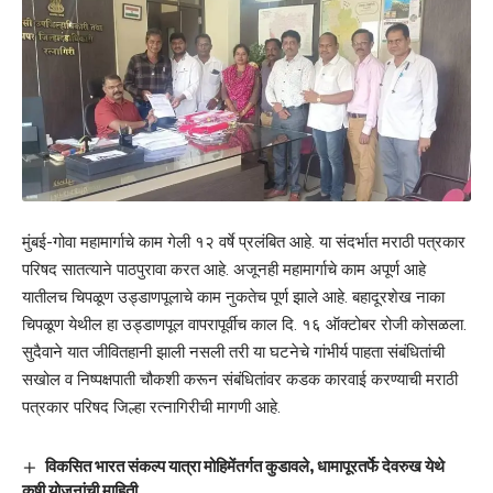
मुंबई-गोवा महामार्गाचे काम गेली १२ वर्षे प्रलंबित आहे. या संदर्भात मराठी पत्रकार
परिषद सातत्याने पाठपुरावा करत आहे. अजूनही महामार्गाचे काम अपूर्ण आहे
यातीलच चिपळूण उड्डाणपूलाचे काम नुकतेच पूर्ण झाले आहे. बहादूरशेख नाका
चिपळूण येथील हा उड्डाणपूल वापरापूर्वीच काल दि. १६ ऑक्टोबर रोजी कोसळला.
सुदैवाने यात जीवितहानी झाली नसली तरी या घटनेचे गांभीर्य पाहता संबंधितांची
सखोल व निष्पक्षपाती चौकशी करून संबंधितांवर कडक कारवाई करण्याची मराठी
पत्रकार परिषद जिल्हा रत्नागिरीची मागणी आहे.
विकसित भारत संकल्प यात्रा मोहिमेंतर्गत कुडावले, धामापूरतर्फे देवरुख येथे
कृषी योजनांची माहिती