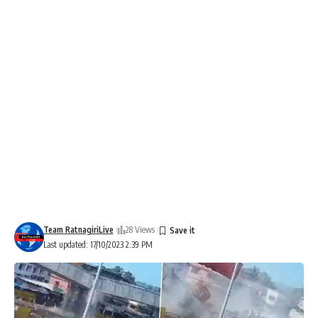
Team RatnagiriLive
28 Views
Last updated: 17/10/2023 2:39 PM