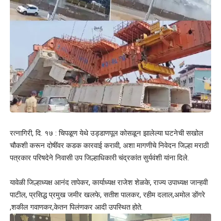
रत्नागिरी, दि. १७ : चिपळूण येथे उड्डाणपूल कोसळून झालेल्या घटनेची सखोल
चौकशी करून दोषींवर कडक कारवाई करावी, अशा मागणीचे निवेदन जिल्हा मराठी
पत्रकार परिषदेने निवासी उप जिल्हाधिकारी चंद्रकांत सुर्यवंशी यांना दिले.
यावेळी जिल्हाध्यक्ष आनंद तापेकर, कार्याध्यक्ष राजेश शेळके, राज्य उपाध्यक्ष जान्हवी
पाटील, प्रसिद्ध प्रमुख जमीर खलफे, सतीश पालकर, रहीम दलाल,अमोल डोंगरे
,शकील गवाणकर,केतन पिलंणकर आदी उपस्थित होते.