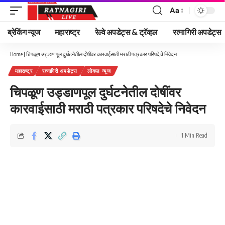
Aa
Font
Resizer
ब्रेकिंग न्यूज
महाराष्ट्र
रेल्वे अपडेट्स & ट्रॅव्हल
रत्नागिरी अपडेट्स
Home
|
चिपळूण उड्डाणपूल दुर्घटनेतील दोषींवर कारवाईसाठी मराठी पत्रकार परिषदेचे निवेदन
महाराष्ट्र
रत्नागिरी अपडेट्स
लोकल न्यूज
चिपळूण उड्डाणपूल दुर्घटनेतील दोषींवर
कारवाईसाठी मराठी पत्रकार परिषदेचे निवेदन
1 Min Read