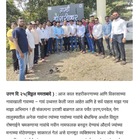
उरण दि २५(विठ्ठल ममताबादे ) :
आज काल शहरीकरणाच्या आणि विकासाच्या
नावाखाली गावच्या – गावं उध्वस्त केली जात आहेत आणि हे सर्व पाहता माझा गाव
माझा अभिमान ! ही संकल्पना उराशी बाळगत आज पर्यंत उरण,पनवेल, पेण
तालुक्यातील अनेक गावांना त्यांच्या गावांच्या नावांचे बोधचिन्ह अर्थात विद्युत
रोषणाईने चमकणाऱ्या नावांचे नवीन नामफलक बनवून देण्याचं औदार्य ज्यांच्या
मनाच्या मोठेपणातून साकारलं गेलं असे दानशूर व्यक्तिमत्त्व केअर ऑफ नेचर