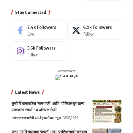
Stay Connected
2.4k
Followers
6.9k
Followers
Like
Follow
5.6k
Followers
Follow
- Advertisement -
Latest News
कृषी विभागामार्फत ‘रानभाजी’ आणि ‘पौष्टिक तृणधान्य’
पाककला स्पर्धा १४ ऑगस्ट रोजी
महाराष्ट्र
रत्नागिरी अपडेट्स
लोकल न्यूज
08/08/2026
उरण महाविद्यालयात जपानी भाषा प्रशिक्षणाची सुरुवात