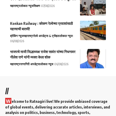
महाराष्ट्र
लोकल न्यूज
शिक्षण
07/08/2026
Konkan Railway : कोकण रेल्वेच्या प्रवाशांसाठी
महत्त्वाची बातमी!
ब्रेकिंग न्यूज
महाराष्ट्र
रेल्वे अपडेट्स & ट्रॅव्हल
लोकल न्यूज
06/08/2026
भाजपचे माजी जिल्हाध्यक्ष राजेश सावंत यांच्या निधनावर
नीलेश राणे यांनी व्यक्त केला शोक
महाराष्ट्र
रत्नागिरी अपडेट्स
लोकल न्यूज
06/08/2026
//
W
elcome to Ratnagiri live! We provide unbiased coverage
of global events, delivering accurate articles, interviews, and
analysis on politics, business, technology, sports,