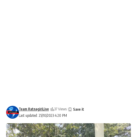
Team RatnagiriLive
37 Views
Last updated: 25/10/2023 4:20 PM