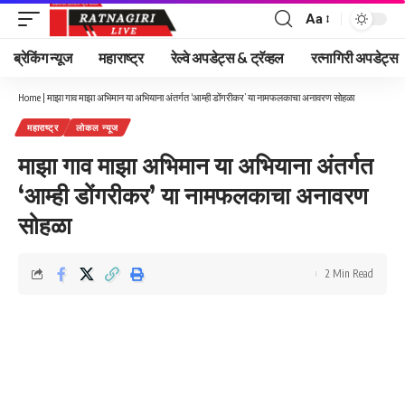
Aa
Font
Resizer
ब्रेकिंग न्यूज
महाराष्ट्र
रेल्वे अपडेट्स & ट्रॅव्हल
रत्नागिरी अपडेट्स
Home
|
माझा गाव माझा अभिमान या अभियाना अंतर्गत ‘आम्ही डोंगरीकर’ या नामफलकाचा अनावरण सोहळा
महाराष्ट्र
लोकल न्यूज
माझा गाव माझा अभिमान या अभियाना अंतर्गत
‘आम्ही डोंगरीकर’ या नामफलकाचा अनावरण
सोहळा
2 Min Read