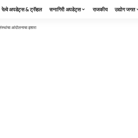
रेल्वे अपडेट्स & ट्रॅव्हल
रत्नागिरी अपडेट्स
राजकीय
उद्योग जगत
संस्थांचा आंदोलनाचा इशारा