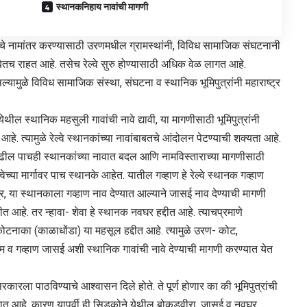
स्थानकनिहाय नावांची मागणी
ंचे नामांतर करण्यासाठी उरणमधील ग्रामस्थांनी, विविध सामाजिक संघटनानी
बितच राहत आहे. तसेच रेल्वे सुरु होण्यासाठी अधिक वेळ लागत आहे.
्यामुळे विविध सामाजिक संस्था, संघटना व स्थानिक भूमिपुत्रांनी महाराष्ट्र
येथील स्थानिक महसुली गावांची नावे द्यावी, या मागणीसाठी भूमिपुत्रांनी
आहे. त्यामुळे रेल्वे स्थानकांच्या नावांबाबतचे आंदोलन पेटण्याची शक्यता आहे.
 पुढील पाचही स्थानकांच्या नावात बदल आणि नामविस्ताराच्या मागणीसाठी
वेच्या मार्गावर पाच स्थानके आहेत. यातील गव्हाण हे रेल्वे स्थानक गव्हाण
र, या स्थानकाला गव्हाण नाव देण्यात आल्याने जासई नाव देण्याची मागणी
्दीत आहे. तर न्हावा- शेवा हे स्थानक नवघर हद्दीत आहे. त्याचप्रमाणे
कोटनाका (काळाधोंडा) या महसूल हद्दीत आहे. त्यामुळे उरण- कोट,
ुम व गव्हाण जासई अशी स्थानिक गावांची नावे देण्याची मागणी करण्यात येत
रला पाठविण्याचे आश्वासन दिले होते. ते पूर्ण होणार का की भूमिपुत्रांची
त आहे. कारण यापूर्वी ही सिडकोने येथील बोकडवीरा, जासई व नवघर