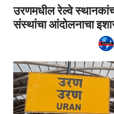
उरणमधील रेल्वे स्थानकांच
संस्थांचा आंदोलनाचा इशा