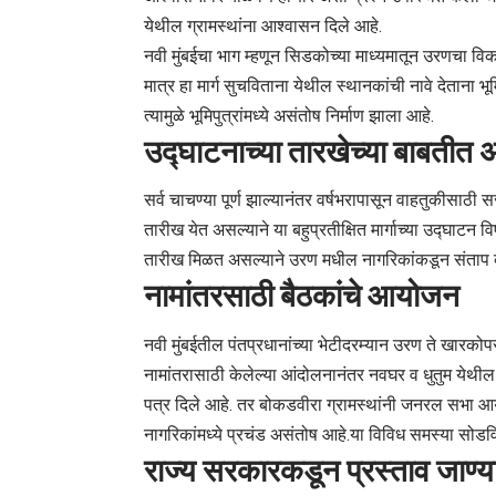
येथील ग्रामस्थांना आश्वासन दिले आहे.
नवी मुंबईचा भाग म्हणून सिडकोच्या माध्यमातून उरणचा वि
मात्र हा मार्ग सुचविताना येथील स्थानकांची नावे देताना भू
त्यामुळे भूमिपुत्रांमध्ये असंतोष निर्माण झाला आहे.
उद्घाटनाच्या तारखेच्या बाबतीत 
सर्व चाचण्या पूर्ण झाल्यानंतर वर्षभरापासून वाहतुकीसाठी स
तारीख येत असल्याने या बहुप्रतीक्षित मार्गाच्या उद्घाटन
तारीख मिळत असल्याने उरण मधील नागरिकांकडून संताप व
नामांतरसाठी बैठकांचे आयोजन
नवी मुंबईतील पंतप्रधानांच्या भेटीदरम्यान उरण ते खारकोपर म
नामांतरासाठी केलेल्या आंदोलनानंतर नवघर व धुतुम येथील
पत्र दिले आहे. तर बोकडवीरा ग्रामस्थांनी जनरल सभा आय
नागरिकांमध्ये प्रचंड असंतोष आहे.या विविध समस्या सोडव
राज्य सरकारकडून प्रस्ताव जाण्