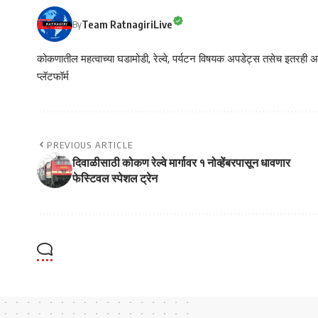
Team RatnagiriLive
By
कोकणातील महत्वाच्या घडामोडी, रेल्वे, पर्यटन विषयक अपडेट्स तसेच इतरही अने
प्लॅटफॉर्म
PREVIOUS ARTICLE
दिवाळीसाठी कोकण रेल्वे मार्गावर १ नोव्हेंबरपासून धावणार
फेस्टिवल स्पेशल ट्रेन