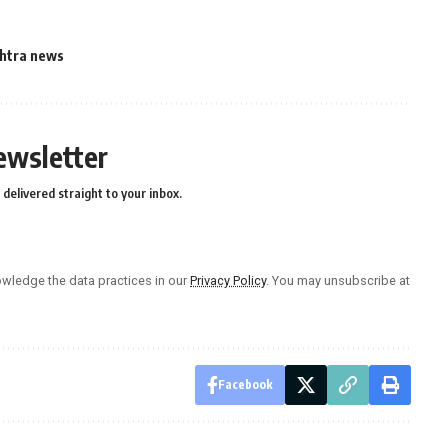
htra news
ewsletter
delivered straight to your inbox.
wledge the data practices in our
Privacy Policy
. You may unsubscribe at
Facebook