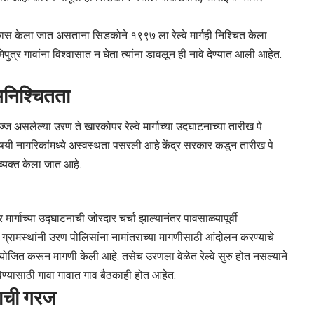
कास केला जात असताना सिडकोने १९९७ ला रेल्वे मार्गही निश्चित केला.
मिपुत्र गावांना विश्वासात न घेता त्यांना डावलून ही नावे देण्यात आली आहेत.
अनिश्चितता
ज्ज असलेल्या उरण ते खारकोपर रेल्वे मार्गाच्या उदघाटनाच्या तारीख पे
 विषयी नागरिकांमध्ये अस्वस्थता पसरली आहे.केंद्र सरकार कडून तारीख पे
्यक्त केला जात आहे.
ार्गाच्या उ‌द्घाटनाची जोरदार चर्चा झाल्यानंतर पावसाळ्यापूर्वी
 ग्रामस्थांनी उरण पोलिसांना नामांतराच्या मागणीसाठी आंदोलन करण्याचे
ोजित करून मागणी केली आहे. तसेच उरणला वेळेत रेल्वे सुरु होत नसल्याने
िण्यासाठी गावा गावात गाव बैठकाही होत आहेत.
याची गरज