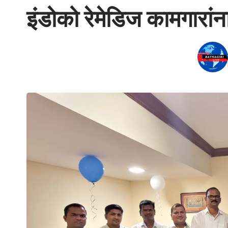
इंडोको रेमेडिज कामगारां