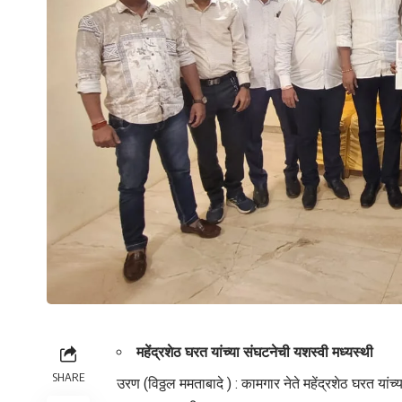
महेंद्रशेठ घरत यांच्या संघटनेची यशस्वी मध्यस्थी
SHARE
उरण (विठ्ठल ममताबादे ) : कामगार नेते महेंद्रशेठ घरत यां