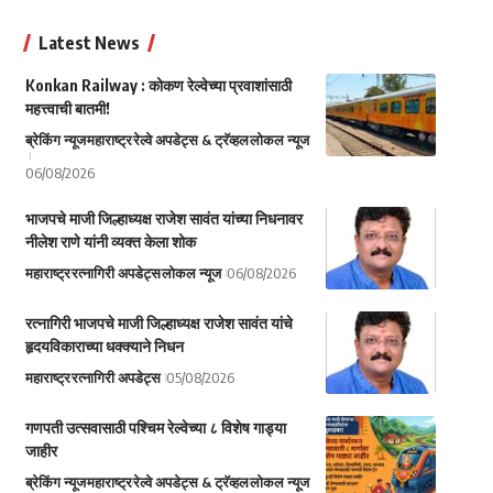
Latest News
Konkan Railway : कोकण रेल्वेच्या प्रवाशांसाठी
महत्त्वाची बातमी!
ब्रेकिंग न्यूज
महाराष्ट्र
रेल्वे अपडेट्स & ट्रॅव्हल
लोकल न्यूज
06/08/2026
भाजपचे माजी जिल्हाध्यक्ष राजेश सावंत यांच्या निधनावर
नीलेश राणे यांनी व्यक्त केला शोक
महाराष्ट्र
रत्नागिरी अपडेट्स
लोकल न्यूज
06/08/2026
रत्नागिरी भाजपचे माजी जिल्हाध्यक्ष राजेश सावंत यांचे
हृदयविकाराच्या धक्क्याने निधन
महाराष्ट्र
रत्नागिरी अपडेट्स
05/08/2026
गणपती उत्सवासाठी पश्चिम रेल्वेच्या ८ विशेष गाड्या
जाहीर
ब्रेकिंग न्यूज
महाराष्ट्र
रेल्वे अपडेट्स & ट्रॅव्हल
लोकल न्यूज