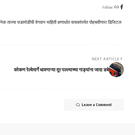
Follow:
क ताज्या घडामोडींची वेगवान माहिती क्षणार्धात वाचकांपर्यत पोहचवीणारा डिजिटल
NEXT ARTICLE
कोकण रेल्वेमार्गे धावणाऱ्या दूर पल्ल्याच्या गाड्यांना जादा डबे
Leave a Comment