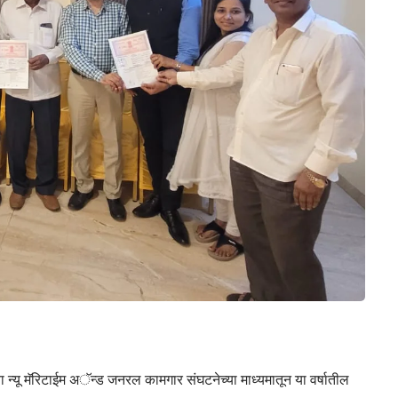
च्या न्यू मॅरिटाईम अॅन्ड जनरल कामगार संघटनेच्या माध्यमातून या वर्षातील