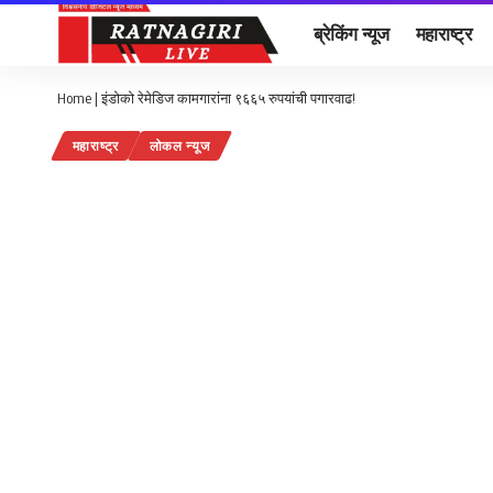
ब्रेकिंग न्यूज
महाराष्ट्र
Home
|
इंडोको रेमेडिज कामगारांना ९६६५ रुपयांची पगारवाढ!
महाराष्ट्र
लोकल न्यूज