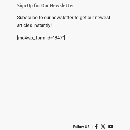
Sign Up for Our Newsletter
Subscribe to our newsletter to get our newest
articles instantly!
[mc4wp_form id=”847″]
Follow US