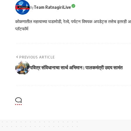
Team RatnagiriLive
By
कोकणातील महत्वाच्या घडामोडी, रेल्वे, पर्यटन विषयक अपडेट्स तसेच इतरही अने
प्लॅटफॉर्म
PREVIOUS ARTICLE
पवित्र संविधानाचा सार्थ अभिमान : पालकमंत्री उदय सामंत