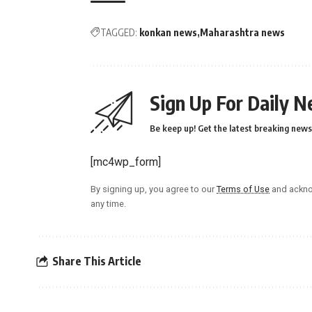
TAGGED:
konkan news
Maharashtra news
Sign Up For Daily N
Be keep up! Get the latest breaking news 
[mc4wp_form]
By signing up, you agree to our
Terms of Use
and ackno
any time.
Share This Article