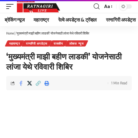
Aa
Font
Resizer
ब्रेकिंग न्यूज
महाराष्ट्र
रेल्वे अपडेट्स & ट्रॅव्हल
रत्नागिरी अपडेट्स
Home
|
‘मुख्यमंत्री माझी बहीण लाडकी’ योजनेसाठी लांजा येथे रविवारी शिबिर
महाराष्ट्र
रत्नागिरी अपडेट्स
राजकीय
लोकल न्यूज
‘मुख्यमंत्री माझी बहीण लाडकी’ योजनेसाठी
लांजा येथे रविवारी शिबिर
1 Min Read