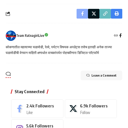
Team RatnagiriLive
कोकणातील महत्वाच्या घडामोडी, रेल्वे, पर्यटन विषयक अपडेट्स तसेच इतरही अनेक ताज्या
घडामोडींची वेगवान माहिती क्षणार्धात वाचकांपर्यत पोहचवीणारा डिजिटल प्लॅटफॉर्म
Leave a Comment
Stay Connected
2.4k
Followers
6.9k
Followers
Like
Follow
5.6k
Followers