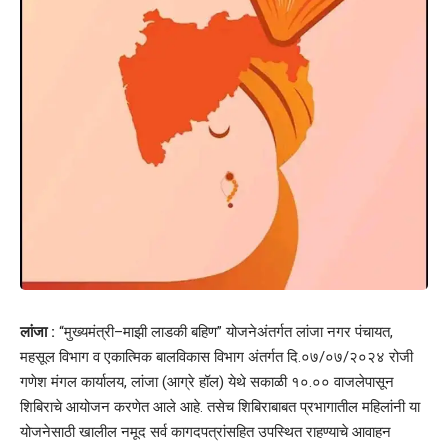
लांजा :
“मुख्यमंत्री–माझी लाडकी बहिण” योजनेअंतर्गत लांजा नगर पंचायत,
महसूल विभाग व एकात्मिक बालविकास विभाग अंतर्गत दि.०७/०७/२०२४ रोजी
गणेश मंगल कार्यालय, लांजा (आग्रे हॉल) येथे सकाळी १०.०० वाजलेपासून
शिबिराचे आयोजन करणेत आले आहे. तसेच शिबिराबाबत प्रभागातील महिलांनी या
योजनेसाठी खालील नमूद सर्व कागदपत्रांसहित उपस्थित राहण्याचे आवाहन