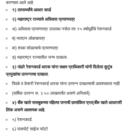
करण्यात आले आहे.
१) लाभार्थ्यांचे आधार कार्ड
२) महाराष्ट्र राज्याचे अधिवास प्रमाणपत्र
अ) अधिवास प्रमाणपत्र उपलब्ध नसेल तर १५ वर्षापूर्वीचे रेशनकार्ड
ब) मतदान ओळखपत्र
क) शाळा सोडल्याचे प्रमाणपत्र
ड) महाराष्ट्र राज्यातील जन्म दाखला.
३) पांढरे रेशनकार्ड धारक यांना सक्षम प्राधिकारी यांनी दिलेला कुटुंब
प्रमुखांचा उत्पन्नाचा दाखला.
पिवळे व केशरी रेशनकार्ड धारक यांना उत्पन्न दाखल्याची आवश्यकता नाही.
(वार्षिक उत्पन्न रू. २.५० लाखापर्यंत असणे अनिवार्य).
४) बँक खाते पासबुकच्या पहिल्या पानाची छायांकित प्रत(बँक खाते आधारशी
लिंक असणे आवश्यक आहे.
५) रेशनकार्ड.
६) पासपोर्ट साईज फोटो