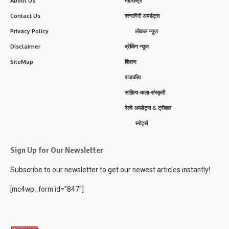
About Us
महाराष्ट्र
Contact Us
रत्नागिरी अपडेट्स
Privacy Policy
लोकल न्यूज
Disclaimer
ब्रेकिंग न्यूज
SiteMap
शिक्षण
राजकीय
साहित्य-कला-संस्कृती
रेल्वे अपडेट्स & ट्रॅव्हल
स्पोर्ट्स
Sign Up for Our Newsletter
Subscribe to our newsletter to get our newest articles instantly!
[mc4wp_form id=”847″]