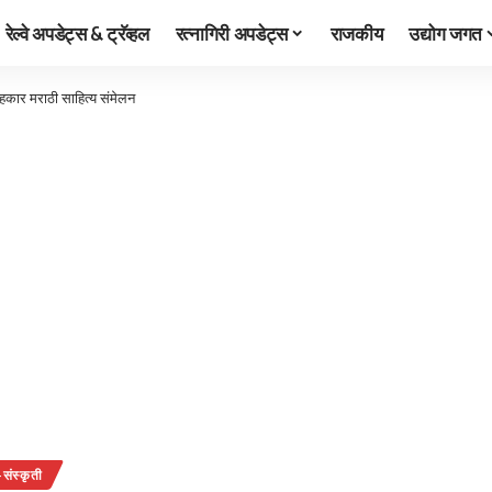
रेल्वे अपडेट्स & ट्रॅव्हल
रत्नागिरी अपडेट्स
राजकीय
उद्योग जगत
हकार मराठी साहित्य संमेलन
संस्कृती