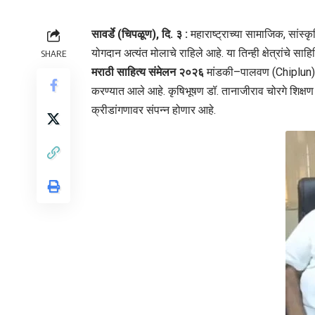
सावर्डे (चिपळूण), दि. ३ :
महाराष्ट्राच्या सामाजिक, सां
योगदान अत्यंत मोलाचे राहिले आहे. या तिन्ही क्षेत्रांचे स
SHARE
मराठी साहित्य संमेलन २०२६
मांडकी–पालवण (Chiplun) जि
करण्यात आले आहे. कृषिभूषण डॉ. तानाजीराव चोरगे शिक्षण व 
क्रीडांगणावर संपन्न होणार आहे.