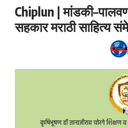
Chiplun | मांडकी–पालवण 
सहकार मराठी साहित्य सं