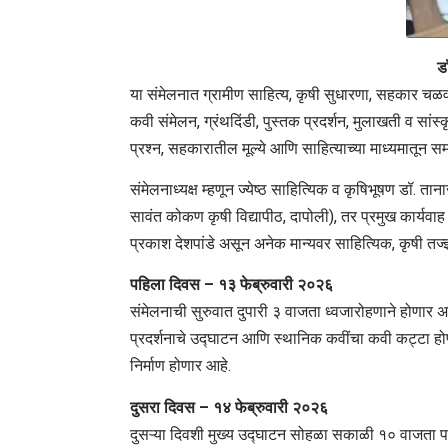
ड
या संमेलनात ग्रामीण साहित्य, कृषी सुधारणा, सहकार 
कवी संमेलन, ग्रंथदिंडी, पुस्तक प्रदर्शन, मुलाखती व सां
प्रश्न, सहकारातील मूल्ये आणि साहित्याच्या माध्यमातून 
संमेलनाध्यक्ष म्हणून ज्येष्ठ साहित्यिक व कृषिभूषण डॉ. तान
सावंत कोकण कृषी विद्यापीठ, दापोली), तर प्रमुख कार्यवा
प्रकाश देशपांडे असून अनेक मान्यवर साहित्यिक, कृषी तज्ज
पहिला दिवस – १३ फेब्रुवारी २०२६
संमेलनाची सुरुवात दुपारी ३ वाजता ध्वजारोहणाने होणार 
प्रदर्शनाचे उद्घाटन आणि स्थानिक कवींचा कवी कट्टा होणा
निर्माण होणार आहे.
दुसरा दिवस – १४ फेब्रुवारी २०२६
दुसऱ्या दिवशी मुख्य उद्घाटन सोहळा सकाळी १० वाजता पा