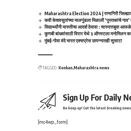
Maharashtra Election 2024 | रत्नागिरी जिल्ह्यात च
कवी केशवसुतांच्या मालगुंडला मिळाली ‘पुस्तकांचे गाव
विद्यार्थ्यांनी मारुतीचा आदर्श ठेवावा : चारुदत्तबुवा आफळ
कुणबी बांधवांसाठी विरार येथे ३ ऑगस्टला मनोमिलन का
मुंबई-गोवा वंदे भारत एक्सप्रेस उत्पन्नातही सुसाट!
TAGGED:
Konkan
Maharashtra news
Sign Up For Daily N
Be keep up! Get the latest breaking news 
[mc4wp_form]