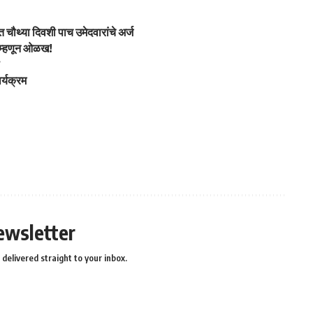
ौथ्या दिवशी पाच उमेदवारांचे अर्ज
’ म्हणून ओळख!
े
र्यक्रम
ewsletter
delivered straight to your inbox.