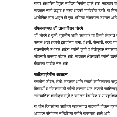
यांवर आधारित विपुल साहित्य निर्माण झाले आहे. सहकार 
सहकार नाही उद्धार’ हे तत्त्व आजही मार्गदर्शक ठरते. या तिन्
आयोजित होत असून ही एक अभिनव संकल्पना ठरणार आहे
संमेलनाध्यक्ष डॉ. तानाजीराव चोरगे
डॉ. चोरगे हे कृषी, ग्रामीण आणि सहकार या तिन्ही क्षेत्रां
फणस अशा हजारो झाडांच्या बागा, डेअरी, पोल्ट्री, बदक पालन
यशस्वीपणे उभारले आहेत. त्यांनी कृषी व शेतीपूरक व्यवस
जीवनाचे वास्तव मांडले आहे. सहकार क्षेत्रातही त्यांनी उल
बँकांच्या यादीत नेले आहे.
साहित्यप्रेमींना आवाहन
ग्रामीण जीवन, शेती, सहकार आणि मराठी साहित्याच्या समृ
विद्यार्थी व रसिकांसाठी पर्वणी ठरणार आहे. हजारो साहित्य
सांस्कृतिक कार्यक्रमांमुळे हे संमेलन वैचारिक व सांस्कृ
या तीन दिवसांच्या साहित्य महोत्सवात सहभागी होऊन ग्रामी
आवाहन संयोजन समितीच्या वतीने करण्यात आले आहे.