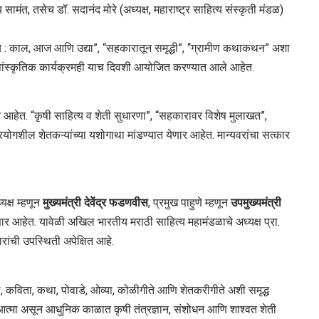
 सामंत, तसेच डॉ. सदानंद मोरे (अध्यक्ष, महाराष्ट्र साहित्य संस्कृती मंडळ)
्य : काल, आज आणि उद्या”, “सहकारातून समृद्धी”, “ग्रामीण कथाकथन” अशा
 सांस्कृतिक कार्यक्रमही याच दिवशी आयोजित करण्यात आले आहेत.
 आहेत. “कृषी साहित्य व शेती सुधारणा”, “सहकारावर विशेष मुलाखत”,
प्रयोगशील शेतकऱ्यांच्या यशोगाथा मांडण्यात येणार आहेत. मान्यवरांचा सत्कार
यक्ष म्हणून
मुख्यमंत्री देवेंद्र फडणवीस
, प्रमुख पाहुणे म्हणून
उपमुख्यमंत्री
र आहेत. यावेळी अखिल भारतीय मराठी साहित्य महामंडळाचे अध्यक्ष प्रा.
ंची उपस्थिती अपेक्षित आहे.
ी, कविता, कथा, पोवाडे, ओव्या, कोळीगीते आणि शेतकरीगीते अशी समृद्ध
चा आत्मा असून आधुनिक काळात कृषी तंत्रज्ञान, संशोधन आणि शाश्वत शेती