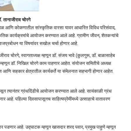
ॉ. तानाजीराव चोरगे
चळवळ आणि कोकणातील सांस्कृतिक वारसा यावर आधारित विविध परिसंवाद,
स्कृतिक कार्यक्रमांचे आयोजन करण्यात आले आहे. ग्रामीण जीवन, शेतकऱ्यांचे
समाजप्रबोधन या विषयांवर सखोल चर्चा होणार आहे.
ाजीराव चोरगे, स्वागताध्यक्ष म्हणून डॉ. संजय भावे (कुलगुरू, डॉ. बाळासाहेब
ह म्हणून डॉ. निखिल चोरगे काम पाहणार आहेत. संयोजन समितीचे अध्यक्ष
्ञ आणि सहकार क्षेत्रातील कार्यकर्ते या संमेलनात सहभागी होणार आहेत.
असून त्यानंतर ग्रंथदिंडीचे आयोजन करण्यात आले आहे. सायंकाळी ग्रंथ
र आहे. पहिल्या दिवसापासूनच साहित्यप्रेमींमध्ये उत्साहाचे वातावरण
र पडणार आहे. उद्घाटक म्हणून खासदार शरद पवार, प्रमुख पाहुणे म्हणून