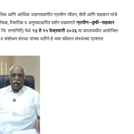
स्कृतिक आणि आर्थिक जडणघडणीत ग्रामीण जीवन, शेती आणि सहकार यांचे
ाहित्यिक, वैचारिक व अनुभवाधारित दर्शन घडवणारे
ग्रामीण–कृषी–सहकार
. रत्नागिरी) येथे
१३ ते १५ फेब्रुवारी २०२६
या कालावधीत आयोजित
संशोधन संस्था यांच्या वतीने हे भव्य संमेलन संस्थेच्या प्रशस्त