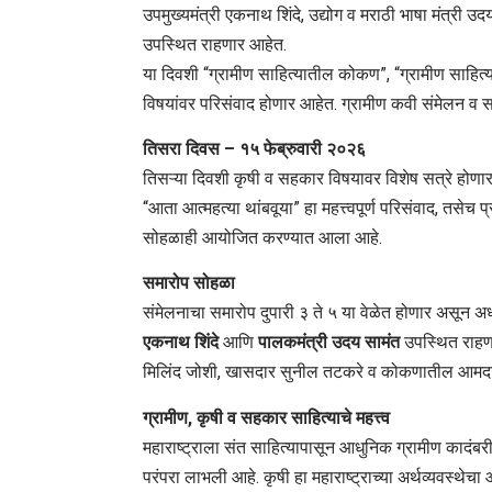
उपमुख्यमंत्री एकनाथ शिंदे, उद्योग व मराठी भाषा मंत्री उदय
उपस्थित राहणार आहेत.
या दिवशी “ग्रामीण साहित्यातील कोकण”, “ग्रामीण साहित
विषयांवर परिसंवाद होणार आहेत. ग्रामीण कवी संमेलन व
तिसरा दिवस – १५ फेब्रुवारी २०२६
तिसऱ्या दिवशी कृषी व सहकार विषयावर विशेष सत्रे होणार
“आता आत्महत्या थांबवूया” हा महत्त्वपूर्ण परिसंवाद, तसेच 
सोहळाही आयोजित करण्यात आला आहे.
समारोप सोहळा
संमेलनाचा समारोप दुपारी ३ ते ५ या वेळेत होणार असून अध्
एकनाथ शिंदे
आणि
पालकमंत्री उदय सामंत
उपस्थित राहणा
मिलिंद जोशी, खासदार सुनील तटकरे व कोकणातील आमदारा
ग्रामीण, कृषी व सहकार साहित्याचे महत्त्व
महाराष्ट्राला संत साहित्यापासून आधुनिक ग्रामीण कादंबर
परंपरा लाभली आहे. कृषी हा महाराष्ट्राच्या अर्थव्यवस्थे