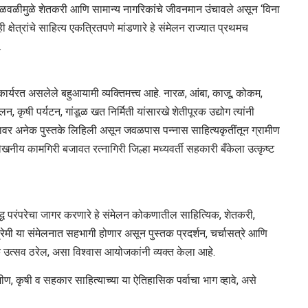
चळवळीमुळे शेतकरी आणि सामान्य नागरिकांचे जीवनमान उंचावले असून ‘विना
ही क्षेत्रांचे साहित्य एकत्रितपणे मांडणारे हे संमेलन राज्यात प्रथमच
.
त कार्यरत असलेले बहुआयामी व्यक्तिमत्त्व आहे. नारळ, आंबा, काजू, कोकम,
, कृषी पर्यटन, गांडूळ खत निर्मिती यांसारखे शेतीपूरक उद्योग त्यांनी
ायावर अनेक पुस्तके लिहिली असून जवळपास पन्नास साहित्यकृतींतून ग्रामीण
्लेखनीय कामगिरी बजावत रत्नागिरी जिल्हा मध्यवर्ती सहकारी बँकेला उत्कृष्ट
द्ध परंपरेचा जागर करणारे हे संमेलन कोकणातील साहित्यिक, शेतकरी,
प्रेमी या संमेलनात सहभागी होणार असून पुस्तक प्रदर्शन, चर्चासत्रे आणि
तिक उत्सव ठरेल, असा विश्वास आयोजकांनी व्यक्त केला आहे.
ण, कृषी व सहकार साहित्याच्या या ऐतिहासिक पर्वाचा भाग व्हावे, असे