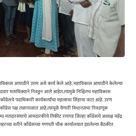
विकास आघाडीने उत्तम असे कार्य केले आहे. महाविकास आघाडीने केलेल्या
दवार मताधिक्याने निवडून आले आहेत.त्यामुळे निश्चितच महाविकास
ँग्रेसचे पदाधिकारी कार्यकर्त्यांचा महत्वाचा सिंहाचा वाटा आहे. उरण
े. काँग्रेस पक्ष तळागाळात आहे.त्यामूळे येणारी विधानसभा निवडणूक
ारसंघाचे आमदारकीचे तिकीट रायगड जिल्हा काँग्रेसचे अध्यक्ष महेंद्र
रच्या वतीने काँग्रेसच्या गणपती चौक कार्यालयात झालेल्या बैठकीत