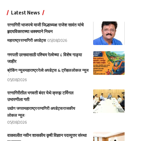
Latest News
रत्नागिरी भाजपचे माजी जिल्हाध्यक्ष राजेश सावंत यांचे
हृदयविकाराच्या धक्क्याने निधन
महाराष्ट्र
रत्नागिरी अपडेट्स
05/08/2026
गणपती उत्सवासाठी पश्चिम रेल्वेच्या ८ विशेष गाड्या
जाहीर
ब्रेकिंग न्यूज
महाराष्ट्र
रेल्वे अपडेट्स & ट्रॅव्हल
लोकल न्यूज
05/08/2026
रत्नागिरीतील भगवती बंदर येथे क्रुझ टर्मिनल
उभारणीला गती
उद्योग जगत
महाराष्ट्र
रत्नागिरी अपडेट्स
राजकीय
लोकल न्यूज
05/08/2026
वाकवलीत नवीन शासकीय कृषी विज्ञान पदव्युत्तर संस्था