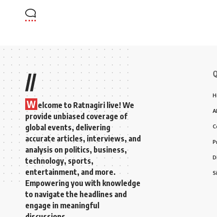
Q
//
H
W
elcome to Ratnagiri live! We
A
provide unbiased coverage of
global events, delivering
C
accurate articles, interviews, and
P
analysis on politics, business,
D
technology, sports,
entertainment, and more.
S
Empowering you with knowledge
to navigate the headlines and
engage in meaningful
discussions.