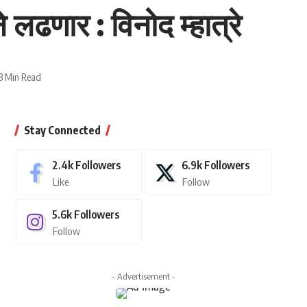
ढणार : विनोद म्हात्रे
3 Min Read
Stay Connected
2.4k
Followers
6.9k
Followers
Like
Follow
5.6k
Followers
Follow
- Advertisement -