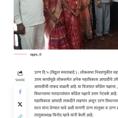
oppo_0
उरण दि ५ (विठ्ठल ममताबादे ) : लोकसभा निवडणूकीत महा
उत्तम कार्यामूळे लोकसभेत अनेक महाविकास आघाडीचे उमे
SHARE
आघाडीची ताकद वाढली आहे. या विजयात काँग्रेस पक्षाचा , का
विधान‌सभा मतदारसंघात काँग्रेस पक्षाचे उत्तम नेटवर्क आह
महाविकास आघाडी ताकदीने लढणार असून उरण विधानसभा मतद
घरत यांना देण्यात यावे अशी मागणी उरण तालुका व उरण शह
तालुकाध्यक्ष विनोद म्हात्रे यांनी केली आहे.