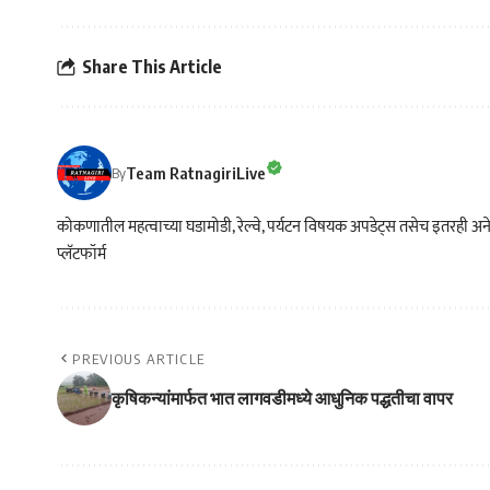
Share This Article
Team RatnagiriLive
By
कोकणातील महत्वाच्या घडामोडी, रेल्वे, पर्यटन विषयक अपडेट्स तसेच इतरही अने
प्लॅटफॉर्म
PREVIOUS ARTICLE
कृषिकन्यांमार्फत भात लागवडीमध्ये आधुनिक पद्धतीचा वापर