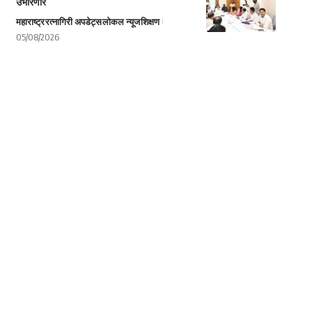
उभारणार
महाराष्ट्र
रत्नागिरी अपडेट्स
लोकल न्यूज
शिक्षण
05/08/2026