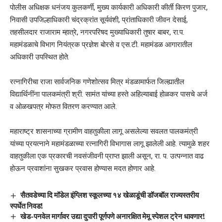
पोलीस अधिक्षक धनंजय कुलकर्णी, मुख्य कार्यकारी अधिकारी कीर्ती किरण पुजार,
निवासी उपजिल्हाधिकारी चंद्रक्रांत सूर्यवंशी, प्रांताधिकारी जीवन देसाई,
तहसीलदार राजाराम म्हात्रे, नगरपरिषद मुख्याधिकारी तुषार बाबर, रा.प.
महामंडळाचे विभाग नियंत्रक प्रज्ञेश बोरसे व एस.टी. महामंडळ आगारातील
अधिकारी उपस्थित होते.
रत्नागिरीचा राजा सार्वजनिक गणेशोत्सव मित्र मंडळामार्फत जिल्ह्यातील
विद्यार्थिनींना पालकमंत्री श्री. सामंत यांच्या हस्ते अहिल्याबाई होळकर पासचे अर्ज
व ओळखपत्र मोफत वितरण करण्यात आले.
महाराष्ट्र शासनाच्या ग्रामीण वाहतुकीला लागू असलेल्या सवलत पालकमंत्री
यांच्या प्रयत्नाने महामंडळाच्या रत्नागिरी विभागास लागू झालेली आहे. त्यामुळे शहर
वाहतुकीला एक प्रकारची नवसंजीवनी प्राप्त झाली असून, रा. प. उत्पन्नात वाढ
होऊन प्रवाशांना सुखकर प्रवास होण्यास मदत होणार आहे.
सैतवडेच्या दि मॉडेल इंग्लिश स्कूलच्या १४ खेळाडूंची डॉजबॉल राज्यस्तरीय
स्पर्धेत निवड!
खेड-पनवेल मार्गावर उद्या दुपारी पूर्णपणे अनारक्षित मेमू स्पेशल ट्रेन धावणार!