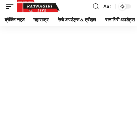
Aa
Font
Resizer
ब्रेकिंग न्यूज
महाराष्ट्र
रेल्वे अपडेट्स & ट्रॅव्हल
रत्नागिरी अपडेट्स