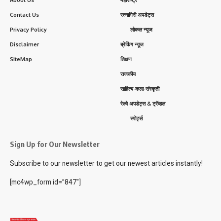
About Us
महाराष्ट्र
Contact Us
रत्नागिरी अपडेट्स
Privacy Policy
लोकल न्यूज
Disclaimer
ब्रेकिंग न्यूज
SiteMap
शिक्षण
राजकीय
साहित्य-कला-संस्कृती
रेल्वे अपडेट्स & ट्रॅव्हल
स्पोर्ट्स
Sign Up for Our Newsletter
Subscribe to our newsletter to get our newest articles instantly!
[mc4wp_form id=”847″]