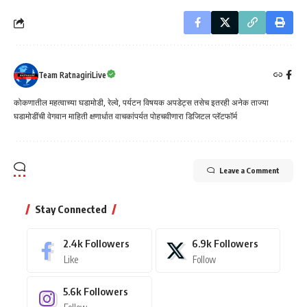
Team RatnagiriLive
कोकणातील महत्वाच्या घडामोडी, रेल्वे, पर्यटन विषयक अपडेट्स तसेच इतरही अनेक ताज्या
घडामोडींची वेगवान माहिती क्षणार्धात वाचकांपर्यत पोहचवीणारा डिजिटल प्लॅटफॉर्म
Leave a Comment
Stay Connected
2.4k
Followers
6.9k
Followers
Like
Follow
5.6k
Followers