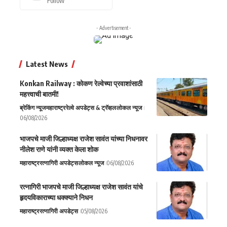
Follow
- Advertisement -
Latest News
Konkan Railway : कोकण रेल्वेच्या प्रवाशांसाठी
महत्त्वाची बातमी!
ब्रेकिंग न्यूज
महाराष्ट्र
रेल्वे अपडेट्स & ट्रॅव्हल
लोकल न्यूज
06/08/2026
भाजपचे माजी जिल्हाध्यक्ष राजेश सावंत यांच्या निधनावर
नीलेश राणे यांनी व्यक्त केला शोक
महाराष्ट्र
रत्नागिरी अपडेट्स
लोकल न्यूज
06/08/2026
रत्नागिरी भाजपचे माजी जिल्हाध्यक्ष राजेश सावंत यांचे
हृदयविकाराच्या धक्क्याने निधन
महाराष्ट्र
रत्नागिरी अपडेट्स
05/08/2026