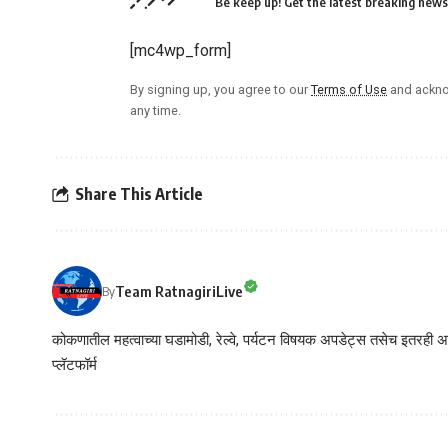
Be keep up! Get the latest breaking news 
[mc4wp_form]
By signing up, you agree to our
Terms of Use
and ackno
any time.
Share This Article
Team RatnagiriLive
By
कोकणातील महत्वाच्या घडामोडी, रेल्वे, पर्यटन विषयक अपडेट्स तसेच इतरही अने
प्लॅटफॉर्म