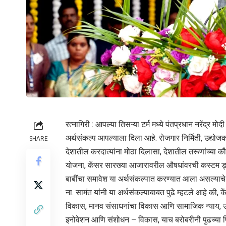
रत्नागिरी : आपल्या तिसऱ्या टर्म मध्ये पंतप्रधान नरेंद्र मो
अर्थसंकल्प आपल्याला दिला आहे. रोजगार निर्मिती, उद्
SHARE
देशातील करदात्यांना मोठा दिलासा, देशातील तरूणांच्या कौ
योजना, कँसर सारख्या आजारावरील औषधांवरची कस्टम ड्युट
बाबींचा समावेश या अर्थसंकल्पात करण्यात आला असल्याचे उद
ना. सामंत यांनी या अर्थसंकल्पाबाबत पुढे म्हटले आहे की, के
विकास, मानव संसाधनांचा विकास आणि सामाजिक न्याय, उत्पाद
इनोवेशन आणि संशोधन – विकास, याच बरोबरीनी पुढच्या पि