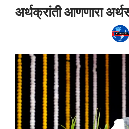
अर्थक्रांती आणणारा अर्थसं