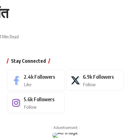
ंत
1 Min Read
Stay Connected
2.4k
Followers
6.9k
Followers
Like
Follow
5.6k
Followers
Follow
- Advertisement -