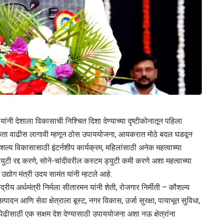
दी यांनी देशाला विकासाची निश्चित दिशा देण्याच्या दृष्टीकोनातून पहिला
योजकता वाढीस लागावी म्हणून ठोस उपाययोजना, आयकरात मोठे बदल घडवून
शल्य विकासासाठी इंटर्नशीप कार्यक्रम, महिलांसाठी अनेक महत्वाच्या
ी रद्द करणे, सोने-चांदीवरील कस्टम ड्युटी कमी करणे अशा महत्वाच्या
्योग मंत्री उदय सामंत यांनी म्हटले आहे.
ंद्रीय अर्थमंत्री निर्मला सीतारमन यांनी शेती, रोजगार निर्मीती – कौशल्य
न आणि सेवा क्षेत्राला बूस्ट, नगर विकास, उर्जा सुरक्षा, पायाभूत सुविधा,
ढीसाठी एक सक्षम देश देण्यासाठी उपाययोजना अशा नऊ क्षेत्रांना