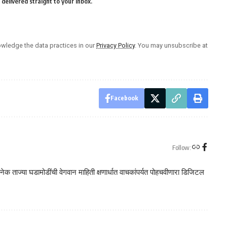
delivered straight to your inbox.
wledge the data practices in our
Privacy Policy
. You may unsubscribe at
Facebook
Follow:
क ताज्या घडामोडींची वेगवान माहिती क्षणार्धात वाचकांपर्यत पोहचवीणारा डिजिटल