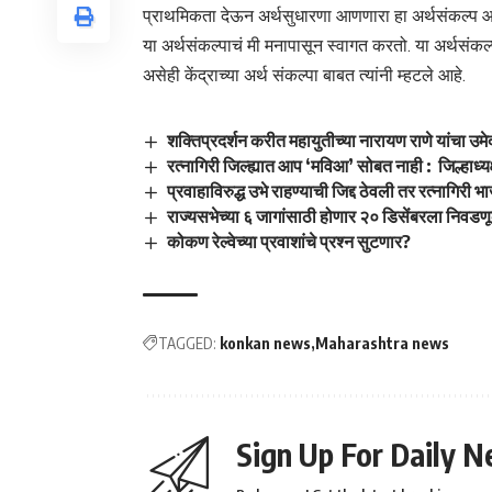
प्राथमिकता देऊन अर्थसुधारणा आणणारा हा अर्थसंकल्प आ
या अर्थसंकल्पाचं मी मनापासून स्वागत करतो. या अर्थसंकल
असेही केंद्राच्या अर्थ संकल्पा बाबत त्यांनी म्हटले आहे.
शक्तिप्रदर्शन करीत महायुतीच्या नारायण राणे यांचा उम
रत्नागिरी जिल्ह्यात आप ‘मविआ’ सोबत नाही : जिल्हाध्य
प्रवाहाविरुद्ध उभे राहण्याची जिद्द ठेवली तर रत्नागिरी
राज्यसभेच्या ६ जागांसाठी होणार २० डिसेंबरला निवडण
कोकण रेल्वेच्या प्रवाशांचे प्रश्न सुटणार?
TAGGED:
konkan news
Maharashtra news
Sign Up For Daily N