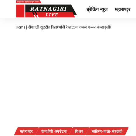
ब्रेकिंग न्यूज
महाराष्ट्र
Home
|
दीपावली सुट्टीत विद्यार्थ्यांनी रेखाटल्या तब्बल २००० कलाकृती!
महाराष्ट्र
रत्नागिरी अपडेट्स
शिक्षण
साहित्य-कला-संस्कृती