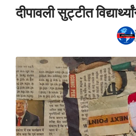
दीपावली सुट्टीत विद्यार्थ