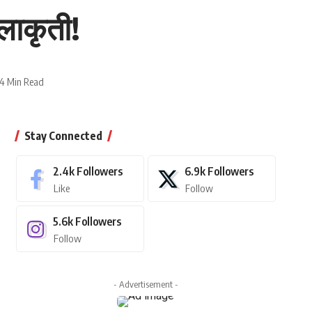
कलाकृती!
4 Min Read
Stay Connected
2.4k
Followers
6.9k
Followers
Like
Follow
5.6k
Followers
Follow
- Advertisement -