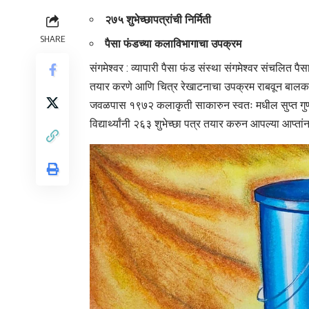
२७५ शुभेच्छापत्रांची निर्मिती
SHARE
पैसा फंडच्या कलाविभागाचा उपक्रम
संगमेश्वर : व्यापारी पैसा फंड संस्था संगमेश्वर संचलित पैस
तयार करणे आणि चित्र रेखाटनाचा उपक्रम राबवून बालकलाकारा
जवळपास १९७२ कलाकृती साकारुन स्वतः मधील सुप्त गुणां
विद्यार्थ्यांनी २६३ शुभेच्छा पत्र तयार करुन आपल्या आप्त