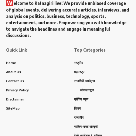
W
elcome to Ratnagiri live! We provide unbiased coverage
of global events, delivering accurate articles, interviews, and
analysis on politics, business, technology, sports,
entertainment, and more. Empowering you with knowledge
to navigate the headlines and engage in meaningful
discussions.
Quick Link
Top Categories
Home
राष्ट्रीय
About Us
महाराष्ट्र
Contact Us
रत्नागिरी अपडेट्स
Privacy Policy
लोकल न्यूज
Disclaimer
ब्रेकिंग न्यूज
SiteMap
शिक्षण
राजकीय
साहित्य-कला-संस्कृती
रेल्वे अपडेट्स & ट्रॅव्हल