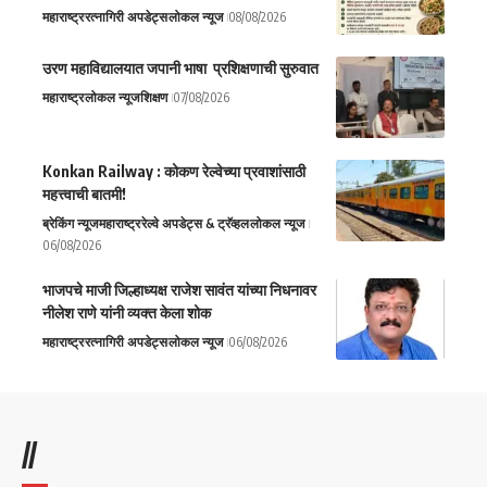
महाराष्ट्र
रत्नागिरी अपडेट्स
लोकल न्यूज
08/08/2026
उरण महाविद्यालयात जपानी भाषा प्रशिक्षणाची सुरुवात
महाराष्ट्र
लोकल न्यूज
शिक्षण
07/08/2026
Konkan Railway : कोकण रेल्वेच्या प्रवाशांसाठी
महत्त्वाची बातमी!
ब्रेकिंग न्यूज
महाराष्ट्र
रेल्वे अपडेट्स & ट्रॅव्हल
लोकल न्यूज
06/08/2026
भाजपचे माजी जिल्हाध्यक्ष राजेश सावंत यांच्या निधनावर
नीलेश राणे यांनी व्यक्त केला शोक
महाराष्ट्र
रत्नागिरी अपडेट्स
लोकल न्यूज
06/08/2026
//