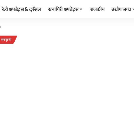
रेल्वे अपडेट्स & ट्रॅव्हल
रत्नागिरी अपडेट्स
राजकीय
उद्योग जगत
श
संस्कृती