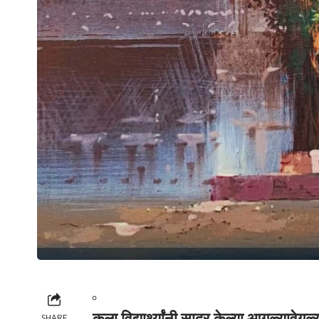
कला विद्यार्थ्यांनी सादर केल्या आगळ्यावेगळ
SHARE