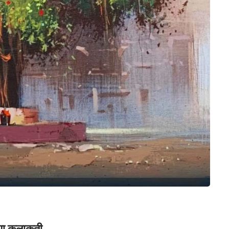
्या कलाकृती