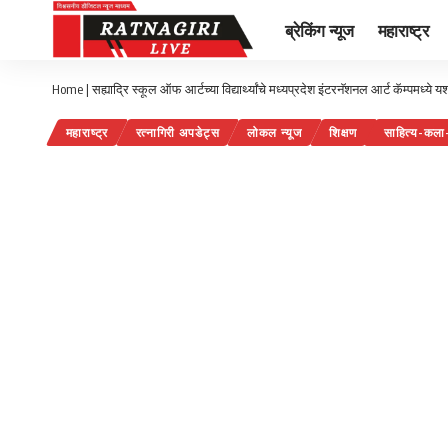
ब्रेकिंग न्यूज
महाराष्ट्र
Home
|
सह्याद्रि स्कूल ऑफ आर्टच्या विद्यार्थ्यांचे मध्यप्रदेश इंटरनॅशनल आर्ट कॅम्पमध्ये य
महाराष्ट्र
रत्नागिरी अपडेट्स
लोकल न्यूज
शिक्षण
साहित्य-कला-