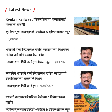
Latest News
Konkan Railway : कोकण रेल्वेच्या प्रवाशांसाठी
महत्त्वाची बातमी!
ब्रेकिंग न्यूज
महाराष्ट्र
रेल्वे अपडेट्स & ट्रॅव्हल
लोकल न्यूज
06/08/2026
भाजपचे माजी जिल्हाध्यक्ष राजेश सावंत यांच्या निधनावर
नीलेश राणे यांनी व्यक्त केला शोक
महाराष्ट्र
रत्नागिरी अपडेट्स
लोकल न्यूज
06/08/2026
रत्नागिरी भाजपचे माजी जिल्हाध्यक्ष राजेश सावंत यांचे
हृदयविकाराच्या धक्क्याने निधन
महाराष्ट्र
रत्नागिरी अपडेट्स
05/08/2026
गणपती उत्सवासाठी पश्चिम रेल्वेच्या ८ विशेष गाड्या
जाहीर
ब्रेकिंग न्यूज
महाराष्ट्र
रेल्वे अपडेट्स & ट्रॅव्हल
लोकल न्यूज