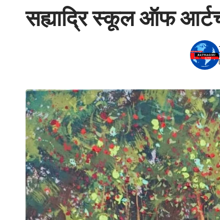
सह्याद्रि स्कूल ऑफ आर्टच्य