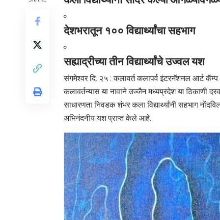
देशभरातून १०० विद्यार्थ्यांचा सहभाग
सह्याद्रीच्या तीन विद्यार्थ्यांचे उज्वल यश
संगमेश्वर दि. २५ : कलावर्त कलापर्व इंटरनॅशनल आर्ट कॅम्प हा
कलावर्तन्यास या नावाने उज्जैन मध्यप्रदेश या ठिकाणी दरवर्
साधारणता निवडक शंभर कला विद्यार्थ्यांनी सहभाग नोंदविला हो
अभिनंदनीय यश प्राप्त केले आहे.