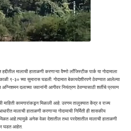
त हद्दीतील मालाची हाताळणी करणाऱ्या वैष्णो लाँजिस्टीक पार्क या गोदामाला
ाळी ९-३० च्या सुमारास घडली. गोदामात बेकायदेशीरपणे ठेवण्यात आलेल्या
अग्निशमन दलाच्या जवानांनी आगीवर नियंत्रण ठेवण्यासाठी शर्तीचे प्रयत्न
माहिती कामगारांकडून मिळाली आहे. उरणम तालुक्यात केंद्र व राज्य
र आधारीत मालाची हाताळणी करणाऱ्या गोदामाची निर्मिती ही शासकीय
मिळत आहे.त्यामुळे अनेक वेळा देशातील तथा परदेशातील मालाची हाताळणी
वार घडत आहेत.