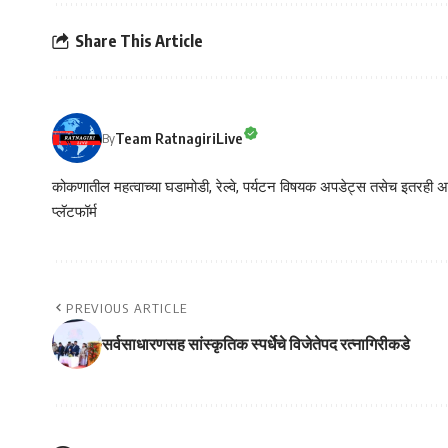
Share This Article
Team RatnagiriLive
By
कोकणातील महत्वाच्या घडामोडी, रेल्वे, पर्यटन विषयक अपडेट्स तसेच इतरही अने
प्लॅटफॉर्म
PREVIOUS ARTICLE
सर्वसाधारणसह सांस्कृतिक स्पर्धेचे विजेतेपद रत्नागिरीकडे