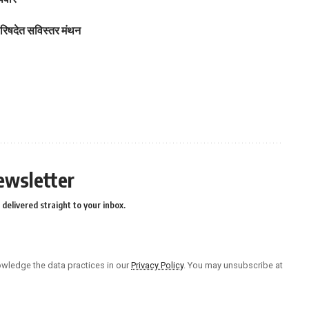
े परिषदेत सविस्तर मंथन
ewsletter
delivered straight to your inbox.
wledge the data practices in our
Privacy Policy
. You may unsubscribe at