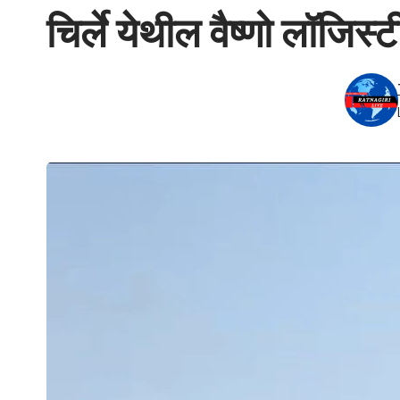
चिर्ले येथील वैष्णो लॉजिस