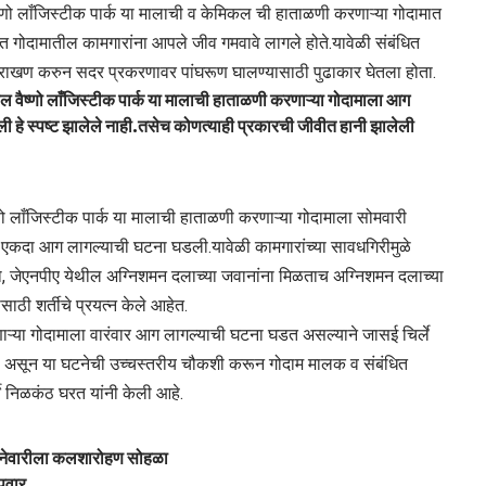
ल वैष्णो लाँजिस्टीक पार्क या मालाची व केमिकल ची हाताळणी करणाऱ्या गोदामात
गोदामातील कामगारांना आपले जीव गमवावे लागले होते.यावेळी संबंधित
ाठराखण करुन सदर प्रकरणावर पांघरूण घालण्यासाठी पुढाकार घेतला होता.
ील वैष्णो लाँजिस्टीक पार्क या मालाची हाताळणी करणाऱ्या गोदामाला आग
े स्पष्ट झालेले नाही.तसेच कोणत्याही प्रकारची जीवीत हानी झालेली
णो लाँजिस्टीक पार्क या मालाची हाताळणी करणाऱ्या गोदामाला सोमवारी
ा एकदा आग लागल्याची घटना घडली.यावेळी कामगारांच्या सावधगिरीमुळे
 जेएनपीए येथील अग्निशमन दलाच्या जवानांना मिळताच अग्निशमन दलाच्या
ठी शर्तीचे प्रयत्न केले आहेत.
णाऱ्या गोदामाला वारंवार आग लागल्याची घटना घडत असल्याने जासई चिर्ले
ळली असून या घटनेची उच्चस्तरीय चौकशी करून गोदाम मालक व संबंधित
े निळकंठ घरत यांनी केली आहे.
३ जानेवारीला कलशारोहण सोहळा
 पवार