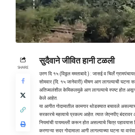
सुदैवाने जीवित हानी टळली
SHARE
उरण दि १५ (विठ्ठल ममताबादे ) : जासई व चिर्ले ग्रामपंचाय
सोमवार (दि. १५ जानेवारी) भीषण आग लागल्याची घटना सक
अतिज्वलंशील केमिकलमुळे आग लागल्याचे स्पष्ट होत असून 
केले आहेत.
या आगीत गोदामातील कामगार थोडक्यात बचावले असल्याची 
सरकारचे महत्वाचे प्रकल्प आहेत. त्यात जेएनपीए बंदराव
नियमांची पायमल्ली करून होत असल्याचे चित्र पहावयास 
करणाऱ्या सदर गोदामाला आगी लागल्याच्या घटना या वारं