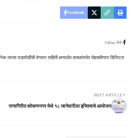
Facebook
Follow:
क ताज्या घडामोडींची वेगवान माहिती क्षणार्धात वाचकांपर्यत पोहचवीणारा डिजिटल
NEXT ARTICLE
रत्नागिरीत कोकणनगर येथे १८ जानेवारीला इज्तिमाचे आयोजन