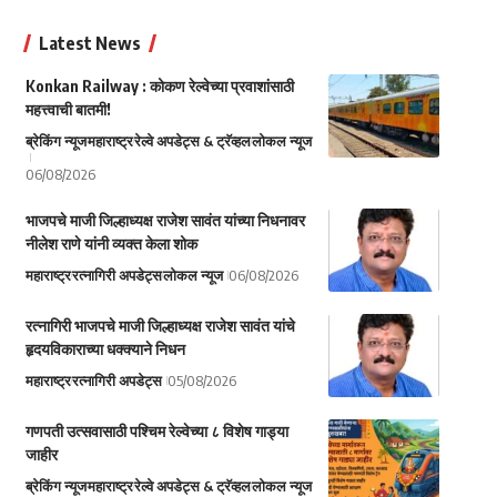
Latest News
Konkan Railway : कोकण रेल्वेच्या प्रवाशांसाठी
महत्त्वाची बातमी!
ब्रेकिंग न्यूज
महाराष्ट्र
रेल्वे अपडेट्स & ट्रॅव्हल
लोकल न्यूज
06/08/2026
भाजपचे माजी जिल्हाध्यक्ष राजेश सावंत यांच्या निधनावर
नीलेश राणे यांनी व्यक्त केला शोक
महाराष्ट्र
रत्नागिरी अपडेट्स
लोकल न्यूज
06/08/2026
रत्नागिरी भाजपचे माजी जिल्हाध्यक्ष राजेश सावंत यांचे
हृदयविकाराच्या धक्क्याने निधन
महाराष्ट्र
रत्नागिरी अपडेट्स
05/08/2026
गणपती उत्सवासाठी पश्चिम रेल्वेच्या ८ विशेष गाड्या
जाहीर
ब्रेकिंग न्यूज
महाराष्ट्र
रेल्वे अपडेट्स & ट्रॅव्हल
लोकल न्यूज