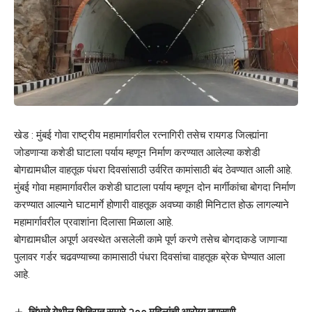
खेड : मुंबई गोवा राष्ट्रीय महामार्गावरील रत्नागिरी तसेच रायगड जिल्ह्यांना
जोडणाऱ्या कशेडी घाटाला पर्याय म्हणून निर्माण करण्यात आलेल्या कशेडी
बोगद्यामधील वाहतूक पंधरा दिवसांसाठी उर्वरित कामांसाठी बंद ठेवण्यात आली आहे.
मुंबई गोवा महामार्गावरील कशेडी घाटाला पर्याय म्हणून दोन मार्गीकांचा बोगदा निर्माण
करण्यात आल्याने घाटमार्गे होणारी वाहतूक अवघ्या काही मिनिटात होऊ लागल्याने
महामार्गावरील प्रवाशांना दिलासा मिळाला आहे.
बोगद्यामधील अपूर्ण अवस्थेत असलेली कामे पूर्ण करणे तसेच बोगदाकडे जाणाऱ्या
पुलावर गर्डर चढवण्याच्या कामासाठी पंधरा दिवसांचा वाहतूक ब्रेक घेण्यात आला
आहे.
चिंभावे येथील शिबिरात सुमारे २०० महिलांची आरोग्य तपासणी