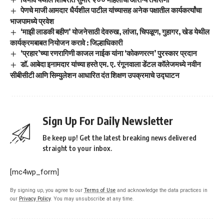
पेणचे माजी आमदार धैर्यशील पाटील यांच्यासह अनेक पक्षातील कार्यकर्त्यांचा
भाजपामध्ये प्रवेश
‘माझी लाडकी बहीण’ योजनेसाठी देवरुख, लांजा, चिपळूण, गुहागर, खेड येथील
कार्यक्रमबाबत नियोजन करावे : जिल्हाधिकारी
‘प्रहार’च्या रणरागिणी काजल नाईक यांना ‘कोकणरत्न’ पुरस्कार प्रदान
डॉ. आबेदा इनामदार यांच्या हस्ते एम. ए. रंगूनवाला डेंटल कॉलेजमध्ये नवीन
सीबीसीटी आणि सिम्युलेशन आधारित दंत शिक्षण उपक्रमाचे उद्घाटन
Sign Up For Daily Newsletter
Be keep up! Get the latest breaking news delivered
straight to your inbox.
[mc4wp_form]
By signing up, you agree to our
Terms of Use
and acknowledge the data practices in
our
Privacy Policy
. You may unsubscribe at any time.