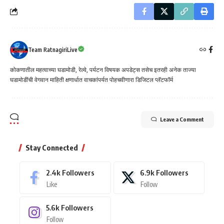
Team RatnagiriLive
कोकणातील महत्वाच्या घडामोडी, रेल्वे, पर्यटन विषयक अपडेट्स तसेच इतरही अनेक ताज्या
घडामोडींची वेगवान माहिती क्षणार्धात वाचकांपर्यत पोहचवीणारा डिजिटल प्लॅटफॉर्म
Leave a Comment
Stay Connected
2.4k
Followers
6.9k
Followers
Like
Follow
5.6k
Followers
Follow