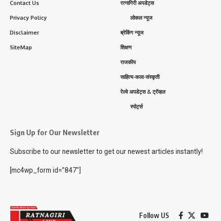
Contact Us
रत्नागिरी अपडेट्स
Privacy Policy
लोकल न्यूज
Disclaimer
ब्रेकिंग न्यूज
SiteMap
शिक्षण
राजकीय
साहित्य-कला-संस्कृती
रेल्वे अपडेट्स & ट्रॅव्हल
स्पोर्ट्स
Sign Up for Our Newsletter
Subscribe to our newsletter to get our newest articles instantly!
[mc4wp_form id=”847″]
Follow US