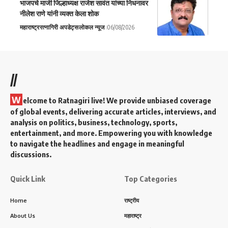
भाजपचे माजी जिल्हाध्यक्ष राजेश सावंत यांच्या निधनावर
नीलेश राणे यांनी व्यक्त केला शोक
महाराष्ट्र
रत्नागिरी अपडेट्स
लोकल न्यूज
06/08/2026
//
W
elcome to Ratnagiri live! We provide unbiased coverage
of global events, delivering accurate articles, interviews, and
analysis on politics, business, technology, sports,
entertainment, and more. Empowering you with knowledge
to navigate the headlines and engage in meaningful
discussions.
Quick Link
Top Categories
Home
राष्ट्रीय
About Us
महाराष्ट्र