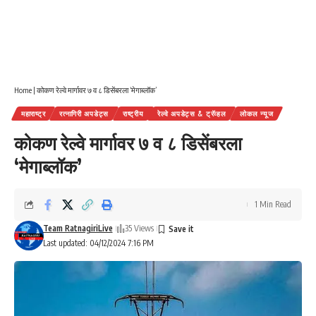
Home
|
कोकण रेल्वे मार्गावर ७ व ८ डिसेंबरला ‘मेगाब्लॉक’
महाराष्ट्र
रत्नागिरी अपडेट्स
राष्ट्रीय
रेल्वे अपडेट्स & ट्रॅव्हल
लोकल न्यूज
कोकण रेल्वे मार्गावर ७ व ८ डिसेंबरला
‘मेगाब्लॉक’
1 Min Read
Team RatnagiriLive
35 Views
Last updated: 04/12/2024 7:16 PM