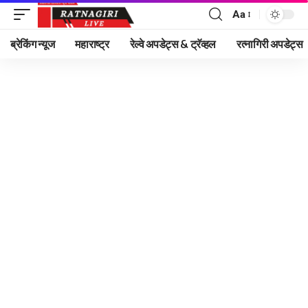
Aa
Font
Resizer
ब्रेकिंग न्यूज
महाराष्ट्र
रेल्वे अपडेट्स & ट्रॅव्हल
रत्नागिरी अपडेट्स