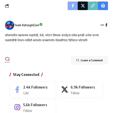
Team RatnagiriLive
कोकणातील महत्वाच्या घडामोडी, रेल्वे, पर्यटन विषयक अपडेट्स तसेच इतरही अनेक ताज्या
घडामोडींची वेगवान माहिती क्षणार्धात वाचकांपर्यत पोहचवीणारा डिजिटल प्लॅटफॉर्म
Leave a Comment
Stay Connected
2.4k
Followers
6.9k
Followers
Like
Follow
5.6k
Followers
Follow