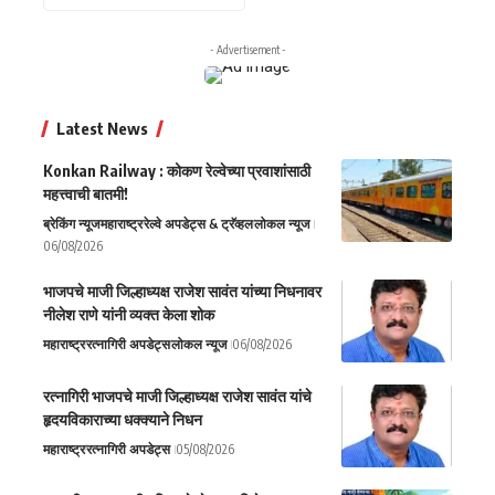
- Advertisement -
Latest News
Konkan Railway : कोकण रेल्वेच्या प्रवाशांसाठी
महत्त्वाची बातमी!
ब्रेकिंग न्यूज
महाराष्ट्र
रेल्वे अपडेट्स & ट्रॅव्हल
लोकल न्यूज
06/08/2026
भाजपचे माजी जिल्हाध्यक्ष राजेश सावंत यांच्या निधनावर
नीलेश राणे यांनी व्यक्त केला शोक
महाराष्ट्र
रत्नागिरी अपडेट्स
लोकल न्यूज
06/08/2026
रत्नागिरी भाजपचे माजी जिल्हाध्यक्ष राजेश सावंत यांचे
हृदयविकाराच्या धक्क्याने निधन
महाराष्ट्र
रत्नागिरी अपडेट्स
05/08/2026