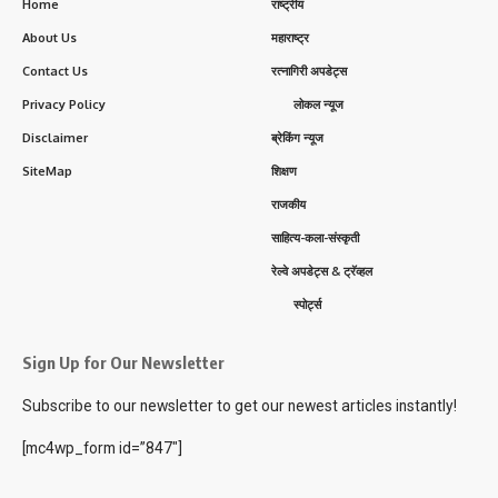
Home
राष्ट्रीय
About Us
महाराष्ट्र
Contact Us
रत्नागिरी अपडेट्स
Privacy Policy
लोकल न्यूज
Disclaimer
ब्रेकिंग न्यूज
SiteMap
शिक्षण
राजकीय
साहित्य-कला-संस्कृती
रेल्वे अपडेट्स & ट्रॅव्हल
स्पोर्ट्स
Sign Up for Our Newsletter
Subscribe to our newsletter to get our newest articles instantly!
[mc4wp_form id=”847″]