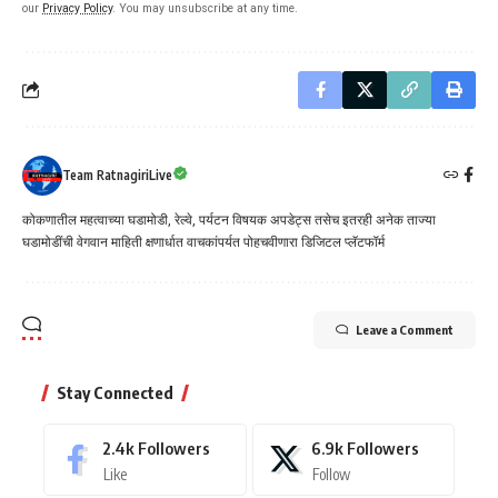
our
Privacy Policy
. You may unsubscribe at any time.
Team RatnagiriLive
कोकणातील महत्वाच्या घडामोडी, रेल्वे, पर्यटन विषयक अपडेट्स तसेच इतरही अनेक ताज्या
घडामोडींची वेगवान माहिती क्षणार्धात वाचकांपर्यत पोहचवीणारा डिजिटल प्लॅटफॉर्म
Leave a Comment
Stay Connected
2.4k
Followers
6.9k
Followers
Like
Follow