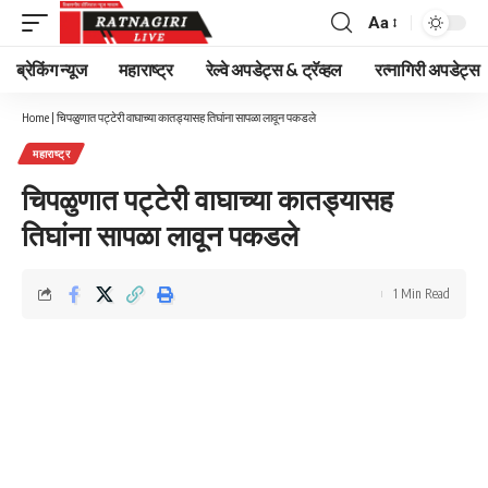
Aa
Font
Resizer
ब्रेकिंग न्यूज
महाराष्ट्र
रेल्वे अपडेट्स & ट्रॅव्हल
रत्नागिरी अपडेट्स
Home
|
चिपळुणात पट्टेरी वाघाच्या कातड्यासह तिघांना सापळा लावून पकडले
महाराष्ट्र
चिपळुणात पट्टेरी वाघाच्या कातड्यासह
तिघांना सापळा लावून पकडले
1 Min Read