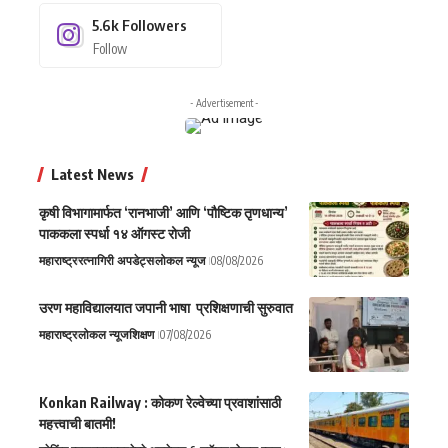
5.6k
Followers
Follow
- Advertisement -
Latest News
कृषी विभागामार्फत ‘रानभाजी’ आणि ‘पौष्टिक तृणधान्य’
पाककला स्पर्धा १४ ऑगस्ट रोजी
महाराष्ट्र
रत्नागिरी अपडेट्स
लोकल न्यूज
08/08/2026
उरण महाविद्यालयात जपानी भाषा प्रशिक्षणाची सुरुवात
महाराष्ट्र
लोकल न्यूज
शिक्षण
07/08/2026
Konkan Railway : कोकण रेल्वेच्या प्रवाशांसाठी
महत्त्वाची बातमी!