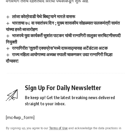
वनविभाग तसेच दहशतवाद विरोधी पथकाकडून सुरू आहे.
लांजा कोत्रेवाडी येथे बिबट्याने मारले वासरू
भारताचा ७८ वा स्वातंत्र्य दिन ; मुख्य शासकीय सोहळ्यात पालकमंत्री सामंत
यांच्या हस्ते ध्वजारोहण
भाजपचे युवा कार्यकर्ते सुशांत पाटकर यांची रत्नागिरी तालुका सरचिटणीसपदी
नियुक्ती
रत्नागिरीत ‘तुतारी एक्सप्रेस’मध्ये दारूसाठ्यासह अटेंडंटला अटक
राज्य महिला आयोगाच्या अध्यक्ष रुपाली चाकणकर उद्या रत्नागिरी जिल्हा
दौऱ्यावर!
Sign Up For Daily Newsletter
Be keep up! Get the latest breaking news delivered
straight to your inbox.
[mc4wp_form]
By signing up, you agree to our
Terms of Use
and acknowledge the data practices in