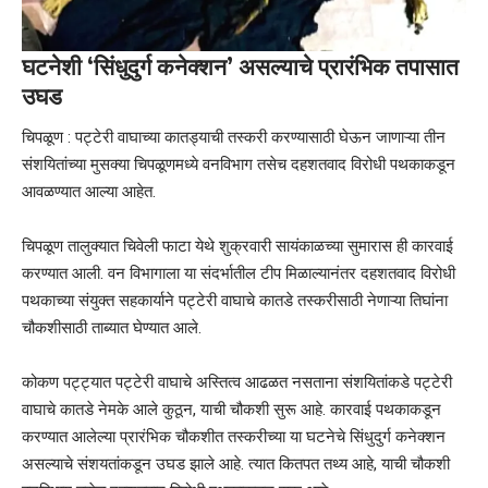
घटनेशी ‘सिंधुदुर्ग कनेक्शन’ असल्याचे प्रारंभिक तपासात
उघड
चिपळूण : पट्टेरी वाघाच्या कातड्याची तस्करी करण्यासाठी घेऊन जाणाऱ्या तीन
संशयितांच्या मुसक्या चिपळूणमध्ये वनविभाग तसेच दहशतवाद विरोधी पथकाकडून
आवळण्यात आल्या आहेत.
चिपळूण तालुक्यात चिवेली फाटा येथे शुक्रवारी सायंकाळच्या सुमारास ही कारवाई
करण्यात आली. वन विभागाला या संदर्भातील टीप मिळाल्यानंतर दहशतवाद विरोधी
पथकाच्या संयुक्त सहकार्याने पट्टेरी वाघाचे कातडे तस्करीसाठी नेणाऱ्या तिघांना
चौकशीसाठी ताब्यात घेण्यात आले.
कोकण पट्ट्यात पट्टेरी वाघाचे अस्तित्व आढळत नसताना संशयितांकडे पट्टेरी
वाघाचे कातडे नेमके आले कुठून, याची चौकशी सुरू आहे. कारवाई पथकाकडून
करण्यात आलेल्या प्रारंभिक चौकशीत तस्करीच्या या घटनेचे सिंधुदुर्ग कनेक्शन
असल्याचे संशयतांकडून उघड झाले आहे. त्यात कितपत तथ्य आहे, याची चौकशी