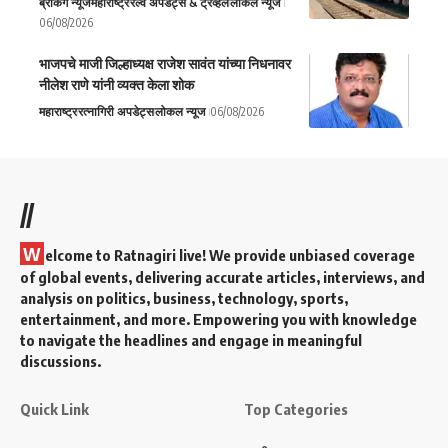
ब्रेकिंग न्यूज
महाराष्ट्र
रेल्वे अपडेट्स & ट्रॅव्हल
लोकल न्यूज
06/08/2026
भाजपचे माजी जिल्हाध्यक्ष राजेश सावंत यांच्या निधनावर
नीलेश राणे यांनी व्यक्त केला शोक
महाराष्ट्र
रत्नागिरी अपडेट्स
लोकल न्यूज
06/08/2026
//
W
elcome to Ratnagiri live! We provide unbiased coverage
of global events, delivering accurate articles, interviews, and
analysis on politics, business, technology, sports,
entertainment, and more. Empowering you with knowledge
to navigate the headlines and engage in meaningful
discussions.
Quick Link
Top Categories