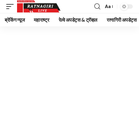
Aa
Font
Resizer
ब्रेकिंग न्यूज
महाराष्ट्र
रेल्वे अपडेट्स & ट्रॅव्हल
रत्नागिरी अपडेट्स