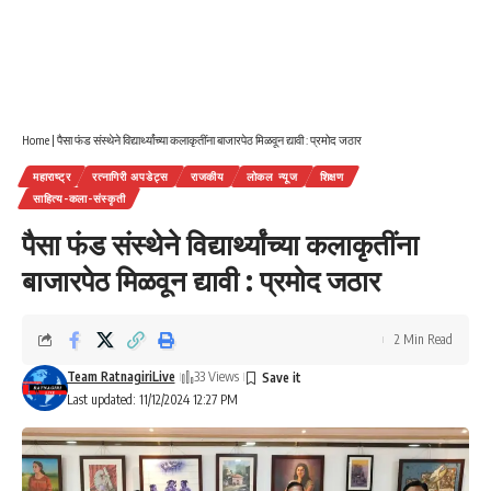
Home
|
पैसा फंड संस्थेने विद्यार्थ्यांच्या कलाकृतींना बाजारपेठ मिळवून द्यावी : प्रमोद जठार
महाराष्ट्र
रत्नागिरी अपडेट्स
राजकीय
लोकल न्यूज
शिक्षण
साहित्य-कला-संस्कृती
पैसा फंड संस्थेने विद्यार्थ्यांच्या कलाकृतींना
बाजारपेठ मिळवून द्यावी : प्रमोद जठार
2 Min Read
Team RatnagiriLive
33 Views
Last updated: 11/12/2024 12:27 PM