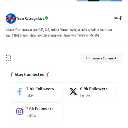
Team RatnagiriLive
कोकणातील महत्वाच्या घडामोडी, रेल्वे, पर्यटन विषयक अपडेट्स तसेच इतरही अनेक ताज्या
घडामोडींची वेगवान माहिती क्षणार्धात वाचकांपर्यत पोहचवीणारा डिजिटल प्लॅटफॉर्म
Leave a Comment
Stay Connected
2.4k
Followers
6.9k
Followers
Like
Follow
5.6k
Followers
Follow