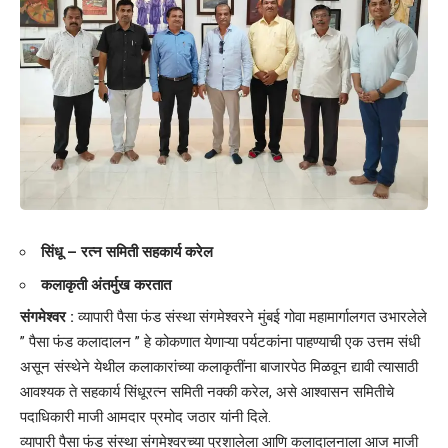
सिंधू – रत्न समिती सहकार्य करेल
कलाकृती अंतर्मुख करतात
संगमेश्वर :
व्यापारी पैसा फंड संस्था संगमेश्वरने मुंबई गोवा महामार्गालगत उभारलेले
” पैसा फंड कलादालन ” हे कोकणात येणाऱ्या पर्यटकांना पाहण्याची एक उत्तम संधी
असून संस्थेने येथील कलाकारांच्या कलाकृतींना बाजारपेठ मिळवून द्यावी त्यासाठी
आवश्यक ते सहकार्य सिंधूरत्न समिती नक्की करेल, असे आश्वासन समितीचे
पदाधिकारी माजी आमदार प्रमोद जठार यांनी दिले.
व्यापारी पैसा फंड संस्था संगमेश्वरच्या प्रशालेला आणि कलादालनाला आज माजी