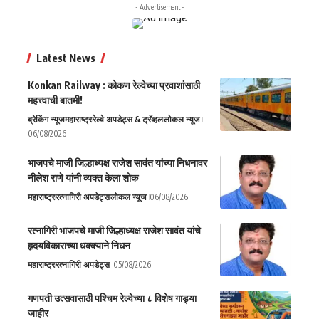
- Advertisement -
Latest News
Konkan Railway : कोकण रेल्वेच्या प्रवाशांसाठी
महत्त्वाची बातमी!
ब्रेकिंग न्यूज
महाराष्ट्र
रेल्वे अपडेट्स & ट्रॅव्हल
लोकल न्यूज
06/08/2026
भाजपचे माजी जिल्हाध्यक्ष राजेश सावंत यांच्या निधनावर
नीलेश राणे यांनी व्यक्त केला शोक
महाराष्ट्र
रत्नागिरी अपडेट्स
लोकल न्यूज
06/08/2026
रत्नागिरी भाजपचे माजी जिल्हाध्यक्ष राजेश सावंत यांचे
हृदयविकाराच्या धक्क्याने निधन
महाराष्ट्र
रत्नागिरी अपडेट्स
05/08/2026
गणपती उत्सवासाठी पश्चिम रेल्वेच्या ८ विशेष गाड्या
जाहीर