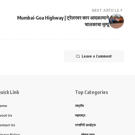
NEXT ARTICLE
Mumbai-Goa Highway | ट्रेलरवर कार आदळल्याने
चालकाचा मृत्यू
Leave a Comment
uick Link
Top Categories
ome
राष्ट्रीय
bout Us
महाराष्ट्र
ontact Us
रत्नागिरी अपडेट्स
rivacy Policy
लोकल न्यूज