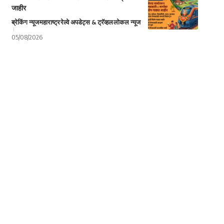
जाहीर
ब्रेकिंग न्यूज
महाराष्ट्र
रेल्वे अपडेट्स & ट्रॅव्हल
लोकल न्यूज
05/08/2026