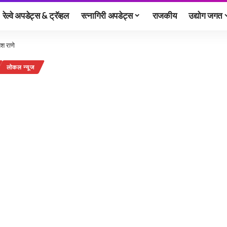
रेल्वे अपडेट्स & ट्रॅव्हल
रत्नागिरी अपडेट्स
राजकीय
उद्योग जगत
ेश राणे
लोकल न्यूज