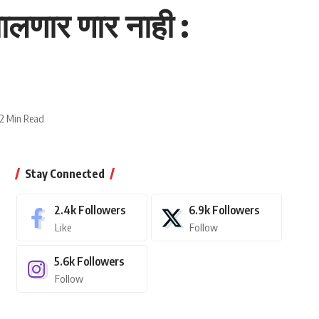
चालणार णार नाही :
2 Min Read
Stay Connected
2.4k
Followers
6.9k
Followers
Like
Follow
5.6k
Followers
Follow