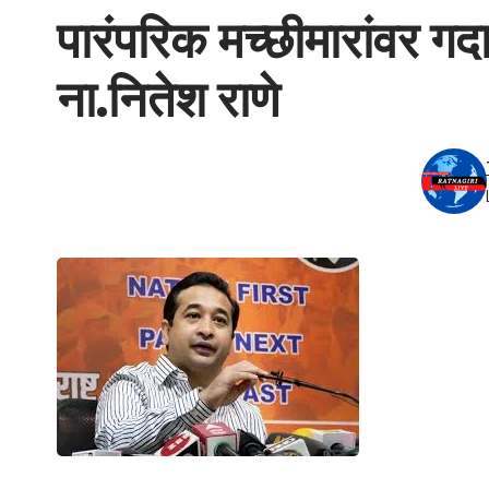
पारंपरिक मच्छीमारांवर ग
ना.नितेश राणे