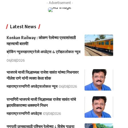
- Advertisement -
Latest News
Konkan Railway : कोकण रेल्वेच्या प्रवाशांसाठी
महत्त्वाची बातमी!
ब्रेकिंग न्यूज
महाराष्ट्र
रेल्वे अपडेट्स & ट्रॅव्हल
लोकल न्यूज
06/08/2026
भाजपचे माजी जिल्हाध्यक्ष राजेश सावंत यांच्या निधनावर
नीलेश राणे यांनी व्यक्त केला शोक
महाराष्ट्र
रत्नागिरी अपडेट्स
लोकल न्यूज
06/08/2026
रत्नागिरी भाजपचे माजी जिल्हाध्यक्ष राजेश सावंत यांचे
हृदयविकाराच्या धक्क्याने निधन
महाराष्ट्र
रत्नागिरी अपडेट्स
05/08/2026
गणपती उत्सवासाठी पश्चिम रेल्वेच्या ८ विशेष गाड्या