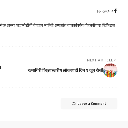
Follow:
क ताज्या घडामोडींची वेगवान माहिती क्षणार्धात वाचकांपर्यत पोहचवीणारा डिजिटल
NEXT ARTICLE
न
रत्नागिरी जिल्हास्तरीय लोकशाही दिन २ जून रोजी
Leave a Comment