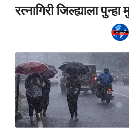
रत्नागिरी जिल्ह्याला पुन्