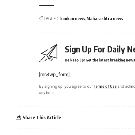
TAGGED:
konkan news
Maharashtra news
Sign Up For Daily N
Be keep up! Get the latest breaking news 
[mc4wp_form]
By signing up, you agree to our
Terms of Use
and ackno
any time.
Share This Article