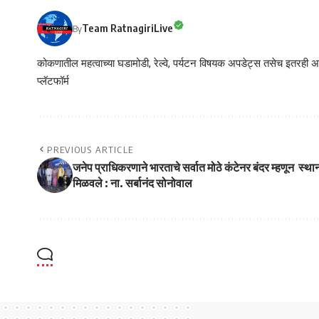
Team RatnagiriLive
By
कोकणातील महत्वाच्या घडामोडी, रेल्वे, पर्यटन विषयक अपडेट्स तसेच इतरही अने
प्लॅटफॉर्म
PREVIOUS ARTICLE
जनेप प्राधिकरणाने भारताचे सर्वात मोठे कंटेनर बंदर म्हणून स्था
मिळवले : ना. सर्बानंद सोनोवाल