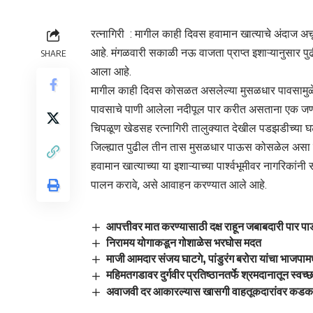
रत्नागिरी : मागील काही दिवस हवामान खात्याचे अंदाज अ
आहे. मंगळवारी सकाळी नऊ वाजता प्राप्त इशाऱ्यानुसार 
SHARE
आला आहे.
मागील काही दिवस कोसळत असलेल्या मुसळधार पावसामुळे खेड
पावसाचे पाणी आलेला नदीपूल पार करीत असताना एक जण 
चिपळूण खेडसह रत्नागिरी तालुक्यात देखील पडझडीच्या 
जिल्ह्यात पुढील तीन तास मुसळधार पाऊस कोसळेल असा इ
हवामान खात्याच्या या इशाऱ्याच्या पार्श्वभूमीवर नागरिकां
पालन करावे, असे आवाहन करण्यात आले आहे.
आपत्तीवर मात करण्यासाठी दक्ष राहून जबाबदारी पार पाड
निरामय योगाकडून गोशाळेस भरघोस मदत
माजी आमदार संजय घाटगे, पांडुरंग बरोरा यांचा भाजपामध्
महिमतगडावर दुर्गवीर प्रतिष्ठानतर्फे श्रमदानातून स्वच्
अवाजवी दर आकारल्यास खासगी वाहतूकदारांवर कड