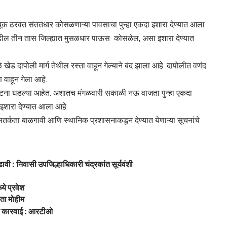
चूक ठरवत संततधार कोसळणाऱ्या पावसाचा पुन्हा एकदा इशारा देण्यात आला
पुढील तीन तास जिल्ह्यात मुसळधार पाऊस कोसळेल, असा इशारा देण्यात
 दापोली मार्ग तेथील रस्ता वाहून गेल्याने बंद झाला आहे. दापोलीत वणंद
वाहून गेला आहे.
घटना घडल्या आहेत. अशातच मंगळवारी सकाळी नऊ वाजता पुन्हा एकदा
शारा देण्यात आला आहे.
नी सतर्कता बाळगावी आणि स्थानिक प्रशासनाकडून देण्यात येणाऱ्या सूचनांचे
ावी : निवासी उपजिल्हाधिकारी चंद्रकांत सूर्यवंशी
ये प्रवेश
छता मोहीम
क कारवाई : आरटीओ