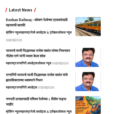
Latest News
Konkan Railway : कोकण रेल्वेच्या प्रवाशांसाठी
महत्त्वाची बातमी!
ब्रेकिंग न्यूज
महाराष्ट्र
रेल्वे अपडेट्स & ट्रॅव्हल
लोकल न्यूज
06/08/2026
भाजपचे माजी जिल्हाध्यक्ष राजेश सावंत यांच्या निधनावर
नीलेश राणे यांनी व्यक्त केला शोक
महाराष्ट्र
रत्नागिरी अपडेट्स
लोकल न्यूज
06/08/2026
रत्नागिरी भाजपचे माजी जिल्हाध्यक्ष राजेश सावंत यांचे
हृदयविकाराच्या धक्क्याने निधन
महाराष्ट्र
रत्नागिरी अपडेट्स
05/08/2026
गणपती उत्सवासाठी पश्चिम रेल्वेच्या ८ विशेष गाड्या
जाहीर
ब्रेकिंग न्यूज
महाराष्ट्र
रेल्वे अपडेट्स & ट्रॅव्हल
लोकल न्यूज