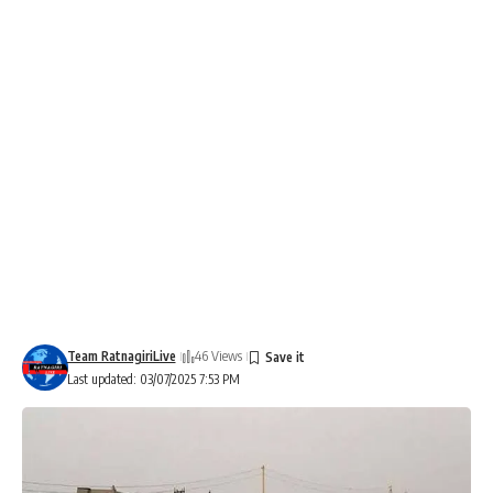
Team RatnagiriLive
46 Views
Last updated: 03/07/2025 7:53 PM