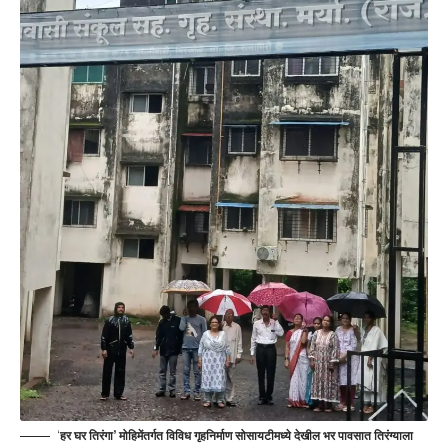
‘
हर घर तिरंगा’ मोहिमेंतर्गत विविध गृहनिर्माण सोसायटीमध्ये देखील भर पावसात तिरंग्याला