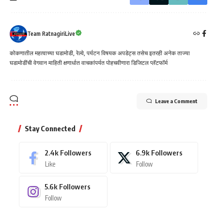
Team RatnagiriLive
कोकणातील महत्वाच्या घडामोडी, रेल्वे, पर्यटन विषयक अपडेट्स तसेच इतरही अनेक ताज्या
घडामोडींची वेगवान माहिती क्षणार्धात वाचकांपर्यत पोहचवीणारा डिजिटल प्लॅटफॉर्म
Leave a Comment
Stay Connected
2.4k
Followers
6.9k
Followers
Like
Follow
5.6k
Followers
Follow