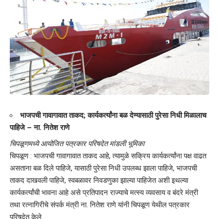
भाजपची गावागावात ताकद; कार्यकर्त्यांना बळ देण्यासाठी पुरेसा निधी मिळालाच
पाहिजे – ना. नितेश राणे
चिपळूणमध्ये आयोजित पत्रकार परिषदेत मांडली भूमिका
चिपळूण : भाजपची गावागावात ताकद आहे, त्यामुळे सक्रिय कार्यकर्त्यांना पक्ष वाढत
असताना बळ दिले पाहिजे, यासाठी पुरेसा निधी उपलब्ध झाला पाहिजे, भाजपची
ताकद दाखवली पाहिजे, स्वबळावर निवडणुका झाल्या पाहिजेत अशी इथल्या
कार्यकर्त्यांची भावना आहे असे प्रतिपादन राज्याचे मत्स्य व्यवसाय व बंदरे मंत्री
तथा रत्नागिरीचे संपर्क मंत्री ना. नितेश राणे यांनी चिपळूण येथील पत्रकार
परिषदेत केले.