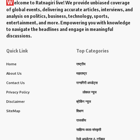
W
elcome to Ratnagiri live! We provide unbiased coverage
of global events, delivering accurate articles, interviews, and
analysis on politics, business, technology, sports,
entertainment, and more. Empowering you with knowledge
to navigate the headlines and engage in meaningful
discussions.
Quick Link
Top Categories
Home
राष्ट्रीय
About Us
महाराष्ट्र
Contact Us
रत्नागिरी अपडेट्स
Privacy Policy
लोकल न्यूज
Disclaimer
ब्रेकिंग न्यूज
SiteMap
शिक्षण
राजकीय
साहित्य-कला-संस्कृती
रेल्वे अपडेट्स & ट्रॅव्हल