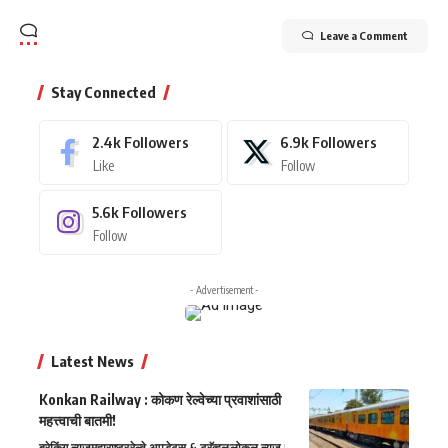
Leave a Comment
Stay Connected
2.4k
Followers
6.9k
Followers
Like
Follow
5.6k
Followers
Follow
- Advertisement -
Latest News
Konkan Railway : कोकण रेल्वेच्या प्रवाशांसाठी
महत्त्वाची बातमी!
ब्रेकिंग न्यूज
महाराष्ट्र
रेल्वे अपडेट्स & ट्रॅव्हल
लोकल न्यूज