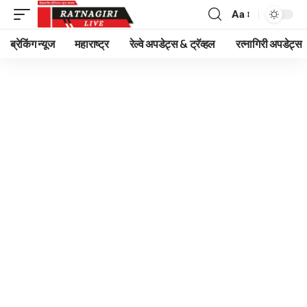
Aa
Font
Resizer
ब्रेकिंग न्यूज
महाराष्ट्र
रेल्वे अपडेट्स & ट्रॅव्हल
रत्नागिरी अपडेट्स