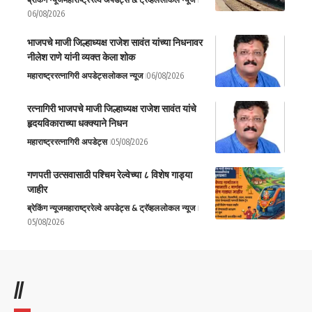
06/08/2026
भाजपचे माजी जिल्हाध्यक्ष राजेश सावंत यांच्या निधनावर
नीलेश राणे यांनी व्यक्त केला शोक
महाराष्ट्र
रत्नागिरी अपडेट्स
लोकल न्यूज
06/08/2026
रत्नागिरी भाजपचे माजी जिल्हाध्यक्ष राजेश सावंत यांचे
हृदयविकाराच्या धक्क्याने निधन
महाराष्ट्र
रत्नागिरी अपडेट्स
05/08/2026
गणपती उत्सवासाठी पश्चिम रेल्वेच्या ८ विशेष गाड्या
जाहीर
ब्रेकिंग न्यूज
महाराष्ट्र
रेल्वे अपडेट्स & ट्रॅव्हल
लोकल न्यूज
05/08/2026
//