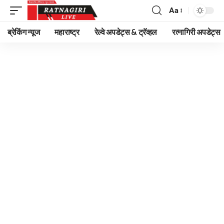
Aa
Font
Resizer
ब्रेकिंग न्यूज
महाराष्ट्र
रेल्वे अपडेट्स & ट्रॅव्हल
रत्नागिरी अपडेट्स