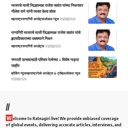
भाजपचे माजी जिल्हाध्यक्ष राजेश सावंत यांच्या निधनावर
नीलेश राणे यांनी व्यक्त केला शोक
महाराष्ट्र
रत्नागिरी अपडेट्स
लोकल न्यूज
06/08/2026
रत्नागिरी भाजपचे माजी जिल्हाध्यक्ष राजेश सावंत यांचे
हृदयविकाराच्या धक्क्याने निधन
महाराष्ट्र
रत्नागिरी अपडेट्स
05/08/2026
गणपती उत्सवासाठी पश्चिम रेल्वेच्या ८ विशेष गाड्या
जाहीर
ब्रेकिंग न्यूज
महाराष्ट्र
रेल्वे अपडेट्स & ट्रॅव्हल
लोकल न्यूज
05/08/2026
//
W
elcome to Ratnagiri live! We provide unbiased coverage
of global events, delivering accurate articles, interviews, and