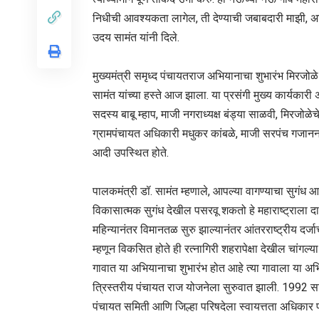
निधीची आवश्यकता लागेल, ती देण्याची जबाबदारी माझी, 
उदय सामंत यांनी दिले.
मुख्यमंत्री समृध्द पंचायतराज अभियानाचा शुभारंभ मिरजो
सामंत यांच्या हस्ते आज झाला. या प्रसंगी मुख्य कार्यका
सदस्य बाबू म्हाप, माजी नगराध्यक्ष बंड्या साळवी, मिरजो
ग्रामपंचायत अधिकारी मधुकर कांबळे, माजी सरपंच गजानन ग
आदी उपस्थित होते.
पालकमंत्री डॉ. सामंत म्हणाले, आपल्या वागण्याचा सुगंध 
विकासात्मक सुगंध देखील पसरवू शकतो हे महाराष्ट्राला दाख
महिन्यानंतर विमानतळ सुरु झाल्यानंतर आंतरराष्ट्रीय दर्जाच
म्हणून विकसित होते ही रत्नागिरी शहरापेक्षा देखील चां
गावात या अभियानाचा शुभारंभ होत आहे त्या गावाला या 
त्रिस्तरीय पंचायत राज योजनेला सुरुवात झाली. 1992 सालाम
पंचायत समिती आणि जिल्हा परिषदेला स्वायत्तता अधिकार प्