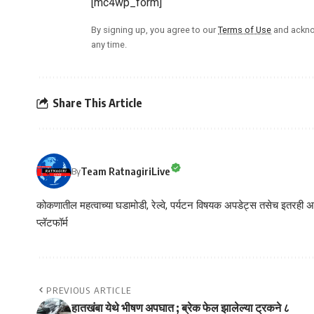
[mc4wp_form]
By signing up, you agree to our
Terms of Use
and ackno
any time.
Share This Article
Team RatnagiriLive
By
कोकणातील महत्वाच्या घडामोडी, रेल्वे, पर्यटन विषयक अपडेट्स तसेच इतरही अने
प्लॅटफॉर्म
PREVIOUS ARTICLE
हातखंबा येथे भीषण अपघात ; ब्रेक फेल झालेल्या ट्रकने ८