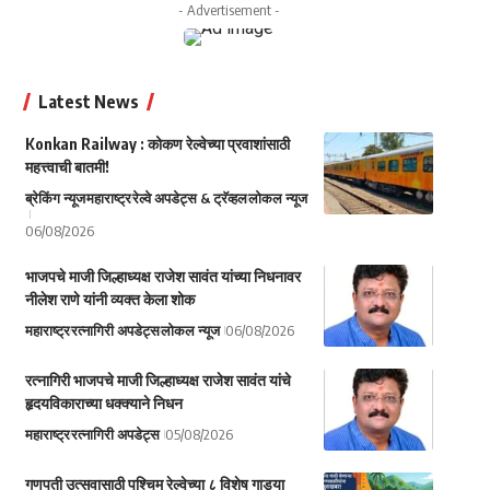
- Advertisement -
Latest News
Konkan Railway : कोकण रेल्वेच्या प्रवाशांसाठी
महत्त्वाची बातमी!
ब्रेकिंग न्यूज
महाराष्ट्र
रेल्वे अपडेट्स & ट्रॅव्हल
लोकल न्यूज
06/08/2026
भाजपचे माजी जिल्हाध्यक्ष राजेश सावंत यांच्या निधनावर
नीलेश राणे यांनी व्यक्त केला शोक
महाराष्ट्र
रत्नागिरी अपडेट्स
लोकल न्यूज
06/08/2026
रत्नागिरी भाजपचे माजी जिल्हाध्यक्ष राजेश सावंत यांचे
हृदयविकाराच्या धक्क्याने निधन
महाराष्ट्र
रत्नागिरी अपडेट्स
05/08/2026
गणपती उत्सवासाठी पश्चिम रेल्वेच्या ८ विशेष गाड्या