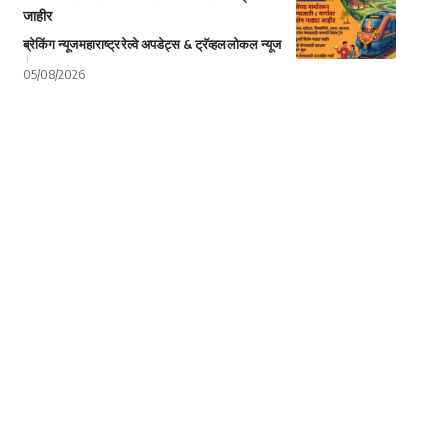
जाहीर
ब्रेकिंग न्यूज
महाराष्ट्र
रेल्वे अपडेट्स & ट्रॅव्हल
लोकल न्यूज
05/08/2026