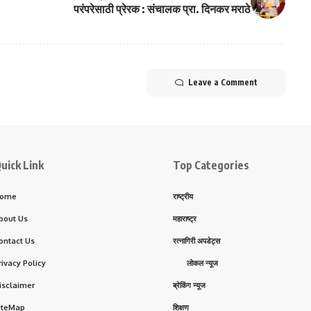
परंपरेसाठी प्रेरक : संचालक प्रा. दिनकर मराठे
Leave a Comment
uick Link
Top Categories
ome
राष्ट्रीय
bout Us
महाराष्ट्र
ontact Us
रत्नागिरी अपडेट्स
rivacy Policy
लोकल न्यूज
isclaimer
ब्रेकिंग न्यूज
iteMap
शिक्षण