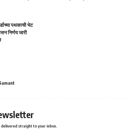
ोर्डाच्या पथकाची भेट
 शासन निर्णय जारी
म
Samant
ewsletter
delivered straight to your inbox.