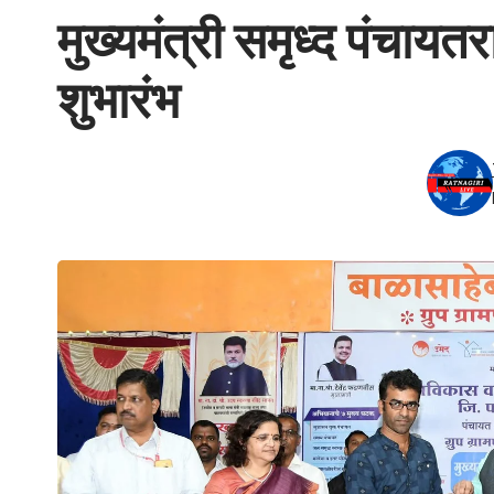
मुख्यमंत्री समृध्द पंचा
शुभारंभ