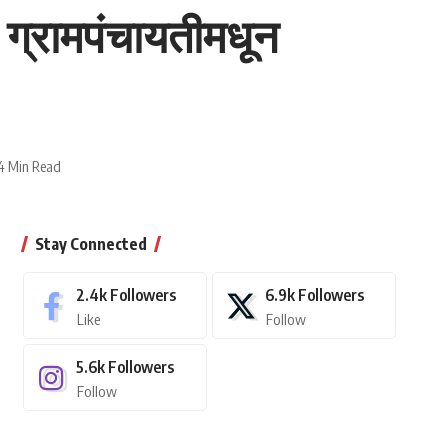
 ग्रामपंचायतीमधून
4 Min Read
Stay Connected
2.4k
Followers
6.9k
Followers
Like
Follow
5.6k
Followers
Follow