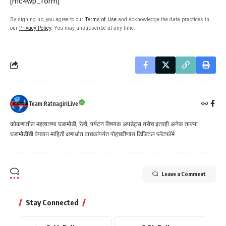
[mc4wp_form]
By signing up, you agree to our
Terms of Use
and acknowledge the data practices in
our
Privacy Policy
. You may unsubscribe at any time.
Team RatnagiriLive
कोकणातील महत्वाच्या घडामोडी, रेल्वे, पर्यटन विषयक अपडेट्स तसेच इतरही अनेक ताज्या
घडामोडींची वेगवान माहिती क्षणार्धात वाचकांपर्यत पोहचवीणारा डिजिटल प्लॅटफॉर्म
Leave a Comment
Stay Connected