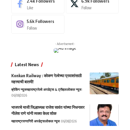
2.4k
Followers
6.9k
Followers
Like
Follow
5.6k
Followers
Follow
- Advertisement -
Latest News
Konkan Railway : कोकण रेल्वेच्या प्रवाशांसाठी
महत्त्वाची बातमी!
ब्रेकिंग न्यूज
महाराष्ट्र
रेल्वे अपडेट्स & ट्रॅव्हल
लोकल न्यूज
06/08/2026
भाजपचे माजी जिल्हाध्यक्ष राजेश सावंत यांच्या निधनावर
नीलेश राणे यांनी व्यक्त केला शोक
महाराष्ट्र
रत्नागिरी अपडेट्स
लोकल न्यूज
06/08/2026