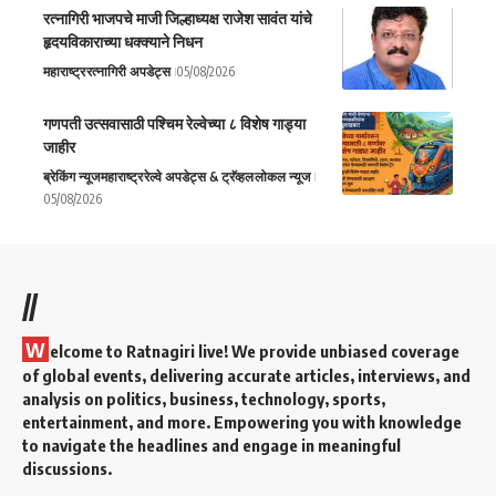
रत्नागिरी भाजपचे माजी जिल्हाध्यक्ष राजेश सावंत यांचे
हृदयविकाराच्या धक्क्याने निधन
महाराष्ट्र
रत्नागिरी अपडेट्स
05/08/2026
गणपती उत्सवासाठी पश्चिम रेल्वेच्या ८ विशेष गाड्या
जाहीर
ब्रेकिंग न्यूज
महाराष्ट्र
रेल्वे अपडेट्स & ट्रॅव्हल
लोकल न्यूज
05/08/2026
//
W
elcome to Ratnagiri live! We provide unbiased coverage
of global events, delivering accurate articles, interviews, and
analysis on politics, business, technology, sports,
entertainment, and more. Empowering you with knowledge
to navigate the headlines and engage in meaningful
discussions.