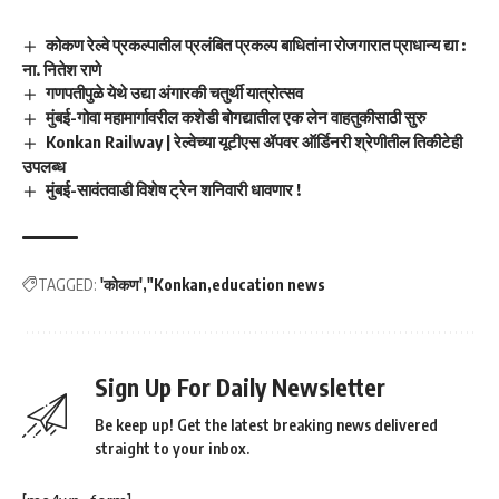
कोकण रेल्वे प्रकल्पातील प्रलंबित प्रकल्प बाधितांना रोजगारात प्राधान्य द्या :
ना. नितेश राणे
गणपतीपुळे येथे उद्या अंगारकी चतुर्थी यात्रोत्सव
मुंबई-गोवा महामार्गावरील कशेडी बोगद्यातील एक लेन वाहतुकीसाठी सुरु
Konkan Railway | रेल्वेच्या यूटीएस ॲपवर ऑर्डिनरी श्रेणीतील तिकीटेही
उपलब्ध
मुंबई-सावंतवाडी विशेष ट्रेन शनिवारी धावणार !
TAGGED:
'कोकण'
"Konkan
education news
Sign Up For Daily Newsletter
Be keep up! Get the latest breaking news delivered
straight to your inbox.