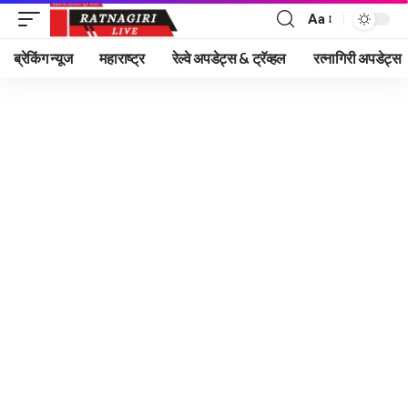
Aa
Font
Resizer
ब्रेकिंग न्यूज
महाराष्ट्र
रेल्वे अपडेट्स & ट्रॅव्हल
रत्नागिरी अपडेट्स