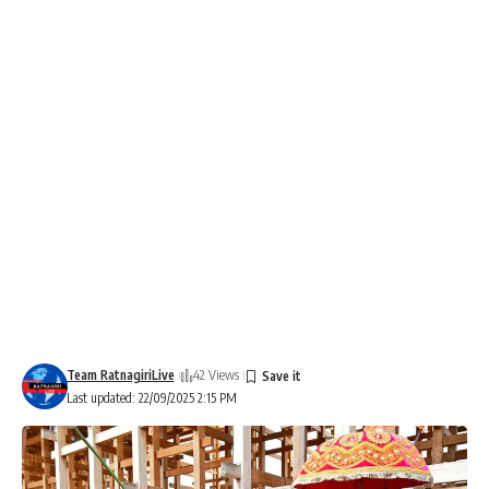
Team RatnagiriLive
42 Views
Last updated: 22/09/2025 2:15 PM