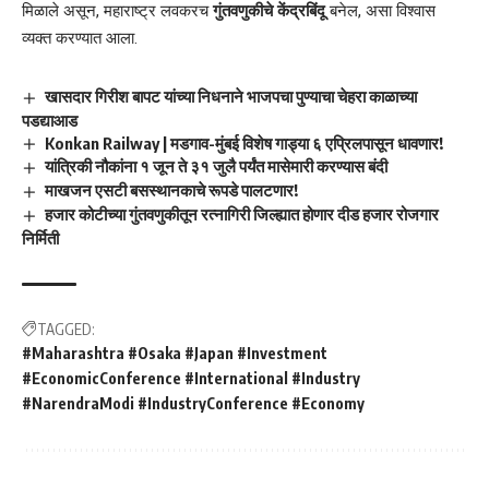
मिळाले असून, महाराष्ट्र लवकरच
गुंतवणुकीचे केंद्रबिंदू
बनेल, असा विश्वास
व्यक्त करण्यात आला.
खासदार गिरीश बापट यांच्या निधनाने भाजपचा पुण्याचा चेहरा काळाच्या
पडद्याआड
Konkan Railway | मडगाव-मुंबई विशेष गाड्या ६ एप्रिलपासून धावणार!
यांत्रिकी नौकांना १ जून ते ३१ जुलै पर्यंत मासेमारी करण्यास बंदी
माखजन एसटी बसस्थानकाचे रूपडे पालटणार!
हजार कोटीच्या गुंतवणुकीतून रत्नागिरी जिल्ह्यात होणार दीड हजार रोजगार
निर्मिती
TAGGED:
#Maharashtra #Osaka #Japan #Investment
#EconomicConference #International #Industry
#NarendraModi #IndustryConference #Economy