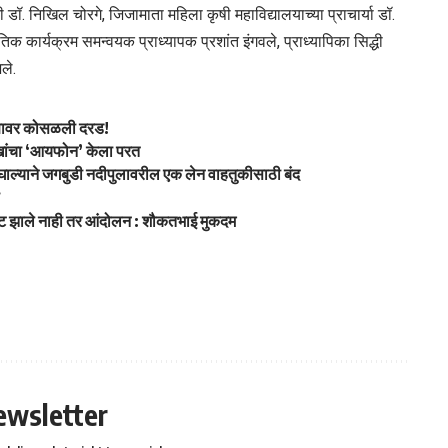
कारी डॉ. निखिल चोरगे, जिजामाता महिला कृषी महाविद्यालयाच्या प्राचार्या डॉ.
कृतिक कार्यक्रम समन्वयक प्राध्यापक प्रशांत इंगवले, प्राध्यापिका सिद्धी
भले.
क्षावर कोसळली दरड!
ांचा ‘आयफोन’ केला परत
ल्याने जगबुडी नदीपुलावरील एक लेन वाहतुकीसाठी बंद
ा
 घाट झाले नाही तर आंदोलन : शौकतभाई मुकदम
ewsletter