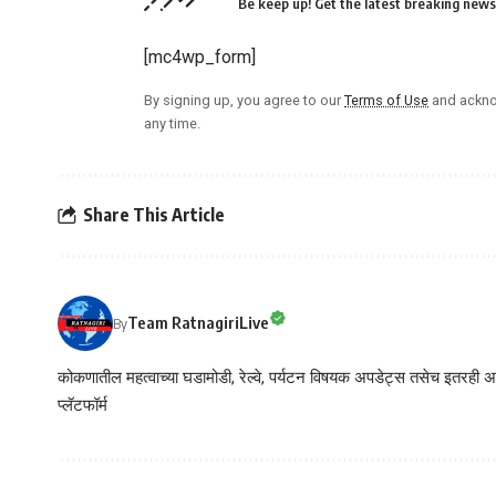
Be keep up! Get the latest breaking news 
[mc4wp_form]
By signing up, you agree to our
Terms of Use
and ackno
any time.
Share This Article
Team RatnagiriLive
By
कोकणातील महत्वाच्या घडामोडी, रेल्वे, पर्यटन विषयक अपडेट्स तसेच इतरही अने
प्लॅटफॉर्म