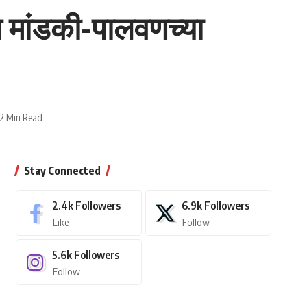
य मांडकी-पालवणच्या
2 Min Read
Stay Connected
2.4k
Followers
6.9k
Followers
Like
Follow
5.6k
Followers
Follow