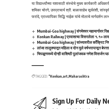
या विद्यार्थ्यांच्या यशासाठी संस्थेचे मुख्य कार्यकारी अधि
शमिका चोरगे, उपप्राचार्य श्री. बाळासाहेब सूर्यवंशी, सांस्
फरांदे, प्राध्यापिका सिद्धि नाईक यांचे मोलाचे मार्गदर्शन ला
Mumbai-Goa highway | संगमेश्वर महामार्गावर रि
Konkan Railway | प्रवाशाचा विसरलेला १.१० लाख
Mumbai-Goa highway | सांध्यावरील काँक्रिट निघा
लांजा तालुक्यातून महिला व दोन मुले वर्षभरापासून बेपत्त
चिपळूणमध्ये दोन्ही वाशिष्ठी पुलांजवळ गणेश विसर्जन
TAGGED:
"Konkan
art
Maharashtra
Sign Up For Daily N