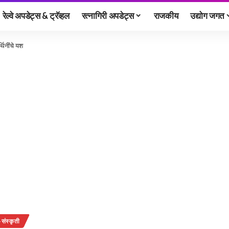
रेल्वे अपडेट्स & ट्रॅव्हल
रत्नागिरी अपडेट्स
राजकीय
उद्योग जगत
थिनींचे यश
संस्कृती