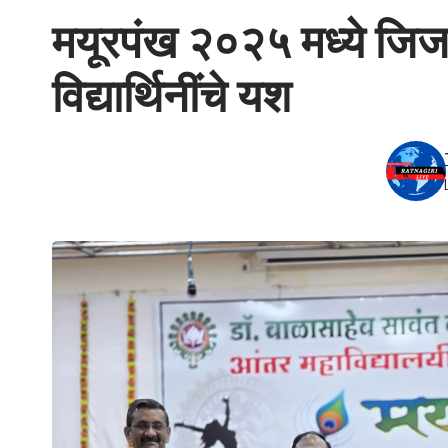
मयूरपंख २०२५ मध्ये जिजा
विद्यार्थिनींचे यश