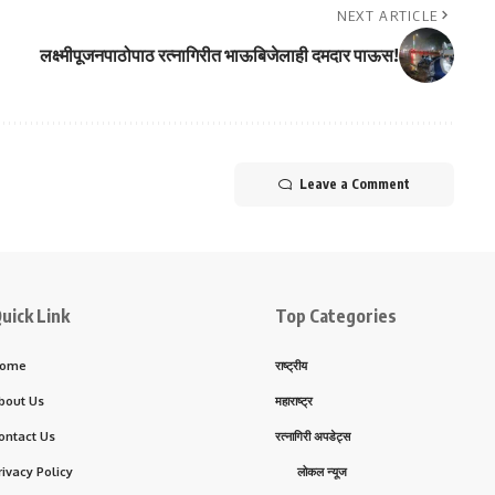
NEXT ARTICLE
लक्ष्मीपूजनपाठोपाठ रत्नागिरीत भाऊबिजेलाही दमदार पाऊस!
Leave a Comment
uick Link
Top Categories
ome
राष्ट्रीय
bout Us
महाराष्ट्र
ontact Us
रत्नागिरी अपडेट्स
rivacy Policy
लोकल न्यूज