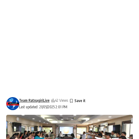
Team RatnagiriLive
42 Views
Last updated: 21/05/2025 2:01 PM