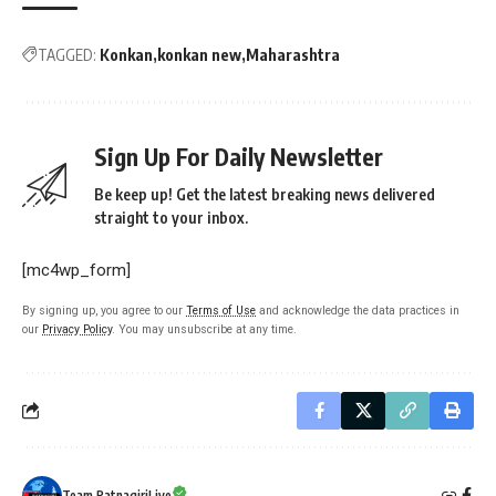
TAGGED:
Konkan
konkan new
Maharashtra
Sign Up For Daily Newsletter
Be keep up! Get the latest breaking news delivered
straight to your inbox.
[mc4wp_form]
By signing up, you agree to our
Terms of Use
and acknowledge the data practices in
our
Privacy Policy
. You may unsubscribe at any time.
Team RatnagiriLive