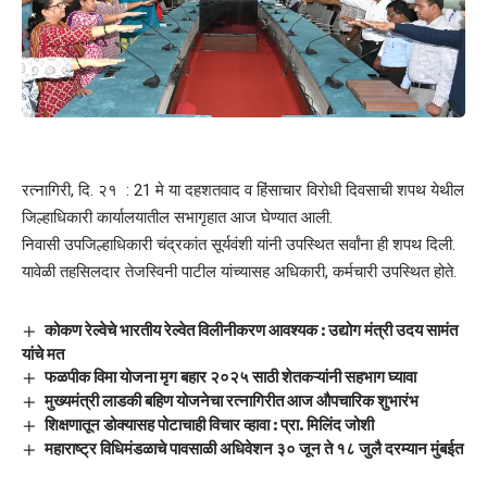
रत्नागिरी, दि. २१ : 21 मे या दहशतवाद व हिंसाचार विरोधी दिवसाची शपथ येथील
जिल्हाधिकारी कार्यालयातील सभागृहात आज घेण्यात आली.
निवासी उपजिल्हाधिकारी चंद्रकांत सूर्यवंशी यांनी उपस्थित सर्वांना ही शपथ दिली.
यावेळी तहसिलदार तेजस्विनी पाटील यांच्यासह अधिकारी, कर्मचारी उपस्थित होते.
कोकण रेल्वेचे भारतीय रेल्वेत विलीनीकरण आवश्यक : उद्योग मंत्री उदय सामंत
यांचे मत
फळपीक विमा योजना मृग बहार २०२५ साठी शेतकऱ्यांनी सहभाग घ्यावा
मुख्यमंत्री लाडकी बहिण योजनेचा रत्नागिरीत आज औपचारिक शुभारंभ
शिक्षणातून डोक्यासह पोटाचाही विचार व्हावा : प्रा. मिलिंद जोशी
महाराष्ट्र विधिमंडळाचे पावसाळी अधिवेशन ३० जून ते १८ जुलै दरम्यान मुंबईत