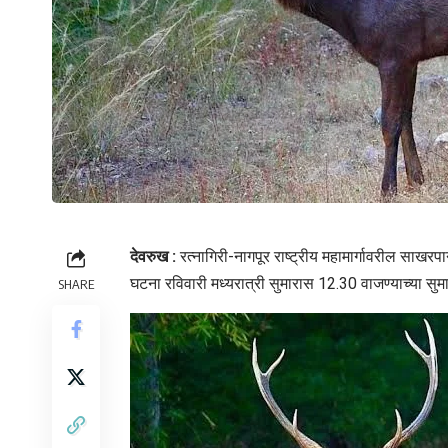
देवरुख :
रत्नागिरी-नागपूर राष्ट्रीय महामार्गावरील साखर
घटना रविवारी मध्यरात्री सुमारास 12.30 वाजण्याच्या सु
SHARE