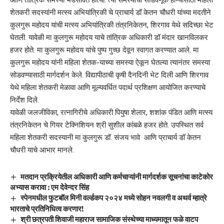
शेतकरी सदस्यांनी मत्स्य अभियांत्रिकी चे प्राचार्य डॉ केतन चौधरी यांच्या मदतीने
कुलगुरू महोदय यांची मत्स्य अभियांत्रिकी तंत्रनिकेतन, शिरगाव येथे सदिच्छा भेट
घेतली. यावेळी मा कुलगुरू महोदय याचे तांत्रिक अधिकारी डॉ मंदार खानविलकर
हजर होते. मा कुलगुरू महोदय यांचे पुष्प गुच्छ देवून स्वागत करण्यात आले. मा
कुलगुरू महोदय यांनी महिला शेतक-याच्या समस्या ऐकून घेतल्या त्यानंतर समस्या
सोडवण्यासाठी मार्गदर्शन केले. विद्यापीठाची कृषी दैनदिनी भेट दिली आणि शिरगाव
येथे महिला शेतकरी मेळावा आणि मूल्यवर्धित पदार्थ प्रशिक्षण आयोजित करण्याचे
निर्देश दिले.
यावेळी जलजीविका, रत्नागिरीचे अधिकारी पियुषा शेलार, शशांक पंडित आणि मत्स्य
तंत्रनिकेतन चे गियर टेक्निशियन श्री सुशील कांबळे हजर होते. उपस्थित सर्व
महिला शेतकरी सदस्यानी मा कुलगुरू डॉ. संजय भावे आणि प्राचार्य डॉ केतन
चौधरी याचे आभार मानले.
मतदान प्रक्रियेतील अधिकारी आणि कर्मचाऱ्यांनी मार्गदर्शक सूचनांचा काटेकोर
अभ्यास करावा : एम देवेन्दर सिंह
स्पेनमधील फुटबॉल मिनी वर्ल्डकप २०२४ मध्ये सोहन नवलगी व अथर्व म्हात्रे
भारताचे प्रतिनिधित्व करणार!
श्री छत्रपती शिवाजी महाराज सामाजिक संस्थेच्या माध्यमातून फळे वाटप