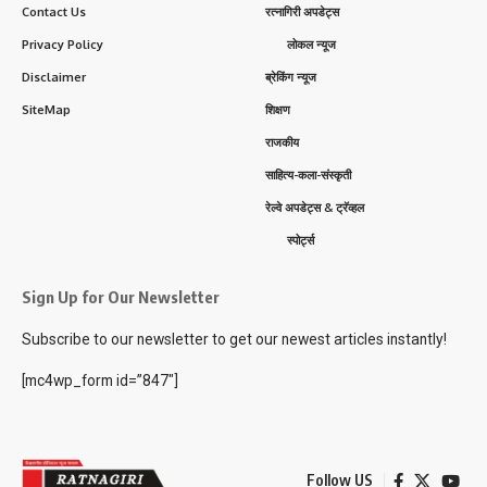
Contact Us
रत्नागिरी अपडेट्स
Privacy Policy
लोकल न्यूज
Disclaimer
ब्रेकिंग न्यूज
SiteMap
शिक्षण
राजकीय
साहित्य-कला-संस्कृती
रेल्वे अपडेट्स & ट्रॅव्हल
स्पोर्ट्स
Sign Up for Our Newsletter
Subscribe to our newsletter to get our newest articles instantly!
[mc4wp_form id=”847″]
Follow US