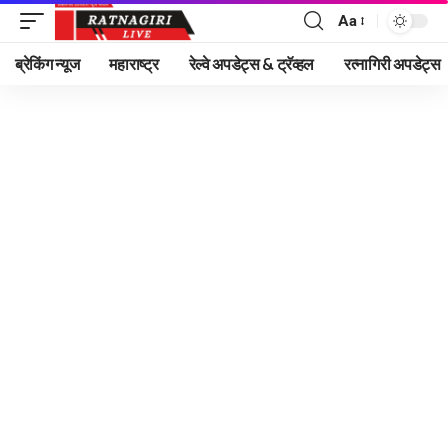
Aa
Font
Resizer
ब्रेकिंग न्यूज
महाराष्ट्र
रेल्वे अपडेट्स & ट्रॅव्हल
रत्नागिरी अपडेट्स