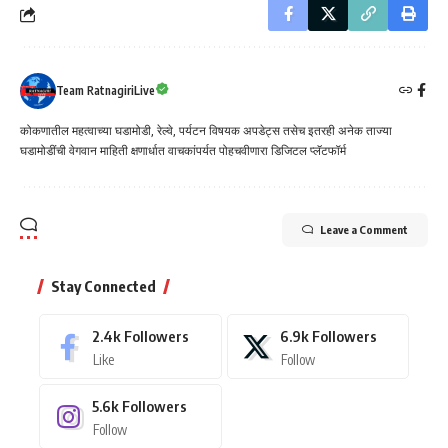
Team RatnagiriLive
कोकणातील महत्वाच्या घडामोडी, रेल्वे, पर्यटन विषयक अपडेट्स तसेच इतरही अनेक ताज्या
घडामोडींची वेगवान माहिती क्षणार्धात वाचकांपर्यत पोहचवीणारा डिजिटल प्लॅटफॉर्म
Leave a Comment
Stay Connected
2.4k
Followers
6.9k
Followers
Like
Follow
5.6k
Followers
Follow