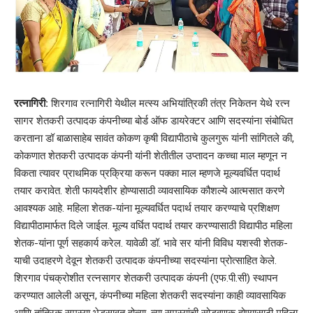
रत्नागिरी:
शिरगाव रत्नागिरी येथील मत्स्य अभियांत्रिकी तंत्र निकेतन येथे रत्न
सागर शेतकरी उत्पादक कंपनीच्या बोर्ड ऑफ डायरेक्टर आणि सदस्यांना संबोधित
करताना डॉ बाळासाहेब सावंत कोकण कृषी विद्यापीठाचे कुलगुरू यांनी सांगितले की,
कोकणात शेतकरी उत्पादक कंपनी यांनी शेतीतील उप्तादन कच्चा माल म्हणून न
विकता त्यावर प्राथमिक प्रक्रिया करून पक्का माल म्हणजे मूल्यवर्धित पदार्थ
तयार करावेत. शेती फायदेशीर होण्यासाठी व्यावसायिक कौशल्ये आत्मसात करणे
आवश्यक आहे. महिला शेतक-यांना मूल्यवर्धित पदार्थ तयार करण्याचे प्रशिक्षण
विद्यापीठामार्फत दिले जाईल. मूल्य वर्धित पदार्थ तयार करण्यासाठी विद्यापीठ महिला
शेतक-यांना पूर्ण सहकार्य करेल. यावेळी डॉ. भावे सर यांनी विविध यशस्वी शेतक-
याची उदाहरणे देवून शेतकरी उत्पादक कंपनीच्या सदस्यांना प्रोत्साहित केले.
शिरगाव पंचक्रोशीत रत्नसागर शेतकरी उत्पादक कंपनी (एफ.पी.सी) स्थापन
करण्यात आलेली असून, कंपनीच्या महिला शेतकरी सदस्यांना काही व्यावसायिक
आणि तांत्रिक समस्या भेडसावत होत्या. त्या समस्यांची सोडवणूक होण्यासाठी महिला