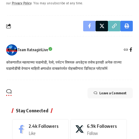
our
Privacy Policy
. You may unsubscribe at any time.
Team RatnagiriLive
कोकणातील महत्वाच्या घडामोडी, रेल्वे, पर्यटन विषयक अपडेट्स तसेच इतरही अनेक ताज्या
घडामोडींची वेगवान माहिती क्षणार्धात वाचकांपर्यत पोहचवीणारा डिजिटल प्लॅटफॉर्म
Leave a Comment
Stay Connected
2.4k
Followers
6.9k
Followers
Like
Follow