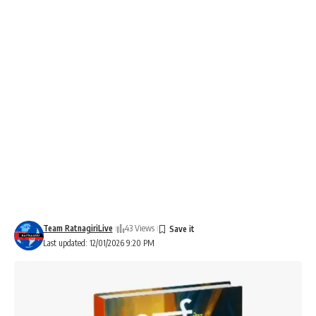
Team RatnagiriLive
43 Views
Last updated: 12/01/2026 9:20 PM