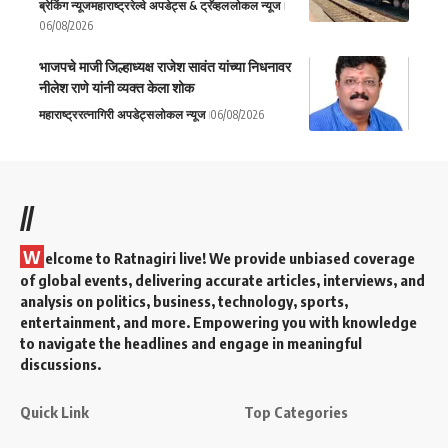
ब्रेकिंग न्यूज
महाराष्ट्र
रेल्वे अपडेट्स & ट्रॅव्हल
लोकल न्यूज
06/08/2026
भाजपचे माजी जिल्हाध्यक्ष राजेश सावंत यांच्या निधनावर
नीलेश राणे यांनी व्यक्त केला शोक
महाराष्ट्र
रत्नागिरी अपडेट्स
लोकल न्यूज
06/08/2026
//
W
elcome to Ratnagiri live! We provide unbiased coverage
of global events, delivering accurate articles, interviews, and
analysis on politics, business, technology, sports,
entertainment, and more. Empowering you with knowledge
to navigate the headlines and engage in meaningful
discussions.
Quick Link
Top Categories