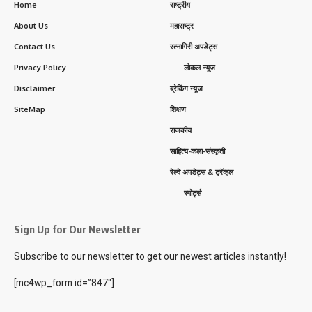
Home
राष्ट्रीय
About Us
महाराष्ट्र
Contact Us
रत्नागिरी अपडेट्स
Privacy Policy
लोकल न्यूज
Disclaimer
ब्रेकिंग न्यूज
SiteMap
शिक्षण
राजकीय
साहित्य-कला-संस्कृती
रेल्वे अपडेट्स & ट्रॅव्हल
स्पोर्ट्स
Sign Up for Our Newsletter
Subscribe to our newsletter to get our newest articles instantly!
[mc4wp_form id=”847″]