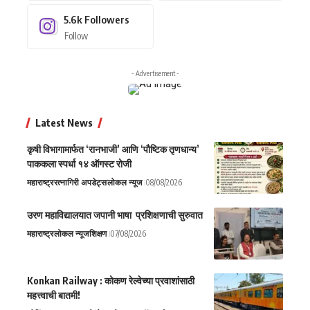
5.6k
Followers
Follow
- Advertisement -
Latest News
कृषी विभागामार्फत ‘रानभाजी’ आणि ‘पौष्टिक तृणधान्य’
पाककला स्पर्धा १४ ऑगस्ट रोजी
महाराष्ट्र
रत्नागिरी अपडेट्स
लोकल न्यूज
08/08/2026
उरण महाविद्यालयात जपानी भाषा प्रशिक्षणाची सुरुवात
महाराष्ट्र
लोकल न्यूज
शिक्षण
07/08/2026
Konkan Railway : कोकण रेल्वेच्या प्रवाशांसाठी
महत्त्वाची बातमी!