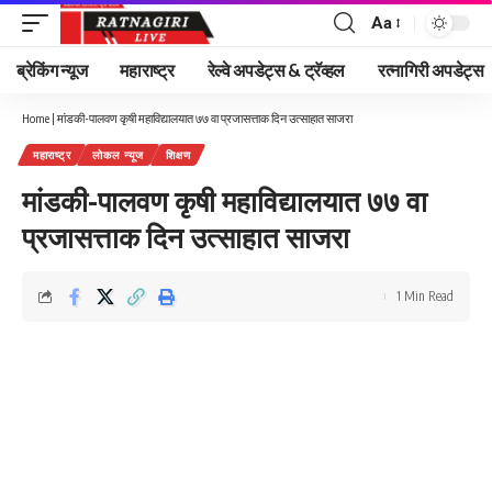
Aa
Font
Resizer
ब्रेकिंग न्यूज
महाराष्ट्र
रेल्वे अपडेट्स & ट्रॅव्हल
रत्नागिरी अपडेट्स
Home
|
मांडकी-पालवण कृषी महाविद्यालयात ७७ वा प्रजासत्ताक दिन उत्साहात साजरा
महाराष्ट्र
लोकल न्यूज
शिक्षण
मांडकी-पालवण कृषी महाविद्यालयात ७७ वा
प्रजासत्ताक दिन उत्साहात साजरा
1 Min Read