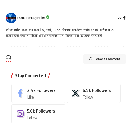
Team RatnagiriLive
कोकणातील महत्वाच्या घडामोडी, रेल्वे, पर्यटन विषयक अपडेट्स तसेच इतरही अनेक ताज्या
घडामोडींची वेगवान माहिती क्षणार्धात वाचकांपर्यत पोहचवीणारा डिजिटल प्लॅटफॉर्म
Leave a Comment
Stay Connected
2.4k
Followers
6.9k
Followers
Like
Follow
5.6k
Followers
Follow