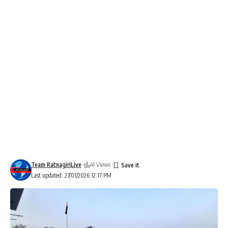
Team RatnagiriLive
41 Views
Last updated: 27/01/2026 12:17 PM