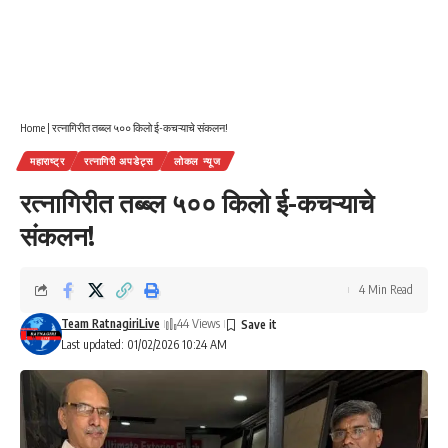
Home
|
रत्नागिरीत तब्ब्ल ५०० किलो ई-कचऱ्याचे संकलन!
महाराष्ट्र
रत्नागिरी अपडेट्स
लोकल न्यूज
रत्नागिरीत तब्ब्ल ५०० किलो ई-कचऱ्याचे
संकलन!
4 Min Read
Team RatnagiriLive
44 Views
Last updated: 01/02/2026 10:24 AM