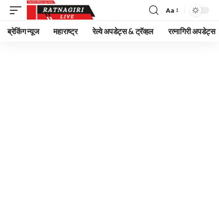
Aa
Font
Resizer
ब्रेकिंग न्यूज
महाराष्ट्र
रेल्वे अपडेट्स & ट्रॅव्हल
रत्नागिरी अपडेट्स