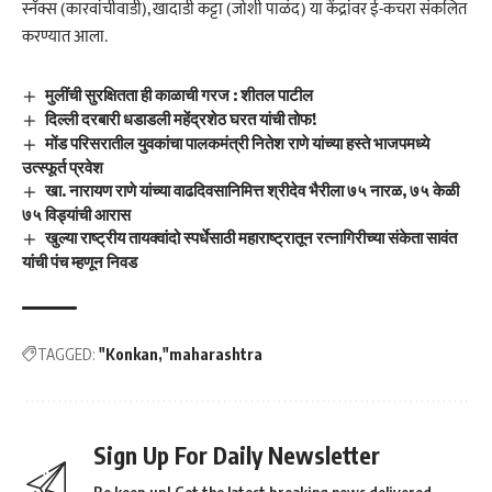
स्नॅक्स (कारवांचीवाडी), खादाडी कट्टा (जोशी पाळंद) या केंद्रांवर ई-कचरा संकलित
करण्यात आला.
मुलींची सुरक्षितता ही काळाची गरज : शीतल पाटील
दिल्ली दरबारी धडाडली महेंद्रशेठ घरत यांची तोफ!
मोंड परिसरातील युवकांचा पालकमंत्री नितेश राणे यांच्या हस्ते भाजपमध्ये
उत्स्फूर्त प्रवेश
खा. नारायण राणे यांच्या वाढदिवसानिमित्त श्रीदेव भैरीला ७५ नारळ, ७५ केळी
७५ विड्यांची आरास
खुल्या राष्ट्रीय तायक्वांदो स्पर्धेसाठी महाराष्ट्रातून रत्नागिरीच्या संकेता सावंत
यांची पंच म्हणून निवड
TAGGED:
"Konkan
"maharashtra
Sign Up For Daily Newsletter