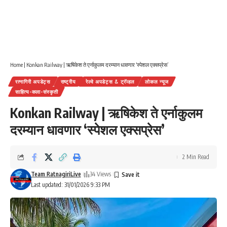
Home
|
Konkan Railway | ऋषिकेश ते एर्नाकुलम दरम्यान धावणार ‘स्पेशल एक्सप्रेस’
रत्नागिरी अपडेट्स
राष्ट्रीय
रेल्वे अपडेट्स & ट्रॅव्हल
लोकल न्यूज
साहित्य-कला-संस्कृती
Konkan Railway | ऋषिकेश ते एर्नाकुलम
दरम्यान धावणार ‘स्पेशल एक्सप्रेस’
2 Min Read
Team RatnagiriLive
34 Views
Last updated: 31/01/2026 9:33 PM