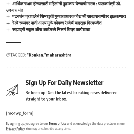
आर्थिक सक्षम होण्यासाठी महिलांनी पुढाकार घेण्याची गरज : पालकमंत्री डॉ.
उदय सामंत
पटवर्धन प्रशालेचे शिष्यवृत्ती गुणवत्ताधारक विद्यार्थी आकाशवाणीवर झळकणार!
रेल्वे रुळांवर पाणी आल्यामुळे कोकण रेल्वेची वाहतूक विस्कळीत
सह्याद्री स्कूल ऑफ आर्टमध्ये निसर्ग चित्र कार्यशाळा
TAGGED:
"Konkan
"maharashtra
Sign Up For Daily Newsletter
Be keep up! Get the latest breaking news delivered
straight to your inbox.
[mc4wp_form]
By signing up, you agree to our
Terms of Use
and acknowledge the data practices in our
Privacy Policy
. You may unsubscribe at any time.