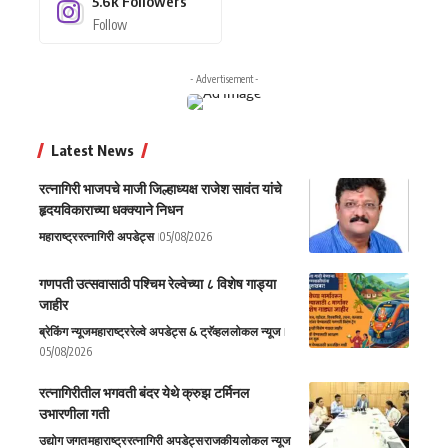
5.6k
Followers
Follow
- Advertisement -
Latest News
रत्नागिरी भाजपचे माजी जिल्हाध्यक्ष राजेश सावंत यांचे
हृदयविकाराच्या धक्क्याने निधन
महाराष्ट्र
रत्नागिरी अपडेट्स
05/08/2026
गणपती उत्सवासाठी पश्चिम रेल्वेच्या ८ विशेष गाड्या
जाहीर
ब्रेकिंग न्यूज
महाराष्ट्र
रेल्वे अपडेट्स & ट्रॅव्हल
लोकल न्यूज
05/08/2026
रत्नागिरीतील भगवती बंदर येथे क्रुझ टर्मिनल
उभारणीला गती
उद्योग जगत
महाराष्ट्र
रत्नागिरी अपडेट्स
राजकीय
लोकल न्यूज