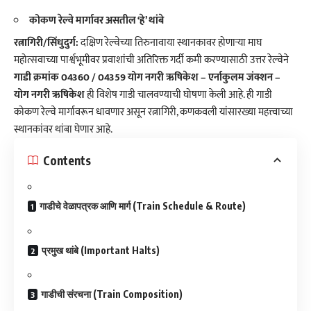
कोकण रेल्वे मार्गावर असतील ‘हे’ थांबे
रत्नागिरी/सिंधुदुर्ग:
दक्षिण रेल्वेच्या तिरुनावाया स्थानकावर होणाऱ्या माघ
महोत्सवाच्या पार्श्वभूमीवर प्रवाशांची अतिरिक्त गर्दी कमी करण्यासाठी उत्तर रेल्वेने
गाडी क्रमांक 04360 / 04359 योग नगरी ऋषिकेश – एर्नाकुलम जंक्शन –
योग नगरी ऋषिकेश
ही विशेष गाडी चालवण्याची घोषणा केली आहे. ही गाडी
कोकण रेल्वे मार्गावरून धावणार असून रत्नागिरी, कणकवली यांसारख्या महत्त्वाच्या
स्थानकांवर थांबा घेणार आहे.
Contents
​गाडीचे वेळापत्रक आणि मार्ग (Train Schedule & Route)
​प्रमुख थांबे (Important Halts)
​गाडीची संरचना (Train Composition)