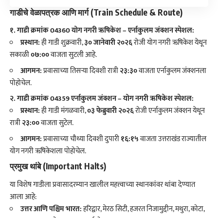
गाडीचे वेळापत्रक आणि मार्ग (Train Schedule & Route)
१. गाडी क्रमांक 04360 योग नगरी ऋषिकेश – एर्नाकुलम जंक्शन स्पेशल:
प्रस्थान:
ही गाडी शुक्रवारी,
३० जानेवारी २०२६
रोजी योग नगरी ऋषिकेश येथून
सकाळी
०७:००
वाजता सुटली आहे.
आगमन:
प्रवासाच्या तिसऱ्या दिवशी रात्री
२३:३०
वाजता एर्नाकुलम जंक्शनला
पोहोचेल.
२. गाडी क्रमांक 04359 एर्नाकुलम जंक्शन – योग नगरी ऋषिकेश स्पेशल:
प्रस्थान:
ही गाडी मंगळवारी,
०३ फेब्रुवारी २०२६
रोजी एर्नाकुलम जंक्शन येथून
रात्री
२३:००
वाजता सुटेल.
आगमन:
प्रवासाच्या चौथ्या दिवशी दुपारी
१६:१५
वाजता उत्तराखंड राज्यातील
योग नगरी ऋषिकेशला पोहोचेल.
प्रमुख थांबे (Important Halts)
​या विशेष गाडीला प्रवासादरम्यान खालील महत्त्वाच्या स्थानकांवर थांबा देण्यात
आला आहे:
उत्तर आणि पश्चिम भारत:
हरिद्वार, मेरठ सिटी, हजरत निजामुद्दीन, मथुरा, कोटा,