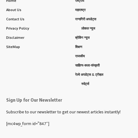
Home
राष्ट्रीय
About Us
महाराष्ट्र
Contact Us
रत्नागिरी अपडेट्स
Privacy Policy
लोकल न्यूज
Disclaimer
ब्रेकिंग न्यूज
SiteMap
शिक्षण
राजकीय
साहित्य-कला-संस्कृती
रेल्वे अपडेट्स & ट्रॅव्हल
स्पोर्ट्स
Sign Up for Our Newsletter
Subscribe to our newsletter to get our newest articles instantly!
[mc4wp_form id=”847″]