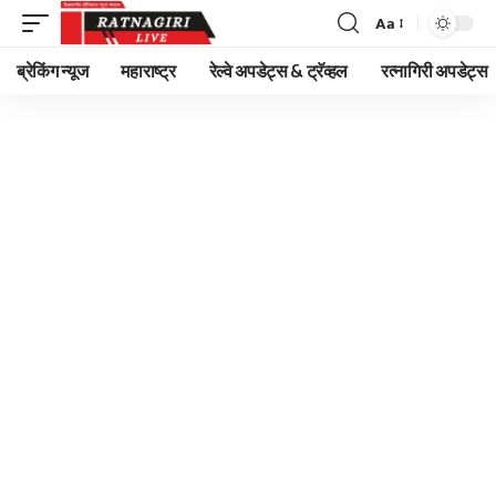
Aa
Font
Resizer
ब्रेकिंग न्यूज
महाराष्ट्र
रेल्वे अपडेट्स & ट्रॅव्हल
रत्नागिरी अपडेट्स