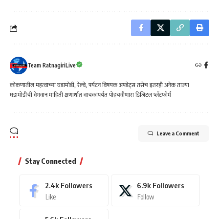
Team RatnagiriLive
कोकणातील महत्वाच्या घडामोडी, रेल्वे, पर्यटन विषयक अपडेट्स तसेच इतरही अनेक ताज्या
घडामोडींची वेगवान माहिती क्षणार्धात वाचकांपर्यत पोहचवीणारा डिजिटल प्लॅटफॉर्म
Leave a Comment
Stay Connected
2.4k
Followers
6.9k
Followers
Like
Follow