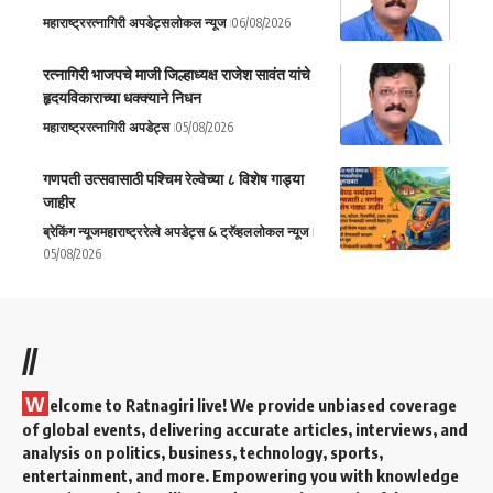
महाराष्ट्र
रत्नागिरी अपडेट्स
लोकल न्यूज
06/08/2026
रत्नागिरी भाजपचे माजी जिल्हाध्यक्ष राजेश सावंत यांचे
हृदयविकाराच्या धक्क्याने निधन
महाराष्ट्र
रत्नागिरी अपडेट्स
05/08/2026
गणपती उत्सवासाठी पश्चिम रेल्वेच्या ८ विशेष गाड्या
जाहीर
ब्रेकिंग न्यूज
महाराष्ट्र
रेल्वे अपडेट्स & ट्रॅव्हल
लोकल न्यूज
05/08/2026
//
W
elcome to Ratnagiri live! We provide unbiased coverage
of global events, delivering accurate articles, interviews, and
analysis on politics, business, technology, sports,
entertainment, and more. Empowering you with knowledge