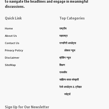
to navigate the headlines and engage in meaningful
discussions.
Quick Link
Top Categories
Home
राष्ट्रीय
About Us
महाराष्ट्र
Contact Us
रत्नागिरी अपडेट्स
Privacy Policy
लोकल न्यूज
Disclaimer
ब्रेकिंग न्यूज
SiteMap
शिक्षण
राजकीय
साहित्य-कला-संस्कृती
रेल्वे अपडेट्स & ट्रॅव्हल
स्पोर्ट्स
Sign Up for Our Newsletter