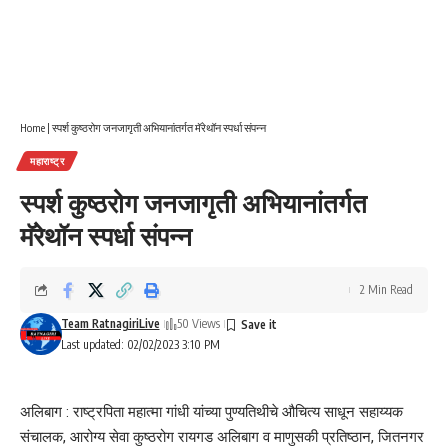
Home
|
स्पर्श कुष्ठरोग जनजागृती अभियानांतर्गत मॅरेथॉन स्पर्धा संपन्न
महाराष्ट्र
स्पर्श कुष्ठरोग जनजागृती अभियानांतर्गत
मॅरेथॉन स्पर्धा संपन्न
2 Min Read
Team RatnagiriLive
50 Views
Last updated: 02/02/2023 3:10 PM
अलिबाग : राष्ट्रपिता महात्मा गांधी यांच्या पुण्यतिथीचे औचित्य साधून सहाय्यक
संचालक, आरोग्य सेवा कुष्ठरोग रायगड अलिबाग व माणुसकी प्रतिष्ठान, जितनगर