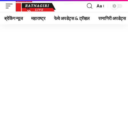
Aa
Font
Resizer
ब्रेकिंग न्यूज
महाराष्ट्र
रेल्वे अपडेट्स & ट्रॅव्हल
रत्नागिरी अपडेट्स