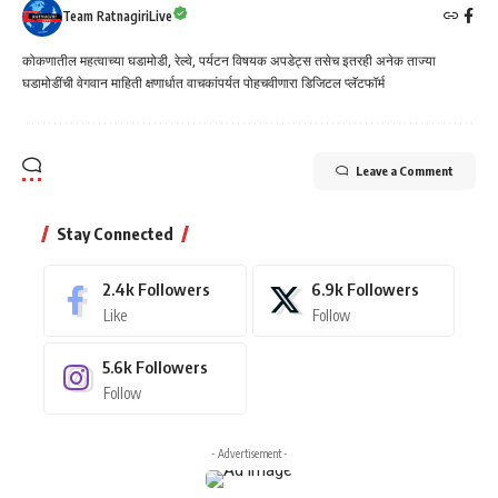
Team RatnagiriLive
कोकणातील महत्वाच्या घडामोडी, रेल्वे, पर्यटन विषयक अपडेट्स तसेच इतरही अनेक ताज्या
घडामोडींची वेगवान माहिती क्षणार्धात वाचकांपर्यत पोहचवीणारा डिजिटल प्लॅटफॉर्म
Leave a Comment
Stay Connected
2.4k
Followers
6.9k
Followers
Like
Follow
5.6k
Followers
Follow
- Advertisement -