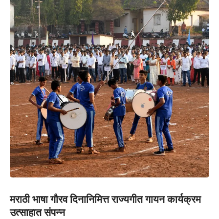
मराठी भाषा गौरव दिनानिमित्त राज्यगीत गायन कार्यक्रम
उत्साहात संपन्न