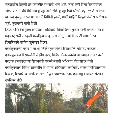
भारतातील तिसरी तर जगातील पंधरावी भाषा आहे. जेष्ठ कवी वि.वा.शिरवाडकर
यांच्या लहान बहिणीचे नाव कुसूम असे होते. कुसूम हिचे थोरले बंधू म्हणजे अग्रज
यावरुन कुसुमाग्रज या नावाची निर्मिती झाली, अशी माहिती जिल्हा पोलीस अधिक्षक
श्री. कुलकणी यांनी दिली.
जिल्हा परिषदेचे मुख्य कार्यकारी अधिकारी किर्तीकिरण पुजार यांनी मराठी भाषा व
महाराष्ट्राची संस्कृती भव्यदिव्य आहे, असे सांगून त्यांनी मराठी भाषा गैारव
दिनामित्ताने सर्वांना शुभेच्छा दिल्या.
कार्यक्रमाच्या प्रारंभी रा.भा. शिर्के प्रशालेच्या विद्यार्थ्यांनी पोवाडा, फाटक
हायस्कूलच्या विद्यार्थ्यांनी लेझीम नृत्य, विविध ढोलपथकांचे ढोलवादन सादर केले.
फाटक हायस्कूलच्या शिक्षकांनी यावेळी मराठी अभिमान गीत सादर केले.
कार्यक्रमाला विविध शासकीय विभागांचे अधिकारी-कर्मचारी, शाळा महाविद्यालयांचे
शिक्षक, विद्यार्थी व नागरिक असे मिळून जवळपास पाच हजाराहून जास्त संख्येने
उपस्थित होते.