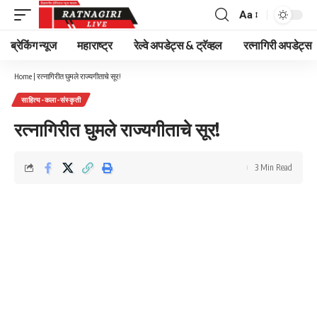
Aa
Font
Resizer
ब्रेकिंग न्यूज
महाराष्ट्र
रेल्वे अपडेट्स & ट्रॅव्हल
रत्नागिरी अपडेट्स
Home
|
रत्नागिरीत घुमले राज्यगीताचे सूर!
साहित्य-कला-संस्कृती
रत्नागिरीत घुमले राज्यगीताचे सूर!
3 Min Read