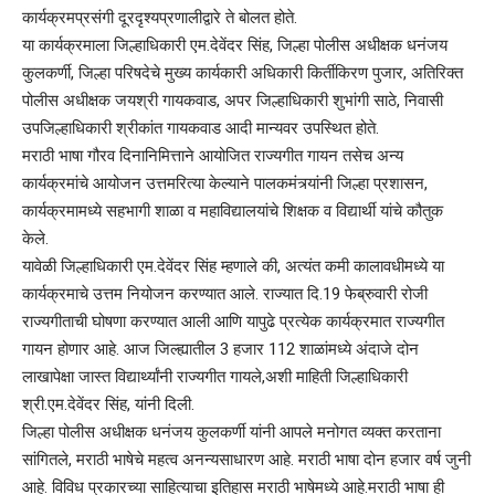
कार्यक्रमप्रसंगी दूरदृश्यप्रणालीद्वारे ते बोलत होते.
या कार्यक्रमाला जिल्हाधिकारी एम.देवेंदर सिंह, जिल्हा पोलीस अधीक्षक धनंजय
कुलकर्णी, जिल्हा परिषदेचे मुख्य कार्यकारी अधिकारी किर्तीकिरण पुजार, अतिरिक्त
पोलीस अधीक्षक जयश्री गायकवाड, अपर जिल्हाधिकारी शुभांगी साठे, निवासी
उपजिल्हाधिकारी श्रीकांत गायकवाड आदी मान्यवर उपस्थित होते.
मराठी भाषा गौरव दिनानिमित्ताने आयोजित राज्यगीत गायन तसेच अन्य
कार्यक्रमांचे आयोजन उत्तमरित्या केल्याने पालकमंत्र्यांनी जिल्हा प्रशासन,
कार्यक्रमामध्ये सहभागी शाळा व महाविद्यालयांचे शिक्षक व विद्यार्थी यांचे कौतुक
केले.
यावेळी जिल्हाधिकारी एम.देवेंदर सिंह म्हणाले की, अत्यंत कमी कालावधीमध्ये या
कार्यक्रमाचे उत्तम नियोजन करण्यात आले. राज्यात दि.19 फेब्रुवारी रोजी
राज्यगीताची घोषणा करण्यात आली आणि यापुढे प्रत्येक कार्यक्रमात राज्यगीत
गायन होणार आहे. आज जिल्ह्यातील 3 हजार 112 शाळांमध्ये अंदाजे दोन
लाखापेक्षा जास्त विद्यार्थ्यांनी राज्यगीत गायले,अशी माहिती जिल्हाधिकारी
श्री.एम.देवेंदर सिंह, यांनी दिली.
जिल्हा पोलीस अधीक्षक धनंजय कुलकर्णी यांनी आपले मनोगत व्यक्त करताना
सांगितले, मराठी भाषेचे महत्व अनन्यसाधारण आहे. मराठी भाषा दोन हजार वर्ष जुनी
आहे. विविध प्रकारच्या साहित्याचा इतिहास मराठी भाषेमध्ये आहे.मराठी भाषा ही