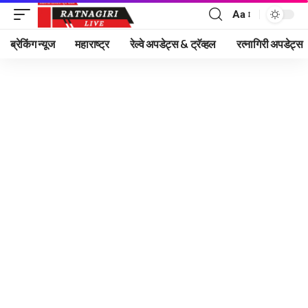
Aa
Font
Resizer
ब्रेकिंग न्यूज
महाराष्ट्र
रेल्वे अपडेट्स & ट्रॅव्हल
रत्नागिरी अपडेट्स