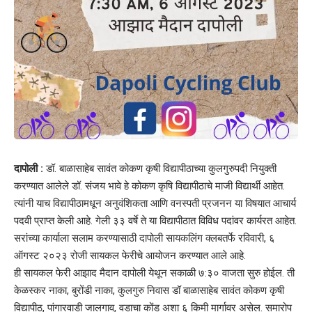
दापोली :
डॉ. बाळासाहेब सावंत कोकण कृषी विद्यापीठाच्या कुलगुरुपदी नियुक्ती
करण्यात आलेले डॉ. संजय भावे हे कोकण कृषि विद्यापीठाचे माजी विद्यार्थी आहेत.
त्यांनी याच विद्यापीठामधून अनुवंशिकता आणि वनस्पती प्रजनन या विषयात आचार्य
पदवी प्राप्त केली आहे. गेली ३३ वर्षे ते या विद्यापीठात विविध पदांवर कार्यरत आहेत.
सरांच्या कार्याला सलाम करण्यासाठी दापोली सायकलिंग क्लबतर्फे रविवारी, ६
ऑगस्ट २०२३ रोजी सायकल फेरीचे आयोजन करण्यात आले आहे.
ही सायकल फेरी आझाद मैदान दापोली येथून सकाळी ७:३० वाजता सुरु होईल. ती
केळस्कर नाका, बुरोंडी नाका, कुलगुरु निवास डॉ बाळासाहेब सावंत कोकण कृषी
विद्यापीठ, पांगारवाडी जालगाव, वडाचा कोंड अशा ६ किमी मार्गावर असेल. समारोप